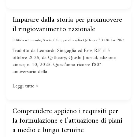
e
in
bancarotta
Imparare dalla storia per promuovere
Imparare
dalla
il ringiovanimento nazionale
storia
per
Politica nel mondo
,
Storia
/
Gruppo di studio QsTheory
/
3 Ottobre 2025
promuovere
Tradotto da Leonardo Sinigaglia ed Eros R.F. il 3
il
ottobre 2025, da Qstheory, Qiushi Journal, edizione
ringiovanimento
cinese, n. 10, 2025. Quest’anno ricorre l’80°
nazionale
anniversario della
Leggi tutto »
Comprendere appieno i requisiti per
Comprendere
appieno
la formulazione e l’attuazione di piani
i
a medio e lungo termine
requisiti