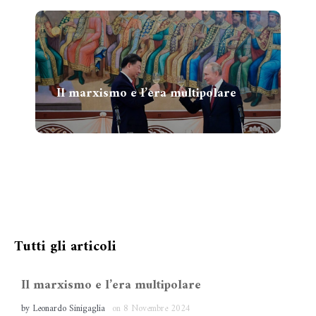
Il marxismo e l’era multipolare
A difesa di Comunitarismo ed
Eurasiatismo
Tutti gli articoli
Il marxismo e l’era multipolare
by
Leonardo Sinigaglia
on
8 Novembre 2024