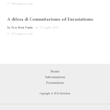
188 minutes read
A difesa di Comunitarismo ed Eurasiatismo
by
Eros Rossi Fomin
on
22 Luglio 2024
295 minutes read
Home
Informazione
Formazione
Copyright © 2026 Katéchon