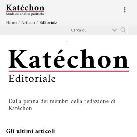
Vai
Main
al
Menu
contenuto
Home
Articoli
Editoriale
Cerca
Dalla penna dei membri della redazione di
Katéchon
Gli ultimi articoli