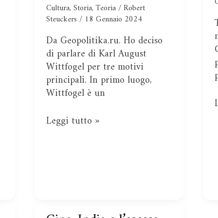
dell’impero
Cultura
,
Storia
,
Teoria
/
Robert
Steuckers
/
18 Gennaio 2024
Da Geopolitika.ru. Ho deciso
di parlare di Karl August
Wittfogel per tre motivi
principali. In primo luogo,
Wittfogel è un
Leggi tutto »
Cina,