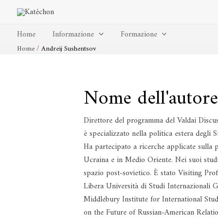
Vai
al
contenuto
Home
Informazione
Formazione
Home
Andreij Sushentsov
Nome dell'autore
Direttore del programma del Valdai Discus
è specializzato nella politica estera degli 
Ha partecipato a ricerche applicate sulla po
Ucraina e in Medio Oriente. Nei suoi studi
spazio post-sovietico. È stato Visiting Pr
Libera Università di Studi Internazionali 
Middlebury Institute for International S
on the Future of Russian-American Relation