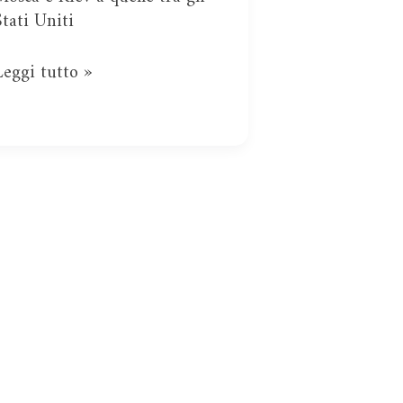
Stati Uniti
Leggi tutto »