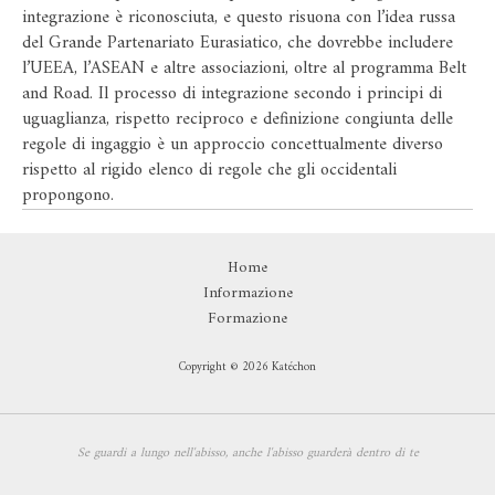
integrazione è riconosciuta, e questo risuona con l’idea russa
del Grande Partenariato Eurasiatico, che dovrebbe includere
l’UEEA, l’ASEAN e altre associazioni, oltre al programma Belt
and Road. Il processo di integrazione secondo i principi di
uguaglianza, rispetto reciproco e definizione congiunta delle
regole di ingaggio è un approccio concettualmente diverso
rispetto al rigido elenco di regole che gli occidentali
propongono.
Home
Informazione
Formazione
Copyright © 2026 Katéchon
Se guardi a lungo nell'abisso,
anche l'abisso guarderà dentro di te