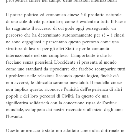
prospettiva cinese nel campo delle relazioni internazionali.
Il potere politico ed economico cinese è il prodotto naturale
di uno stile di vita particolare, come è evidente a tutti. Il Paese
ha raggiunto il successo di cui gode oggi perseguendo un
percorso che ha determinato autonomamente per sé – i cinesi
ne sono orgogliosi e presentano questo percorso come una
struttura di lavoro per gli altri Stati e per la comunità
internazionale nel suo complesso. L’importante è che lo
facciano senza pressioni. L’occidente si presenta al mondo
come uno standard da riprodurre che farebbe scomparire tutti
i problemi nelle relazioni. Secondo questa logica, finché ciò
non avverrà, le difficoltà saranno inevitabili. Il modello cinese
non implica questo: riconosce l’unicità dell’esperienza di altri
popoli e dei loro percorsi di Civiltà. In questo c’è una
significativa solidarietà con la concezione russa dell’ordine
mondiale, sviluppata dai nostri ricercatori all’inizio degli anni
Novanta.
Questo approccio è stato poi adottato come idea dottrinale in