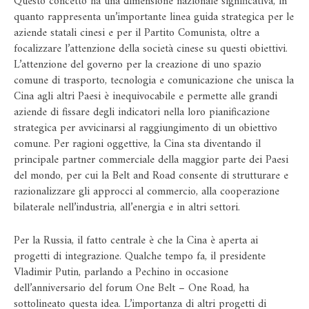
Questo concetto ha una dimensione nazionale significativa, in
quanto rappresenta un’importante linea guida strategica per le
aziende statali cinesi e per il Partito Comunista, oltre a
focalizzare l’attenzione della società cinese su questi obiettivi.
L’attenzione del governo per la creazione di uno spazio
comune di trasporto, tecnologia e comunicazione che unisca la
Cina agli altri Paesi è inequivocabile e permette alle grandi
aziende di fissare degli indicatori nella loro pianificazione
strategica per avvicinarsi al raggiungimento di un obiettivo
comune. Per ragioni oggettive, la Cina sta diventando il
principale partner commerciale della maggior parte dei Paesi
del mondo, per cui la Belt and Road consente di strutturare e
razionalizzare gli approcci al commercio, alla cooperazione
bilaterale nell’industria, all’energia e in altri settori.
Per la Russia, il fatto centrale è che la Cina è aperta ai
progetti di integrazione. Qualche tempo fa, il presidente
Vladimir Putin, parlando a Pechino in occasione
dell’anniversario del forum One Belt – One Road, ha
sottolineato questa idea. L’importanza di altri progetti di