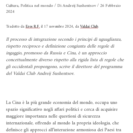
Cultura
,
Politica nel mondo
/ Di
Andreij Sushentsov
/
26 Febbraio
2024
Tradotto da
Eros R.F.
il 17 novembre 2024, da
Valdai Club
.
Il processo di integrazione secondo i principi di uguaglianza,
rispetto reciproco e definizione congiunta delle regole di
ingaggio, promosso da Russia e Cina, è un approccio
concettualmente diverso rispetto alla rigida lista di regole che
gli occidentali propongono, scrive il direttore del programma
del Valdai Club Andreij Sushentsov.
La Cina è la più grande economia del mondo, occupa uno
spazio significativo negli affari politici e cerca di acquisire
maggiore importanza nelle questioni di sicurezza
internazionale, offrendo al mondo la propria ideologia, che
definisce gli approcci all’interazione armoniosa dei Paesi tra