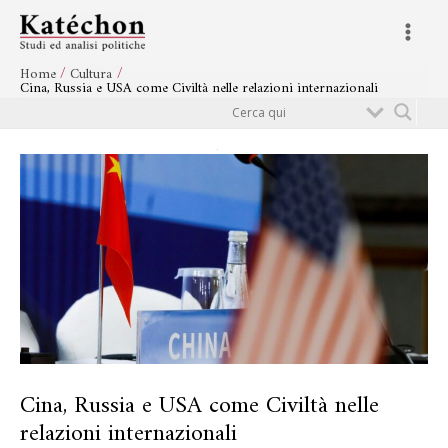
Vai
Navigazione
Main
al
articoli
Menu
contenuto
Home
Cultura
Cina, Russia e USA come Civiltà nelle relazioni internazionali
Cerca
Cina, Russia e USA come Civiltà nelle
relazioni internazionali