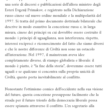
una serie di discorsi e pubblicazioni dell’allora ministro degli
Esteri Evgenij Primakov, e registrato nella Dichiarazione
russo-cinese sul nuovo ordine mondiale e la multipolarità del
1997. Si tratta del primo documento dottrinale bilaterale che
descrive in modo esaustivo la concezione russa e, in larga
misura, cinese dei principi su cui dovrebbe essere costruito il
mondo: i principi di uguaglianza, non interferenza, rispetto,
interessi reciproci e riconoscimento del fatto che siamo diversi
e che le nostre differenze di Civiltà non sono un ostacolo
all’interazione. Nel 1997, il mainstream aveva idee
completamente diverse, di stampo globalista e liberale: il
mondo è piatto, è “la fine della storia”, dovremmo essere tutti
uguali e se qualcuno si concentra sulla propria unicità di
Civiltà, questo porta inevitabilmente al conflitto.
Nonostante l’ottimismo comico dell’occidente nella sua visione
del futuro, questa concezione presuppone facilmente che la
strada per il futuro trionfo della democrazia liberale possa
essere spianata attraverso il conflitto. L’ex segretario alla