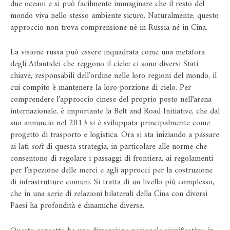
due oceani e si può facilmente immaginare che il resto del
mondo viva nello stesso ambiente sicuro. Naturalmente, questo
approccio non trova comprensione né in Russia né in Cina.
La visione russa può essere inquadrata come una metafora
degli Atlantidei che reggono il cielo: ci sono diversi Stati
chiave, responsabili dell’ordine nelle loro regioni del mondo, il
cui compito è mantenere la loro porzione di cielo. Per
comprendere l’approccio cinese del proprio posto nell’arena
internazionale, è importante la Belt and Road Initiative, che dal
suo annuncio nel 2013 si è sviluppata principalmente come
progetto di trasporto e logistica. Ora si sta iniziando a passare
ai lati
soft
di questa strategia, in particolare alle norme che
consentono di regolare i passaggi di frontiera, ai regolamenti
per l’ispezione delle merci e agli approcci per la costruzione
di infrastrutture comuni. Si tratta di un livello più complesso,
che in una serie di relazioni bilaterali della Cina con diversi
Paesi ha profondità e dinamiche diverse.