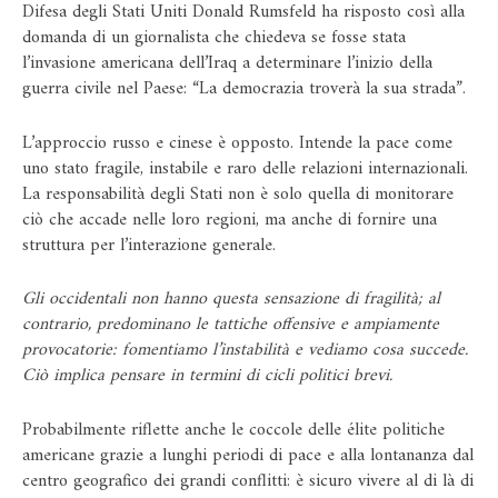
Difesa degli Stati Uniti Donald Rumsfeld ha risposto così alla
domanda di un giornalista che chiedeva se fosse stata
l’invasione americana dell’Iraq a determinare l’inizio della
guerra civile nel Paese: “La democrazia troverà la sua strada”.
L’approccio russo e cinese è opposto. Intende la pace come
uno stato fragile, instabile e raro delle relazioni internazionali.
La responsabilità degli Stati non è solo quella di monitorare
ciò che accade nelle loro regioni, ma anche di fornire una
struttura per l’interazione generale.
Gli occidentali non hanno questa sensazione di fragilità; al
contrario, predominano le tattiche offensive e ampiamente
provocatorie: fomentiamo l’instabilità e vediamo cosa succede.
Ciò implica pensare in termini di cicli politici brevi.
Probabilmente riflette anche le coccole delle élite politiche
americane grazie a lunghi periodi di pace e alla lontananza dal
centro geografico dei grandi conflitti: è sicuro vivere al di là di