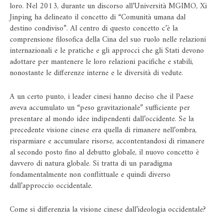
loro. Nel 2013, durante un discorso all’Università MGIMO, Xi
Jinping ha delineato il concetto di “Comunità umana dal
destino condiviso”. Al centro di questo concetto c’è la
comprensione filosofica della Cina del suo ruolo nelle relazioni
internazionali e le pratiche e gli approcci che gli Stati devono
adottare per mantenere le loro relazioni pacifiche e stabili,
nonostante le differenze interne e le diversità di vedute.
A un certo punto, i leader cinesi hanno deciso che il Paese
aveva accumulato un “peso gravitazionale” sufficiente per
presentare al mondo idee indipendenti dall’occidente. Se la
precedente visione cinese era quella di rimanere nell’ombra,
risparmiare e accumulare risorse, accontentandosi di rimanere
al secondo posto fino al debutto globale, il nuovo concetto è
davvero di natura globale. Si tratta di un paradigma
fondamentalmente non conflittuale e quindi diverso
dall’approccio occidentale.
Come si differenzia la visione cinese dall’ideologia occidentale?