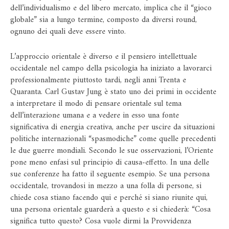
dell’individualismo e del libero mercato, implica che il “gioco
globale” sia a lungo termine, composto da diversi round,
ognuno dei quali deve essere vinto.
L’approccio orientale è diverso e il pensiero intellettuale
occidentale nel campo della psicologia ha iniziato a lavorarci
professionalmente piuttosto tardi, negli anni Trenta e
Quaranta. Carl Gustav Jung è stato uno dei primi in occidente
a interpretare il modo di pensare orientale sul tema
dell’interazione umana e a vedere in esso una fonte
significativa di energia creativa, anche per uscire da situazioni
politiche internazionali “spasmodiche” come quelle precedenti
le due guerre mondiali. Secondo le sue osservazioni, l’Oriente
pone meno enfasi sul principio di causa-effetto. In una delle
sue conferenze ha fatto il seguente esempio. Se una persona
occidentale, trovandosi in mezzo a una folla di persone, si
chiede cosa stiano facendo qui e perché si siano riunite qui,
una persona orientale guarderà a questo e si chiederà: “Cosa
significa tutto questo? Cosa vuole dirmi la Provvidenza