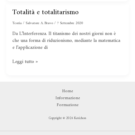
Totalità e totalitarismo
Totalità
e
Teoria
/
Salvatore A. Bravo
/
7 Settembre 2020
totalitarismo
Da L’Interferenza. Il titanismo dei nostri giorni non è
che una forma di riduzionismo, mediante la matematica
e l’applicazione di
Leggi tutto »
Home
Informazione
Formazione
Copyright © 2026 Katéchon