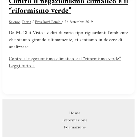
Contro il negazionismo climatico e il
“riformismo verde”
Scienze
,
Teoria
/
Eros Rossi Fomin
/
26 Settembre 2019
Da M-48.it Visto i deliri di vario tipo riguardanti l’ambiente
che stanno girando ultimamente, ci sentiamo in dovere di
analizzare
Contro il negazionismo climatico e il “riformismo verde”
Leggi tutto »
Home
Informazione
Formazione