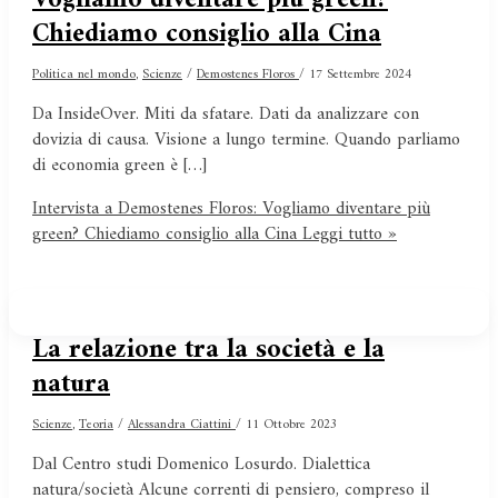
Chiediamo consiglio alla Cina
Politica nel mondo
,
Scienze
/
Demostenes Floros
/
17 Settembre 2024
Da InsideOver. Miti da sfatare. Dati da analizzare con
dovizia di causa. Visione a lungo termine. Quando parliamo
di economia green è […]
Intervista a Demostenes Floros: Vogliamo diventare più
green? Chiediamo consiglio alla Cina
Leggi tutto »
La relazione tra la società e la
natura
Scienze
,
Teoria
/
Alessandra Ciattini
/
11 Ottobre 2023
Dal Centro studi Domenico Losurdo. Dialettica
natura/società Alcune correnti di pensiero, compreso il