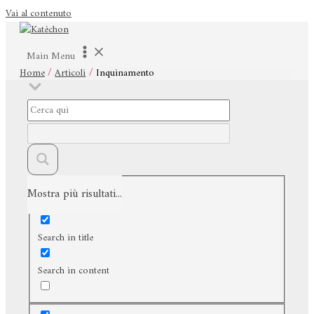
Vai al contenuto
Main Menu
Home
Articoli
Inquinamento
Mostra più risultati...
Exact matches only
Search in title
Search in content