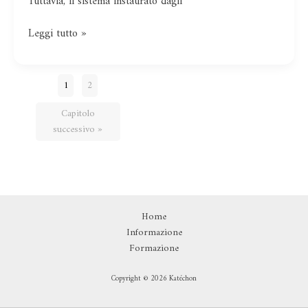
Tuttavia, il sistema instaurato dagli
Leggi tutto »
1
2
Capitolo
successivo »
Home
Informazione
Formazione
Copyright © 2026 Katéchon