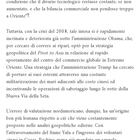
condizione che il divario tecnologico restasse costante, se non
aumentato, e che la bilancia commerciale non pendesse troppo
9
a Oriente”
.
Tuttavia, con la crisi del 2008, tale intesa si è rapidamente
incrinata e deteriorata già sotto l’amministrazione Obama, che,
per cercare di correre ai ripari, optò per la strategia
geopolitica del
Pivot to Asia
in relazione al rapido
spostamento del centro del commercio globale in Estremo
Oriente. Una strategia che l’amministrazione Trump ha cercato
di portare ai suoi estremi attraverso una costante
militarizzazione dei mari adiacenti alle coste cinesi ed
incentivando le operazioni di sabotaggio lungo le rotte della
Nuova Via della Seta.
L’errore di valutazione nordamericano, dunque, ha un’origine
ben più lontana rispetto a ciò che viene costantemente
proposto nelle analisi geopolitiche odierne. Con
l’attraversamento del fiume Yalu e l’ingresso dei volontari