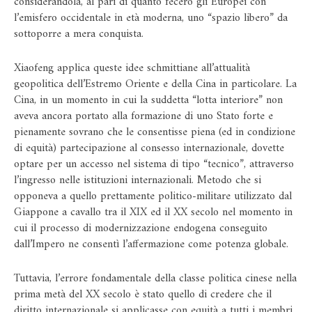
considerandola, al pari di quanto fecero gli Europei con
l’emisfero occidentale in età moderna, uno “spazio libero” da
sottoporre a mera conquista.
Xiaofeng applica queste idee schmittiane all’attualità
geopolitica dell’Estremo Oriente e della Cina in particolare. La
Cina, in un momento in cui la suddetta “lotta interiore” non
aveva ancora portato alla formazione di uno Stato forte e
pienamente sovrano che le consentisse piena (ed in condizione
di equità) partecipazione al consesso internazionale, dovette
optare per un accesso nel sistema di tipo “tecnico”, attraverso
l’ingresso nelle istituzioni internazionali. Metodo che si
opponeva a quello prettamente politico-militare utilizzato dal
Giappone a cavallo tra il XIX ed il XX secolo nel momento in
cui il processo di modernizzazione endogena conseguito
dall’Impero ne consentì l’affermazione come potenza globale.
Tuttavia, l’errore fondamentale della classe politica cinese nella
prima metà del XX secolo è stato quello di credere che il
diritto internazionale si applicasse con equità a tutti i membri