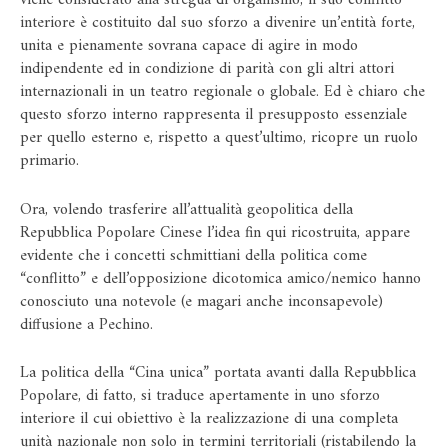
interiore è costituito dal suo sforzo a divenire un’entità forte,
unita e pienamente sovrana capace di agire in modo
indipendente ed in condizione di parità con gli altri attori
internazionali in un teatro regionale o globale. Ed è chiaro che
questo sforzo interno rappresenta il presupposto essenziale
per quello esterno e, rispetto a quest’ultimo, ricopre un ruolo
primario.
Ora, volendo trasferire all’attualità geopolitica della
Repubblica Popolare Cinese l’idea fin qui ricostruita, appare
evidente che i concetti schmittiani della politica come
“conflitto” e dell’opposizione dicotomica amico/nemico hanno
conosciuto una notevole (e magari anche inconsapevole)
diffusione a Pechino.
La politica della “Cina unica” portata avanti dalla Repubblica
Popolare, di fatto, si traduce apertamente in uno sforzo
interiore il cui obiettivo è la realizzazione di una completa
unità nazionale non solo in termini territoriali (ristabilendo la