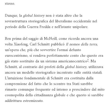
stesso.
Dunque, la
global history
non è stata altro che la
sovrastruttura storiografica del liberalismo occidentale nel
periodo della Guerra Fredda e nell’istante unipolare.
Ben prima del saggio di McNeill, come ricorda ancora una
volta Xiaofeng, Carl Schmitt pubblicò
Il nomos della terra
,
un’opera che, più che sovvertire l’ormai defunto
eurocentrismo, si rendeva perfettamente conto che questo era
7
già stato sostituito da un sistema americanocentrico
. Ma
Schmitt, al contrario dei profeti della
global history
, utilizzava
ancora un modello storiografico incentrato sulle entità statali.
L’intuizione fondamentale di Schmitt era costituita dalla
comprensione del fatto che lo scontro tra Stati sarebbe
rimasto comunque frequente ed intenso a prescindere dal mito
cosmopolita della cittadinanza globale e che questo si sarebbe
addirittura estremizzato.