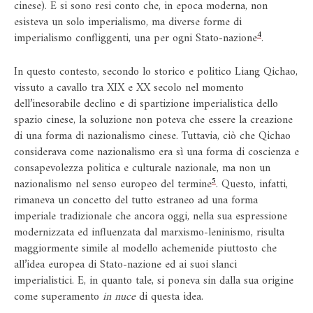
cinese). E si sono resi conto che, in epoca moderna, non
esisteva un solo imperialismo, ma diverse forme di
4
imperialismo confliggenti, una per ogni Stato-nazione
.
In questo contesto, secondo lo storico e politico Liang Qichao,
vissuto a cavallo tra XIX e XX secolo nel momento
dell’inesorabile declino e di spartizione imperialistica dello
spazio cinese, la soluzione non poteva che essere la creazione
di una forma di nazionalismo cinese. Tuttavia, ciò che Qichao
considerava come nazionalismo era sì una forma di coscienza e
consapevolezza politica e culturale nazionale, ma non un
5
nazionalismo nel senso europeo del termine
. Questo, infatti,
rimaneva un concetto del tutto estraneo ad una forma
imperiale tradizionale che ancora oggi, nella sua espressione
modernizzata ed influenzata dal marxismo-leninismo, risulta
maggiormente simile al modello achemenide piuttosto che
all’idea europea di Stato-nazione ed ai suoi slanci
imperialistici. E, in quanto tale, si poneva sin dalla sua origine
come superamento
in nuce
di questa idea.