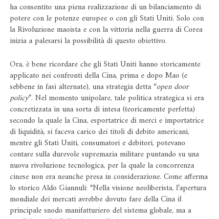
ha consentito una piena realizzazione di un bilanciamento di
potere con le potenze europee o con gli Stati Uniti. Solo con
la Rivoluzione maoista e con la vittoria nella guerra di Corea
inizia a palesarsi la possibilità di questo obiettivo.
Ora, è bene ricordare che gli Stati Uniti hanno storicamente
applicato nei confronti della Cina, prima e dopo Mao (e
sebbene in fasi alternate), una strategia detta “
open door
policy
”. Nel momento unipolare, tale politica strategica si era
concretizzata in una sorta di intesa (teoricamente perfetta)
secondo la quale la Cina, esportatrice di merci e importatrice
di liquidità, si faceva carico dei titoli di debito americani,
mentre gli Stati Uniti, consumatori e debitori, potevano
contare sulla durevole supremazia militare puntando su una
nuova rivoluzione tecnologica, per la quale la concorrenza
cinese non era neanche presa in considerazione. Come afferma
lo storico Aldo Giannuli: “Nella visione neoliberista, l’apertura
mondiale dei mercati avrebbe dovuto fare della Cina il
principale snodo manifatturiero del sistema globale, ma a