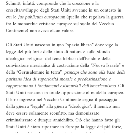
Schmitt, infatti, comprende che la creazione e la
crescita/sviluppo degli Stati Uniti avvenne in un contesto in
cui lo
jus publicum europaeum
(quello che regolava la guerra
fra le monarchie cristiane europee sul suolo del Vecchio
Continente) non aveva alcun valore.
Gli Stati Uniti nascono in uno “spazio libero” dove vige la
legge del più forte dello stato di natura e sullo sfondo
ideologico-religioso del tema biblico dell’Esodo e della
convinzione messianica di costruzione della “Nuova Israele” e
della “Gerusalemme in terra”:
principi che sono alla base della
puritana idea di superiorità morale e predestinazione e
rappresentano i fondamenti esistenziali dell’americanismo
. Gli
Stati Uniti nascono in totale opposizione al modello europeo.
Il loro ingresso nel Vecchio Continente segna il passaggio
dalla guerra “legale” alla guerra “ideologica”: il nemico non
deve essere solamente sconfitto, ma demonizzato,
criminalizzato e dunque annichilito. Ciò che hanno fatto gli
Stati Uniti è stato riportare in Europa la legge del più forte,