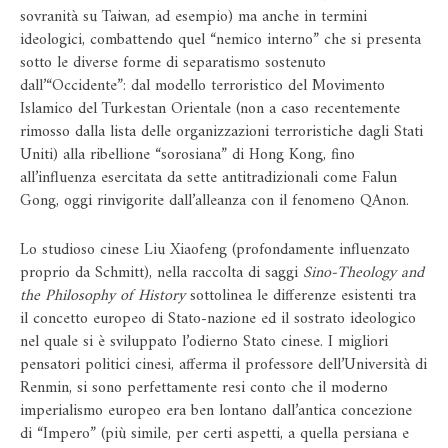
sovranità su Taiwan, ad esempio) ma anche in termini
ideologici, combattendo quel “nemico interno” che si presenta
sotto le diverse forme di separatismo sostenuto
dall’“Occidente”: dal modello terroristico del Movimento
Islamico del Turkestan Orientale (non a caso recentemente
rimosso dalla lista delle organizzazioni terroristiche dagli Stati
Uniti) alla ribellione “sorosiana” di Hong Kong, fino
all’influenza esercitata da sette antitradizionali come Falun
Gong, oggi rinvigorite dall’alleanza con il fenomeno QAnon.
Lo studioso cinese Liu Xiaofeng (profondamente influenzato
proprio da Schmitt), nella raccolta di saggi
Sino-Theology and
the Philosophy of History
sottolinea le differenze esistenti tra
il concetto europeo di Stato-nazione ed il sostrato ideologico
nel quale si è sviluppato l’odierno Stato cinese. I migliori
pensatori politici cinesi, afferma il professore dell’Università di
Renmin, si sono perfettamente resi conto che il moderno
imperialismo europeo era ben lontano dall’antica concezione
di “Impero” (più simile, per certi aspetti, a quella persiana e