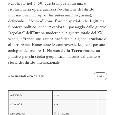
Pubblicato nel 1950, questa importantissima e
rivoluzionaria opera analizza l’evoluzione del diritto
internazionale europeo (
Jus publicum Europaeum
),
definendo il “
Nomos
” come l’ordine spaziale che legittima
il potere politico.
Schmitt
esplora il passaggio dalle guerre
“regolate” dell’Europa moderna alla guerra totale del XX
secolo, offrendo una critica profetica alla globalizzazione e
al terrorismo. Nonostante le controversie legate al passato
ambiguo dell’autore,
Il Nomos della Terra
rimane un
pilastro per chi studia geopolitica, filosofia del diritto e
storia del diritto internazionale.
Il Nomos della Terra
v1 in pdf
Scarica
Rilevanza
•••••
Difficoltà
•••
Lunghezza
342 pagine