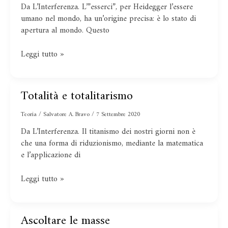
mondo
Da L’Interferenza. L’”esserci”, per Heidegger l’essere
umano nel mondo, ha un’origine precisa: è lo stato di
apertura al mondo. Questo
Leggi tutto »
Totalità e totalitarismo
Totalità
e
Teoria
/
Salvatore A. Bravo
/
7 Settembre 2020
totalitarismo
Da L’Interferenza. Il titanismo dei nostri giorni non è
che una forma di riduzionismo, mediante la matematica
e l’applicazione di
Leggi tutto »
Ascoltare le masse
Ascoltare