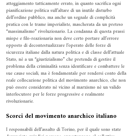
atteggiamento tatticamente errato, in quanto sacrifica ogni
pianificazione politica sull’altare di un inutile disturbo
dell’ordine pubblico, ma anche un segnale di complicità
pratica con le trame imperialiste, mascherata da un preteso
“massimalismo” rivoluzionario. La condanna di questa prassi
miope e filo-reazionaria non deve certo portare all’errore
opposto di decontestualizzare l’operato delle forze di
sicurezza italiane dalla natura politica e di classe dell’attuale
Stato, né a un “giustizialismo” che pretenda di gestire il
problema della criminalità senza identificare e combattere le
sue cause sociali, ma è fondamentale per rendersi conto della
reale collocazione politica del movimento anarchico, che non
può essere considerato né vicino al marxismo né un valido
interlocutore per le forze progressive e realmente
rivoluzionarie.
Scorci del movimento anarchico italiano
I responsabili dell’assalto di Torino, per il quale sono state