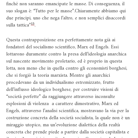
finché non saranno emancipate le masse. Di conseguenza, il
suo slogan è: “Tutto per le masse”.Chiaramente abbiamo qui
due principi, uno che nega l’altro, e non semplici disaccordi
15
sulla tattica”
.
Questa contrapposizione era perfettamente nota già ai
fondatori del socialismo scientifico, Marx ed Engels. Essi
lottarono duramente contro la presa dell’ideologia anarchica
sul nascente movimento proletario, ed è proprio in questa
lotta, non meno che in quella contro gli economisti borghesi,
che si forgiò la teoria marxista. Mentre gli anarchici
procedevano da un individualismo estremizzato, frutto
dell’influsso ideologico borghese, per costruire visioni di
“società perfette” da raggiungere attraverso inconsulte
esplosioni di violenza a carattere dimostrativo, Marx ed
Engels, attraverso l’analisi scientifica, mostravano la via per la
costruzione concreta della società socialista, la quale non è un
miraggio utopico, ma un’evoluzione dialettica della realtà
concreta che prende piede a partire dalla società capitalista e