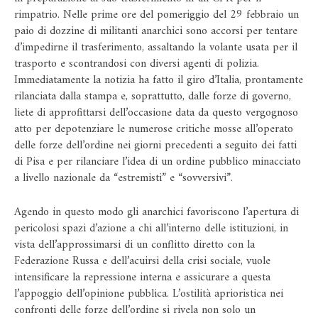
rimpatrio. Nelle prime ore del pomeriggio del 29 febbraio un
paio di dozzine di militanti anarchici sono accorsi per tentare
d’impedirne il trasferimento, assaltando la volante usata per il
trasporto e scontrandosi con diversi agenti di polizia.
Immediatamente la notizia ha fatto il giro d’Italia, prontamente
rilanciata dalla stampa e, soprattutto, dalle forze di governo,
liete di approfittarsi dell’occasione data da questo vergognoso
atto per depotenziare le numerose critiche mosse all’operato
delle forze dell’ordine nei giorni precedenti a seguito dei fatti
di Pisa e per rilanciare l’idea di un ordine pubblico minacciato
a livello nazionale da “estremisti” e “sovversivi”.
Agendo in questo modo gli anarchici favoriscono l’apertura di
pericolosi spazi d’azione a chi all’interno delle istituzioni, in
vista dell’approssimarsi di un conflitto diretto con la
Federazione Russa e dell’acuirsi della crisi sociale, vuole
intensificare la repressione interna e assicurare a questa
l’appoggio dell’opinione pubblica. L’ostilità aprioristica nei
confronti delle forze dell’ordine si rivela non solo un