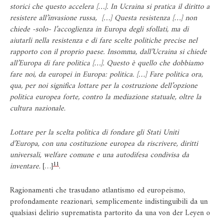
storici che questo accelera […]. In Ucraina si pratica il diritto a
resistere all’invasione russa, […] Questa resistenza […] non
chiede -solo- l’accoglienza in Europa degli sfollati, ma di
aiutarli nella resistenza e di fare scelte politiche precise nel
rapporto con il proprio paese. Insomma, dall’Ucraina si chiede
all’Europa di fare politica […]. Questo è quello che dobbiamo
fare noi, da europei in Europa: politica. […] Fare politica ora,
qua, per noi significa lottare per la costruzione dell’opzione
politica europea forte, contro la mediazione statuale, oltre la
cultura nazionale.
Lottare per la scelta politica di fondare gli Stati Uniti
d’Europa, con una costituzione europea da riscrivere, diritti
universali, welfare comune e una autodifesa condivisa da
11
inventare.
[…]
.
Ragionamenti che trasudano atlantismo ed europeismo,
profondamente reazionari, semplicemente indistinguibili da un
qualsiasi delirio suprematista partorito da una von der Leyen o