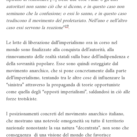
autoritari non sanno ciò che si dicono, e in questo caso non
seminano che la confusione; o essi lo sanno, e in questo caso
tradiscono il movimento del proletariato. Nell’uno e nell’altro
19
caso essi servono la reazione
”
.
Le lotte di liberazione dall’imperialismo ora in corso nel
mondo sono finalizzate alla conquista dell’autorità, alla
rinnovamento delle realtà statali sulla base dell’indipendenza e
della sovranità popolare. Esse sono quindi osteggiate dal
movimento anarchico, che si pone concretamente dalla parte
dell’imperialismo, tentando tra le altre cose di influenzare la
“sinistra” attraverso la propaganda di teorie opportuniste
come quella degli “opposti imperialismi”, saldandosi in ciò alle
forze trotskiste.
I posizionamenti concreti del movimento anarchico italiano,
che mostrano una notevole omogeneità su tutto il territorio
nazionale nonostante la sua natura “decentrata”, non sono che
conseguenza di una visione del mondo che favorisce