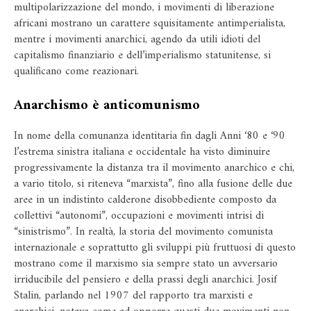
multipolarizzazione del mondo, i movimenti di liberazione
africani mostrano un carattere squisitamente antimperialista,
mentre i movimenti anarchici, agendo da utili idioti del
capitalismo finanziario e dell’imperialismo statunitense, si
qualificano come reazionari.
Anarchismo è anticomunismo
In nome della comunanza identitaria fin dagli Anni ‘80 e ‘90
l’estrema sinistra italiana e occidentale ha visto diminuire
progressivamente la distanza tra il movimento anarchico e chi,
a vario titolo, si riteneva “marxista”, fino alla fusione delle due
aree in un indistinto calderone disobbediente composto da
collettivi “autonomi”, occupazioni e movimenti intrisi di
“sinistrismo”. In realtà, la storia del movimento comunista
internazionale e soprattutto gli sviluppi più fruttuosi di questo
mostrano come il marxismo sia sempre stato un avversario
irriducibile del pensiero e della prassi degli anarchici. Josif
Stalin, parlando nel 1907 del rapporto tra marxisti e