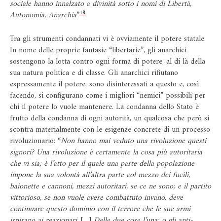
sociale hanno innalzato a divinità sotto i nomi di Libertà,
18
Autonomia, Anarchia
”
.
Tra gli strumenti condannati vi è ovviamente il potere statale.
In nome delle proprie fantasie “libertarie”, gli anarchici
sostengono la lotta contro ogni forma di potere, al di là della
sua natura politica e di classe. Gli anarchici rifiutano
espressamente il potere, sono disinteressati a questo e, così
facendo, si configurano come i migliori “nemici” possibili per
chi il potere lo vuole mantenere. La condanna dello Stato è
frutto della condanna di ogni autorità, un qualcosa che però si
scontra materialmente con le esigenze concrete di un processo
rivoluzionario: “
Non hanno mai veduto una rivoluzione questi
signori? Una rivoluzione è certamente la cosa più autoritaria
che vi sia; è l’atto per il quale una parte della popolazione
impone la sua volontà all’altra parte col mezzo dei fucili,
baionette e cannoni, mezzi autoritari, se ce ne sono; e il partito
vittorioso, se non vuole avere combattuto invano, deve
continuare questo dominio con il terrore che le sue armi
ispirano ai reazionari.
[…]
Delle due cose l’una: o gli anti-