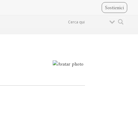
Sostienici