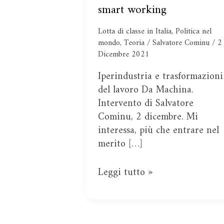
smart
smart working
working
Lotta di classe in Italia
,
Politica nel
mondo
,
Teoria
/
Salvatore Cominu
/
2
Dicembre 2021
Iperindustria e trasformazioni
del lavoro Da Machina.
Intervento di Salvatore
Cominu, 2 dicembre. Mi
interessa, più che entrare nel
merito […]
Leggi tutto »