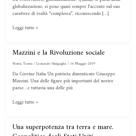
globalizzazione, si pone quasi sempre l’accento sul suo
carattere di realtà “complessa”, riconoscendo […]
Leggi tutto »
Mazzini e la Rivoluzione sociale
Mazzini
e
Storia
,
Teoria
/
Leonardo Sinigaglia
/
16 Maggio 2019
la
Rivoluzione
Da Giovine Italia Un patriota dimenticato Giuseppe
sociale
Mazzini. Una delle figure più importanti del nostro
paese…e tuttavia una delle più
Leggi tutto »
Una superpotenza tra terra e mare.
Una
superpotenza