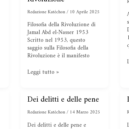
Rivoluzione
Redazione Katéchon
/
10 Aprile 2025
Filosofia della Rivoluzione di
Jamal Abd el-Nasser 1953
Scritto nel 1953, questo
saggio sulla Filosofia della
Rivoluzione è il manifesto
Leggi tutto »
Dei delitti e delle pene
Dei
delitti
Redazione Katéchon
/
14 Marzo 2025
e
delle
5
Dei delitti e delle pene e