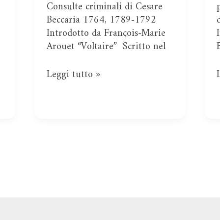
pene
Consulte criminali di Cesare
Beccaria 1764, 1789-1792
Introdotto da François-Marie
Arouet “Voltaire” Scritto nel
Leggi tutto »