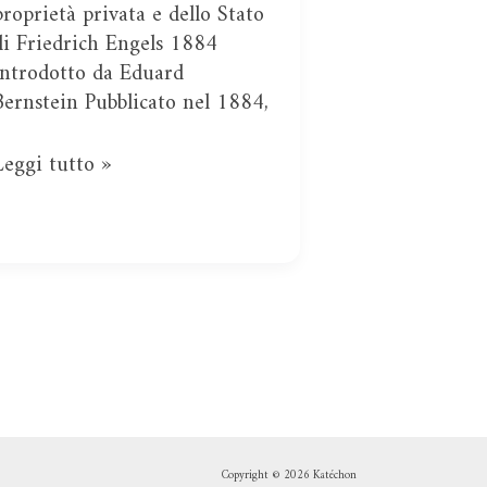
proprietà privata e dello Stato
di Friedrich Engels 1884
Introdotto da Eduard
Bernstein Pubblicato nel 1884,
Leggi tutto »
Copyright © 2026 Katéchon