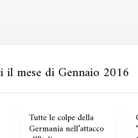
ti il mese di Gennaio 2016
Tutte le colpe della
Tutte
le
Germania nell’attacco
colpe
l