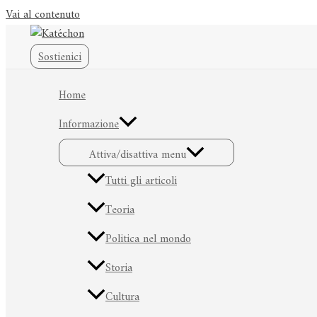
Vai al contenuto
Sostienici
Home
Informazione
Attiva/disattiva menu
Tutti gli articoli
Teoria
Politica nel mondo
Storia
Cultura