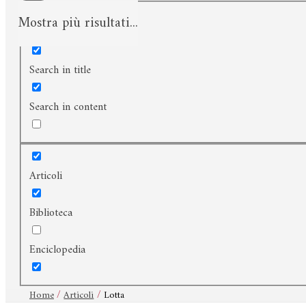
Mostra più risultati...
Exact matches only
Search in title
Search in content
Articoli
Biblioteca
Enciclopedia
Home
Articoli
Lotta