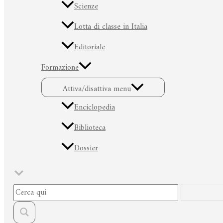
Scienze
Lotta di classe in Italia
Editoriale
Formazione
Attiva/disattiva menu
Enciclopedia
Biblioteca
Dossier