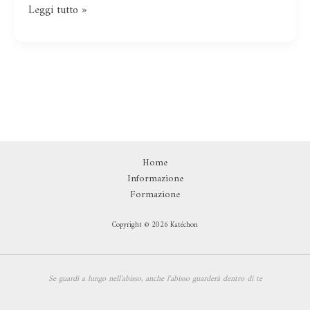
Leggi tutto »
Home
Informazione
Formazione
Copyright © 2026 Katéchon
Se guardi a lungo nell'abisso,
anche l'abisso guarderà dentro di te