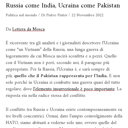
Russia come India, Ucraina come Pakistan
Politica nel mondo
/ Di
Pietro Pinter
/
22 Novembre 2022
Da
Lettera da Mosca
.
È ricorrente tra gli analisti e i giornalisti descrivere l’Ucraina
come “un Vietnam” della Russia, una lunga guerra di
logoramento da cui Mosca uscirà sconfitta e a pezzi. Quello
con il Vietnam non è però, secondo noi, il paragone più
appropriato. Per la Russia, l’Ucraina è, e sarà sempre di
più,
quello che il Pakistan rappresenta per l’India.
E non
solo perché in Ucraina si combatte una guerra quasi del tutto
regolare, dove
l’elemento insurrezionale è poco importante
. La
risposta sta nella radice stessa del conflitto.
Il conflitto tra Russia e Ucraina esiste contemporaneamente su
tre livelli concentrici. Ormai, dato l’ampio coinvolgimento della
NATO, siamo abituati a vederne solo uno, ovvero quello del