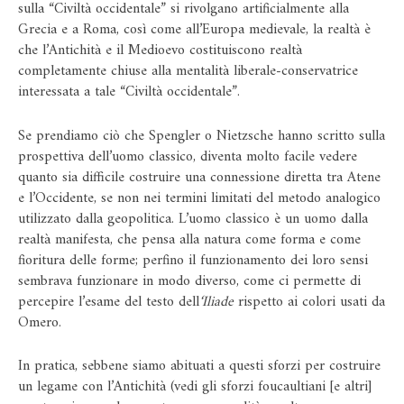
sulla “Civiltà occidentale” si rivolgano artificialmente alla
Grecia e a Roma, così come all’Europa medievale, la realtà è
che l’Antichità e il Medioevo costituiscono realtà
completamente chiuse alla mentalità liberale-conservatrice
interessata a tale “Civiltà occidentale”.
Se prendiamo ciò che Spengler o Nietzsche hanno scritto sulla
prospettiva dell’uomo classico, diventa molto facile vedere
quanto sia difficile costruire una connessione diretta tra Atene
e l’Occidente, se non nei termini limitati del metodo analogico
utilizzato dalla geopolitica. L’uomo classico è un uomo dalla
realtà manifesta, che pensa alla natura come forma e come
fioritura delle forme; perfino il funzionamento dei loro sensi
sembrava funzionare in modo diverso, come ci permette di
percepire l’esame del testo dell
‘Iliade
rispetto ai colori usati da
Omero.
In pratica, sebbene siamo abituati a questi sforzi per costruire
un legame con l’Antichità (vedi gli sforzi foucaultiani [e altri]