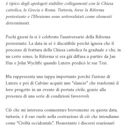
è tipico degli apologeti stabilire collegamenti con la Chiesa
cattolica, la Grecia e Roma. Tuttavia, forse la Riforma
protestante e l’Ebraismo sono sottovalutati come elementi
determinanti.
Pochi giorni fa si è celebrato l’anniversario della Riforma
protestante. La data in sé è discutibile perché ignora che il
processo di frattura della Chiesa cattolica fu graduale e che, in
un certo senso, la Riforma si era già diffusa a partire da Jan
Hus e John Wycliffe quando Lutero predicò le sue Tesi.
Ma rappresenta una tappa importante perché l’azione di
Lutero e poi di Calvino acquisì uno “slancio” che trasformò il
loro progetto in un evento di portata civile, grazie alla
presenza di una serie di condizioni favorevoli.
Ciò che mi interessa commentare brevemente su questa data,
tuttavia, è il suo ruolo nella costruzione di ciò che intendiamo
come “Civiltà occidentale”. Nonostante i discorsi reazionari