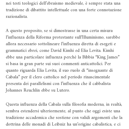
nei testi teologici dell’ebraismo medievale, è sempre stata una
tradizione di dibattito intellettuale con una forte connotazione
razionalista.
A questo proposito, se si dimostrasse in una certa misura
l’influenza della Riforma protestante sull’Illuminismo, sarebbe
allora necessario sottolineare l’influenza diretta di esegeti e
grammatici ebrei, come David Kimhi ed Elia Levita. Kimhi
ebbe una particolare influenza perché la Bibbia “King James”
si basa in gran parte sui suoi commenti anticattolici. Per
quanto riguarda Elia Levita, il suo ruolo di “insegnante di
Cabala” per il clero cattolico nel periodo rinascimentale
presenta dei parallelismi con l’influenza che il cabbalista
Johannes Reuchlin ebbe su Lutero.
Questa influenza della Cabala sulla filosofia moderna, in realtà,
sembra estendersi ulteriormente, al punto che oggi esiste una
tradizione accademica che sostiene con validi argomenti che la
dottrina delle monadi di Leibniz ha un’origine cabalistica, e ci