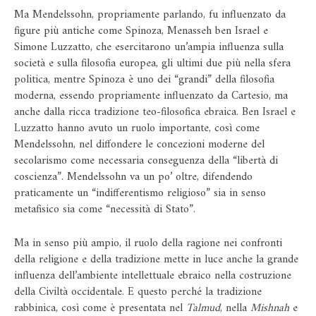
Ma Mendelssohn, propriamente parlando, fu influenzato da
figure più antiche come Spinoza, Menasseh ben Israel e
Simone Luzzatto, che esercitarono un’ampia influenza sulla
società e sulla filosofia europea, gli ultimi due più nella sfera
politica, mentre Spinoza è uno dei “grandi” della filosofia
moderna, essendo propriamente influenzato da Cartesio, ma
anche dalla ricca tradizione teo-filosofica ebraica. Ben Israel e
Luzzatto hanno avuto un ruolo importante, così come
Mendelssohn, nel diffondere le concezioni moderne del
secolarismo come necessaria conseguenza della “libertà di
coscienza”. Mendelssohn va un po’ oltre, difendendo
praticamente un “indifferentismo religioso” sia in senso
metafisico sia come “necessità di Stato”.
Ma in senso più ampio, il ruolo della ragione nei confronti
della religione e della tradizione mette in luce anche la grande
influenza dell’ambiente intellettuale ebraico nella costruzione
della Civiltà occidentale. E questo perché la tradizione
rabbinica, così come è presentata nel
Talmud
, nella
Mishnah
e