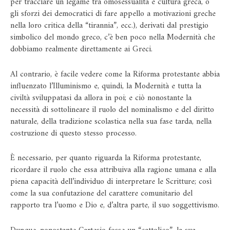
per tracciare un legame tra omosessualità e cultura greca, o
gli sforzi dei democratici di fare appello a motivazioni greche
nella loro critica della “tirannia”, ecc.), derivati ​​dal prestigio
simbolico del mondo greco, c’è ben poco nella Modernità che
dobbiamo realmente direttamente ai Greci.
Al contrario, è facile vedere come la Riforma protestante abbia
influenzato l’Illuminismo e, quindi, la Modernità e tutta la
civiltà sviluppatasi da allora in poi; e ciò nonostante la
necessità di sottolineare il ruolo del nominalismo e del diritto
naturale, della tradizione scolastica nella sua fase tarda, nella
costruzione di questo stesso processo.
È necessario, per quanto riguarda la Riforma protestante,
ricordare il ruolo che essa attribuiva alla ragione umana e alla
piena capacità dell’individuo di interpretare le Scritture; così
come la sua confutazione del carattere comunitario del
rapporto tra l’uomo e Dio e, d’altra parte, il suo soggettivismo.