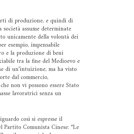
rti di produzione, e quindi di
na società assume determinate
tto unicamente della volontà dei
 per esempio, impensabile
ro e la produzione di beni
ciabile tra la fine del Medioevo e
se di un’intuizione, ma ha visto
sorte dal commercio,
a che non vi possono essere Stato
masse lavoratrici senza un
iguardo così si espresse il
el Partito Comunista Cinese: “Le