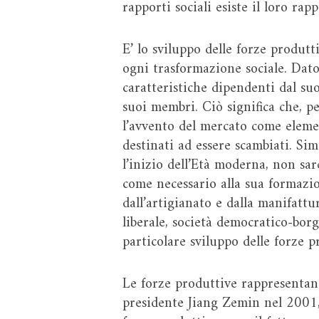
rapporti sociali esiste il loro ra
E’ lo sviluppo delle forze produt
ogni trasformazione sociale. Dato
caratteristiche dipendenti dal su
suoi membri. Ciò significa che, pe
l’avvento del mercato come elemen
destinati ad essere scambiati. Sim
l’inizio dell’Età moderna, non sa
come necessario alla sua formazio
dall’artigianato e dalla manifattu
liberale, società democratico-bor
particolare sviluppo delle forze p
Le forze produttive rappresentano 
presidente Jiang Zemin nel 2001,