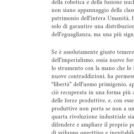
della robotica e della fusione nucl
non siano appannaggio della clas
patrimonio dell’intera Umanità, 
solo di garantire una distribuzion
dell’eguaglianza, ma una più signi
Se è assolutamente giusto temere 
dell’imperialismo, ossia nuove fo
lo strumento con la mano che lo i
nuove contraddizioni, ha permess
“libertà” dell’uomo primigenio, a
ciò recuperata in una forma più al
delle forze produttive, e, con esse
produttive non porta se non a un 
quarta rivoluzione industriale sia
difendere e ampliare il proprio p
di sviluppo oggettivo e inevitabil