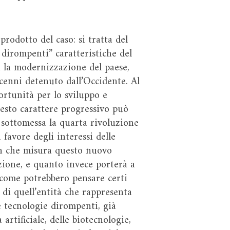
prodotto del caso: si tratta del
 dirompenti” caratteristiche del
i la modernizzazione del paese,
ecenni detenuto dall’Occidente. Al
ortunità per lo sviluppo e
esto carattere progressivo può
à sottomessa la quarta rivoluzione
favore degli interessi delle
 in che misura questo nuovo
zione, e quanto invece porterà a
 come potrebbero pensare certi
 di quell’entità che rappresenta
e tecnologie dirompenti, già
artificiale, delle biotecnologie,