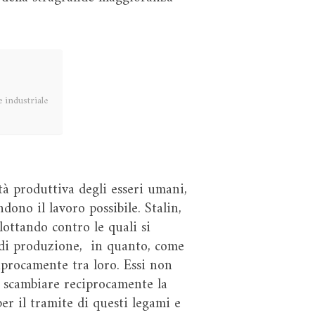
 industriale
ità produttiva degli esseri umani,
dono il lavoro possibile. Stalin,
lottando contro le quali si
i di produzione, in quanto, come
iprocamente tra loro. Essi non
 scambiare reciprocamente la
er il tramite di questi legami e