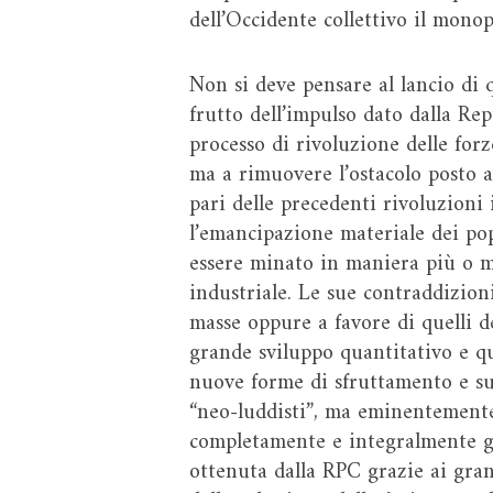
dell’Occidente collettivo il monop
Non si deve pensare al lancio di q
frutto dell’impulso dato dalla Rep
processo di rivoluzione delle for
ma a rimuovere l’ostacolo posto a
pari delle precedenti rivoluzioni
l’emancipazione materiale dei po
essere minato in maniera più o me
industriale. Le sue contraddizioni
masse oppure a favore di quelli d
grande sviluppo quantitativo e qu
nuove forme di sfruttamento e su
“neo-luddisti”, ma eminentemente 
completamente e integralmente gli
ottenuta dalla RPC grazie ai grand