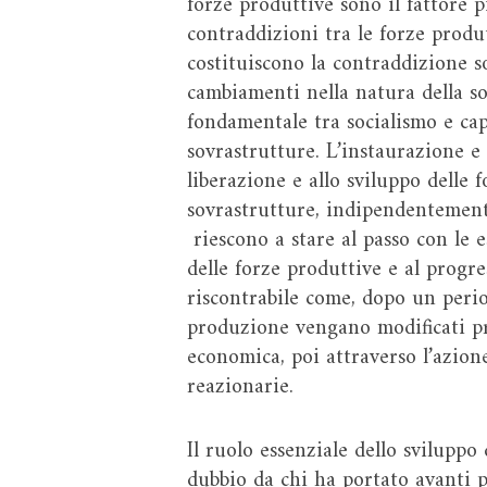
forze produttive sono il fattore p
contraddizioni tra le forze produ
costituiscono la contraddizione s
cambiamenti nella natura della soc
fondamentale tra socialismo e capi
sovrastrutture. L’instaurazione e
liberazione e allo sviluppo delle 
sovrastrutture, indipendentemente
riescono a stare al passo con le e
delle forze produttive e al progr
riscontrabile come, dopo un perio
produzione vengano modificati pr
economica, poi attraverso l’azione 
reazionarie.
Il ruolo essenziale dello sviluppo
dubbio da chi ha portato avanti pr