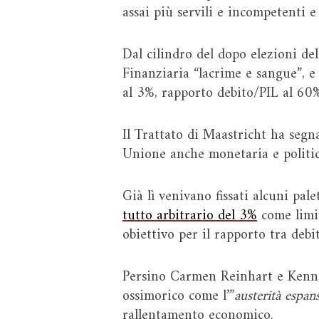
assai più servili e incompetenti e
Dal cilindro del dopo elezioni d
Finanziaria “lacrime e sangue”, e 
al 3%, rapporto debito/PIL al 60%
Il Trattato di Maastricht ha seg
Unione anche monetaria e politic
Già lì venivano fissati alcuni pal
tutto arbitrario del 3%
come limit
obiettivo per il rapporto tra debi
Persino Carmen Reinhart e Kennet
ossimorico come l’”
austerità espan
rallentamento economico.