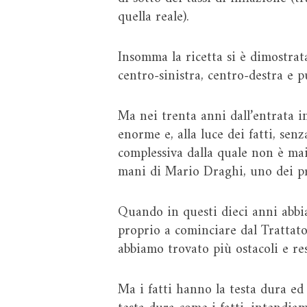
quella reale).
Insomma la ricetta si è dimostrata
centro-sinistra, centro-destra e p
Ma nei trenta anni dall’entrata i
enorme e, alla luce dei fatti, senz
complessiva dalla quale non è mai
mani di Mario Draghi, uno dei pri
Quando in questi dieci anni abbiam
proprio a cominciare dal Trattato
abbiamo trovato più ostacoli e re
Ma i fatti hanno la testa dura ed