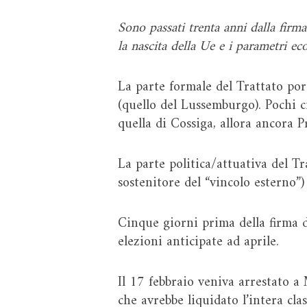
Sono passati trenta anni dalla firm
la nascita della Ue e i parametri ec
La parte formale del Trattato por
(quello del Lussemburgo). Pochi c
quella di Cossiga, allora ancora P
La parte politica/attuativa del Tr
sostenitore del “vincolo esterno”)
Cinque giorni prima della firma de
elezioni anticipate ad aprile.
Il 17 febbraio veniva arrestato a
che avrebbe liquidato l’intera cla