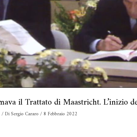
rmava il Trattato di Maastricht. L’inizio de
/ Di
Sergio Cararo
/
8 Febbraio 2022