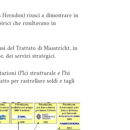
Herndon) riuscì a dimostrare in
pirici che risultavano in
ssi del Trattato di Maastricht, in
, dei servizi strategici.
ioni (l’Ici strutturale e l’Isi
tto per rastrellare soldi e tagli