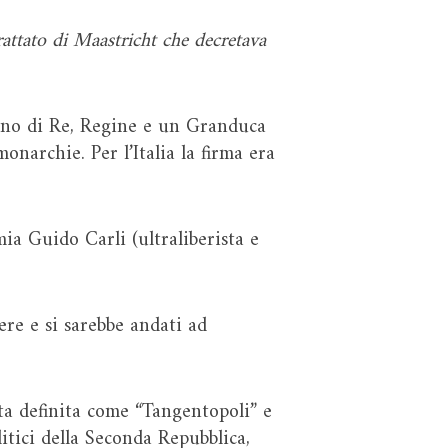
rattato di Maastricht che decretava
rano di Re, Regine e un Granduca
narchie. Per l’Italia la firma era
mia Guido Carli (ultraliberista e
ere e si sarebbe andati ad
sta definita come “Tangentopoli” e
litici della Seconda Repubblica,