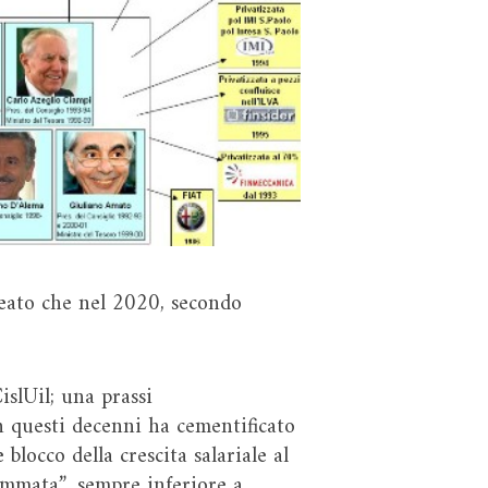
neato che nel 2020, secondo
islUil; una prassi
n questi decenni ha cementificato
blocco della crescita salariale al
rammata”, sempre inferiore a