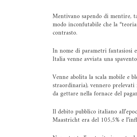
Mentivano sapendo di mentire, t
modo inconfutabile che la “teoria”
contrasto.
In nome di parametri fantasiosi e 
Italia venne avviata una spaventos
Venne abolita la scala mobile e blo
straordinaria), vennero prelevati f
da gettare nella fornace del paga
Il debito pubblico italiano all’epo
Maastricht era del 105,5% e l’inf