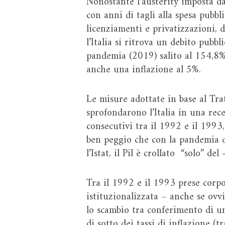
Nonostante l’austerity imposta d
con anni di tagli alla spesa pubbli
licenziamenti e privatizzazioni, 
l’Italia si ritrova un debito pubb
pandemia (2019) salito al 154,8%
anche una inflazione al 5%.
Le misure adottate in base al Tra
sprofondarono l’Italia in una rec
consecutivi tra il 1992 e il 1993, 
ben peggio che con la pandemia d
l’Istat, il Pil è crollato “solo” del
Tra il 1992 e il 1993 prese corpo
istituzionalizzata – anche se ovv
lo scambio tra conferimento di un “
di sotto dei tassi di inflazione (