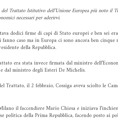
a del Trattato Istitutivo dell’Unione Europea più noto il T
onomici necessari per aderirvi.
tava dodici firme di capi di Stato europei e ben sei e
i fanno caso ma in Europa ci sono ancora ben cinque mo
residente della Repubblica.
attato era stata invece firmata dal ministro dell’Econo
 e dal ministro degli Esteri De Michelis.
l Trattato, il 2 febbraio, Cossiga aveva sciolto le Cam
 Milano il faccendiere Mario Chiesa e iniziava l’inchie
sse politica della Prima Repubblica, facendo posto ai po