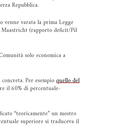
Terza Repubblica.
no venne varata la prima Legge
 Maastricht (rapporto deficit/Pil
a Comunità solo economica a
ia concreta. Per esempio
quello del
ure il 60% di percentuale-
ificato “teoricamente” un mostro
centuale superiore si traduceva il