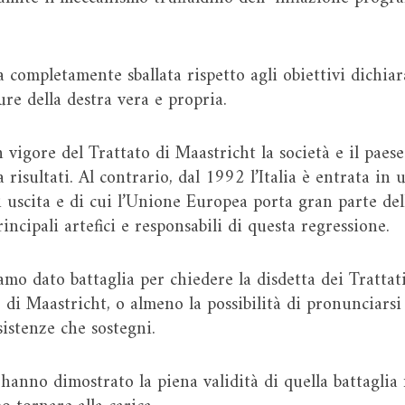
 completamente sballata rispetto agli obiettivi dichiar
ure della destra vera e propria.
n vigore del Trattato di Maastricht la società e il pae
a risultati. Al contrario, dal 1992 l’Italia è entrata in 
 uscita e di cui l’Unione Europea porta gran parte dell
ncipali artefici e responsabili di questa regressione.
o dato battaglia per chiedere la disdetta dei Trattati 
 di Maastricht, o almeno la possibilità di pronunciars
sistenze che sostegni.
 hanno dimostrato la piena validità di quella battaglia