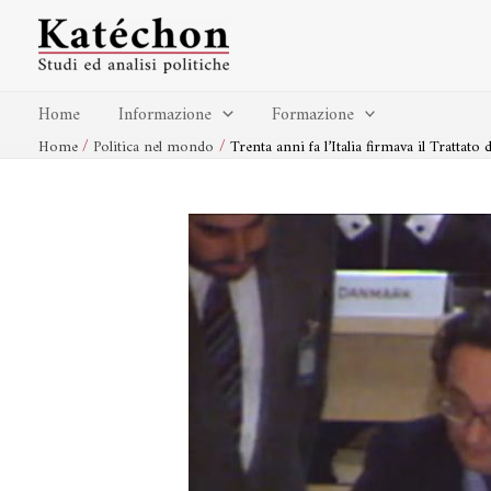
Vai
Navigazione
al
articoli
contenuto
Home
Informazione
Formazione
Home
Politica nel mondo
Trenta anni fa l’Italia firmava il Trattato 