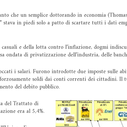
anto che un semplice dottorando in economia (Thomas 
 stava in piedi solo a patto di scartare tutti i dati em
casuali e della lotta contro l’inflazione, dogmi indiscu
a ondata di privatizzazione dell’industria, delle banche
ccati i salari. Furono introdotte due imposte sulle abitaz
orzosamente soldi dai conti correnti dei cittadini. Il tu
mento del debito pubblico.
ca del Trattato di
lazione era al 5,4%.