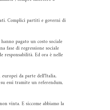
ati. Complici partiti e governi di
se hanno pagato un costo sociale
una fase di regressione sociale
e responsabilità. Ed ora è nelle
europei da parte dell’Italia,
i su essi tramite un referendum,
 non vinta. E siccome abbiamo la