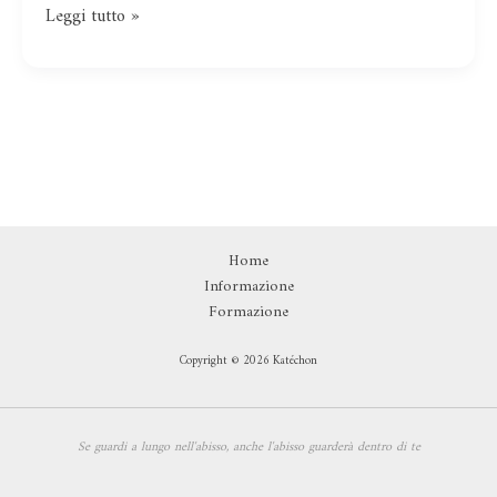
Leggi tutto »
Home
Informazione
Formazione
Copyright © 2026 Katéchon
Se guardi a lungo nell'abisso,
anche l'abisso guarderà dentro di te