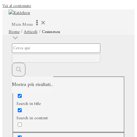
Vai al contenuto
Main Menu
Home
Articoli
Ceausescu
Mostra più risultati...
Exact matches only
Search in title
Search in content