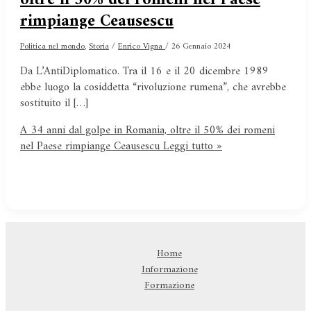
rimpiange Ceausescu
Politica nel mondo
,
Storia
/
Enrico Vigna
/
26 Gennaio 2024
Da L’AntiDiplomatico. Tra il 16 e il 20 dicembre 1989
ebbe luogo la cosiddetta “rivoluzione rumena”, che avrebbe
sostituito il […]
A 34 anni dal golpe in Romania, oltre il 50% dei romeni
nel Paese rimpiange Ceausescu
Leggi tutto »
Home
Informazione
Formazione