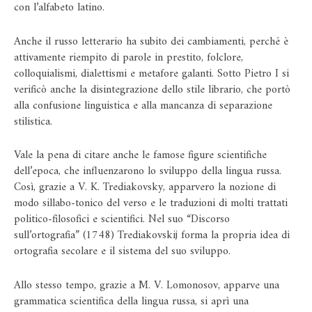
con l’alfabeto latino.
Anche il russo letterario ha subito dei cambiamenti, perché è
attivamente riempito di parole in prestito, folclore,
colloquialismi, dialettismi e metafore galanti. Sotto Pietro I si
verificò anche la disintegrazione dello stile librario, che portò
alla confusione linguistica e alla mancanza di separazione
stilistica.
Vale la pena di citare anche le famose figure scientifiche
dell’epoca, che influenzarono lo sviluppo della lingua russa.
Così, grazie a V. K. Trediakovsky, apparvero la nozione di
modo sillabo-tonico del verso e le traduzioni di molti trattati
politico-filosofici e scientifici. Nel suo “Discorso
sull’ortografia” (1748) Trediakovskij forma la propria idea di
ortografia secolare e il sistema del suo sviluppo.
Allo stesso tempo, grazie a M. V. Lomonosov, apparve una
grammatica scientifica della lingua russa, si aprì una