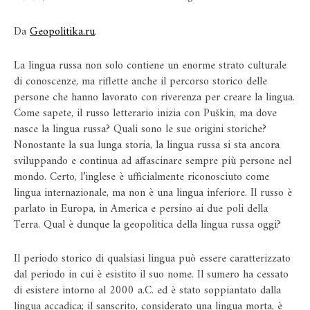
Da
Geopolitika.ru
.
La lingua russa non solo contiene un enorme strato culturale
di conoscenze, ma riflette anche il percorso storico delle
persone che hanno lavorato con riverenza per creare la lingua.
Come sapete, il russo letterario inizia con Puškin, ma dove
nasce la lingua russa? Quali sono le sue origini storiche?
Nonostante la sua lunga storia, la lingua russa si sta ancora
sviluppando e continua ad affascinare sempre più persone nel
mondo. Certo, l’inglese è ufficialmente riconosciuto come
lingua internazionale, ma non è una lingua inferiore. Il russo è
parlato in Europa, in America e persino ai due poli della
Terra. Qual è dunque la geopolitica della lingua russa oggi?
Il periodo storico di qualsiasi lingua può essere caratterizzato
dal periodo in cui è esistito il suo nome. Il sumero ha cessato
di esistere intorno al 2000 a.C. ed è stato soppiantato dalla
lingua accadica; il sanscrito, considerato una lingua morta, è