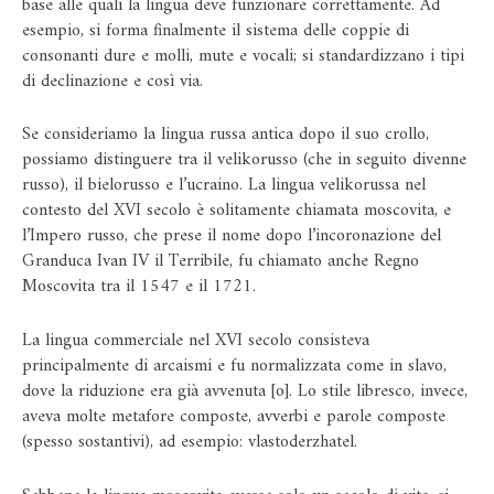
base alle quali la lingua deve funzionare correttamente. Ad
esempio, si forma finalmente il sistema delle coppie di
consonanti dure e molli, mute e vocali; si standardizzano i tipi
di declinazione e così via.
Se consideriamo la lingua russa antica dopo il suo crollo,
possiamo distinguere tra il velikorusso (che in seguito divenne
russo), il bielorusso e l’ucraino. La lingua velikorussa nel
contesto del XVI secolo è solitamente chiamata moscovita, e
l’Impero russo, che prese il nome dopo l’incoronazione del
Granduca Ivan IV il Terribile, fu chiamato anche Regno
Moscovita tra il 1547 e il 1721.
La lingua commerciale nel XVI secolo consisteva
principalmente di arcaismi e fu normalizzata come in slavo,
dove la riduzione era già avvenuta [o]. Lo stile libresco, invece,
aveva molte metafore composte, avverbi e parole composte
(spesso sostantivi), ad esempio: vlastoderzhatel.