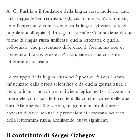
А. С. Puškin è il fondatore della lingua russa moderna, nata
dalla lingua letteraria russa. Egli, così come N. M. Karamzin,
notò l’importante connessione tra la lingua letteraria e quella
popolare (colloquiale). In seguito, si rafforzò la nozione di due
forme di lingua russa unificata: quella letteraria e quella
colloquiale, che presentano differenze di forma, ma non di
contenuto. Inoltre, grazie a Puškin, emerse una corrente
letteraria di realismo.
Lo sviluppo della lingua russa nell’epoca di Puškin è stato
influenzato dalla prosa scientifica e da quella giornalistica e
dei quotidiani, motivo per cui viene logicamente utilizzato un
intero elenco di parole formate dalla combinazione delle due
basi. Alla fine del XIX secolo, un gran numero di parole e
concetti di varie scienze e professioni si ritrovano nei testi
della letteratura russa, acquisendo nuovi significati.
Il contributo di Sergei Ozhegov