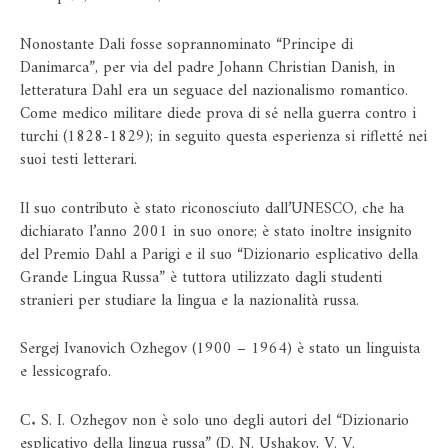
Nonostante Dali fosse soprannominato “Principe di
Danimarca”, per via del padre Johann Christian Danish, in
letteratura Dahl era un seguace del nazionalismo romantico.
Come medico militare diede prova di sé nella guerra contro i
turchi (1828-1829); in seguito questa esperienza si rifletté nei
suoi testi letterari.
Il suo contributo è stato riconosciuto dall’UNESCO, che ha
dichiarato l’anno 2001 in suo onore; è stato inoltre insignito
del Premio Dahl a Parigi e il suo “Dizionario esplicativo della
Grande Lingua Russa” è tuttora utilizzato dagli studenti
stranieri per studiare la lingua e la nazionalità russa.
Sergej Ivanovich Ozhegov (1900 – 1964) è stato un linguista
e lessicografo.
С. S. I. Ozhegov non è solo uno degli autori del “Dizionario
esplicativo della lingua russa” (D. N. Ushakov, V. V.