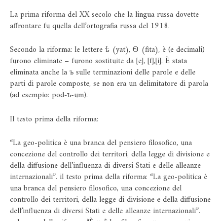
La prima riforma del XX secolo che la lingua russa dovette
affrontare fu quella dell’ortografia russa del 1918.
Secondo la riforma: le lettere ѣ (yat), Ѳ (fita), è (e decimali)
furono eliminate – furono sostituite da [e], [f],[i]. È stata
eliminata anche la ъ sulle terminazioni delle parole e delle
parti di parole composte, se non era un delimitatore di parola
(ad esempio: pod-ъ-um).
Il testo prima della riforma:
“La geo-politica è una branca del pensiero filosofico, una
concezione del controllo dei territori, della legge di divisione e
della diffusione dell’influenza di diversi Stati e delle alleanze
internazionali”. il testo prima della riforma: “La geo-politica è
una branca del pensiero filosofico, una concezione del
controllo dei territori, della legge di divisione e della diffusione
dell’influenza di diversi Stati e delle alleanze internazionali”.