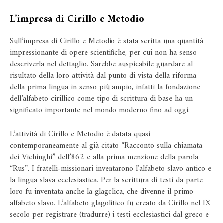
L’impresa di Cirillo e Metodio
Sull’impresa di Cirillo e Metodio è stata scritta una quantità
impressionante di opere scientifiche, per cui non ha senso
descriverla nel dettaglio. Sarebbe auspicabile guardare al
risultato della loro attività dal punto di vista della riforma
della prima lingua in senso più ampio, infatti la fondazione
dell’alfabeto cirillico come tipo di scrittura di base ha un
significato importante nel mondo moderno fino ad oggi.
L’attività di Cirillo e Metodio è datata quasi
contemporaneamente al già citato “Racconto sulla chiamata
dei Vichinghi” dell’862 e alla prima menzione della parola
“Rus”. I fratelli-missionari inventarono l’alfabeto slavo antico e
la lingua slava ecclesiastica. Per la scrittura di testi da parte
loro fu inventata anche la glagolica, che divenne il primo
alfabeto slavo. L’alfabeto glagolitico fu creato da Cirillo nel IX
secolo per registrare (tradurre) i testi ecclesiastici dal greco e