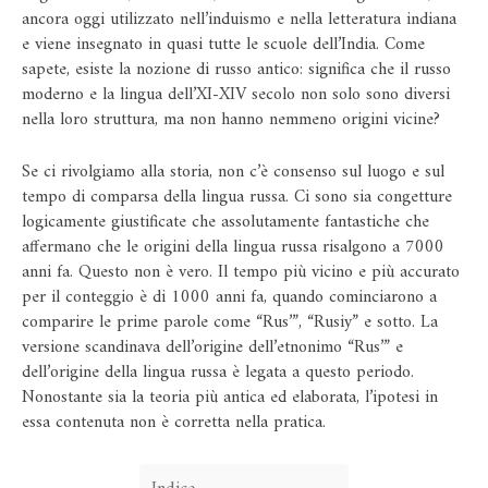
ancora oggi utilizzato nell’induismo e nella letteratura indiana
e viene insegnato in quasi tutte le scuole dell’India. Come
sapete, esiste la nozione di russo antico: significa che il russo
moderno e la lingua dell’XI-XIV secolo non solo sono diversi
nella loro struttura, ma non hanno nemmeno origini vicine?
Se ci rivolgiamo alla storia, non c’è consenso sul luogo e sul
tempo di comparsa della lingua russa. Ci sono sia congetture
logicamente giustificate che assolutamente fantastiche che
affermano che le origini della lingua russa risalgono a 7000
anni fa. Questo non è vero. Il tempo più vicino e più accurato
per il conteggio è di 1000 anni fa, quando cominciarono a
comparire le prime parole come “Rus’”, “Rusiy” e sotto. La
versione scandinava dell’origine dell’etnonimo “Rus’” e
dell’origine della lingua russa è legata a questo periodo.
Nonostante sia la teoria più antica ed elaborata, l’ipotesi in
essa contenuta non è corretta nella pratica.