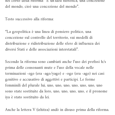
nel corso della riforma: “È un’idea filosofica, una concezione
del mondo, cioè una concezione del mondo”.
Testo successivo alla riforma:
“La geopolitica è una linea di pensiero politico, una
concezione sul controllo del territorio, sui modelli di
distribuzione e ridistribuzione delle sfere di influenza dei
diversi Stati e delle associazioni interstatali”.
Secondo la riforma sono cambiati anche l’uso dei prefissi h/s
prima delle consonanti mute e l’uso della vocale nelle
terminazioni -ego (era -ago/yago) e -ogo (era -ago) nei casi
genitivo e accusativo di aggettivi e participi. Le forme
femminili del plurale lui, uno, uno, uno, uno, uno, uno, uno
sono state sostituite da loro, uno, uno, uno, uno, e il pronome
iya è stato sostituito da lei.
Anche la lettera V (izhitza) andò in disuso prima della riforma.