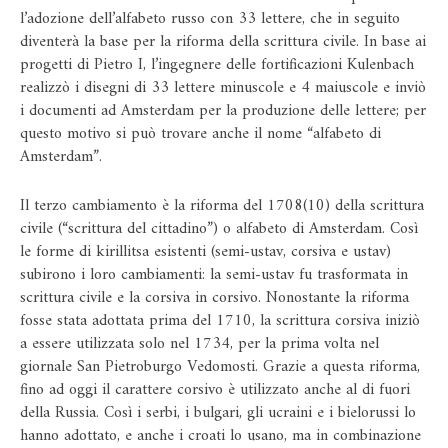
l’adozione dell’alfabeto russo con 33 lettere, che in seguito
diventerà la base per la riforma della scrittura civile. In base ai
progetti di Pietro I, l’ingegnere delle fortificazioni Kulenbach
realizzò i disegni di 33 lettere minuscole e 4 maiuscole e inviò
i documenti ad Amsterdam per la produzione delle lettere; per
questo motivo si può trovare anche il nome “alfabeto di
Amsterdam”.
Il terzo cambiamento è la riforma del 1708(10) della scrittura
civile (“scrittura del cittadino”) o alfabeto di Amsterdam. Così
le forme di kirillitsa esistenti (semi-ustav, corsiva e ustav)
subirono i loro cambiamenti: la semi-ustav fu trasformata in
scrittura civile e la corsiva in corsivo. Nonostante la riforma
fosse stata adottata prima del 1710, la scrittura corsiva iniziò
a essere utilizzata solo nel 1734, per la prima volta nel
giornale San Pietroburgo Vedomosti. Grazie a questa riforma,
fino ad oggi il carattere corsivo è utilizzato anche al di fuori
della Russia. Così i serbi, i bulgari, gli ucraini e i bielorussi lo
hanno adottato, e anche i croati lo usano, ma in combinazione