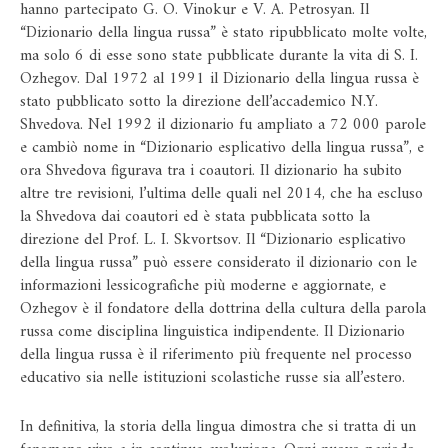
hanno partecipato G. O. Vinokur e V. A. Petrosyan. Il
“Dizionario della lingua russa” è stato ripubblicato molte volte,
ma solo 6 di esse sono state pubblicate durante la vita di S. I.
Ozhegov. Dal 1972 al 1991 il Dizionario della lingua russa è
stato pubblicato sotto la direzione dell’accademico N.Y.
Shvedova. Nel 1992 il dizionario fu ampliato a 72 000 parole
e cambiò nome in “Dizionario esplicativo della lingua russa”, e
ora Shvedova figurava tra i coautori. Il dizionario ha subito
altre tre revisioni, l’ultima delle quali nel 2014, che ha escluso
la Shvedova dai coautori ed è stata pubblicata sotto la
direzione del Prof. L. I. Skvortsov. Il “Dizionario esplicativo
della lingua russa” può essere considerato il dizionario con le
informazioni lessicografiche più moderne e aggiornate, e
Ozhegov è il fondatore della dottrina della cultura della parola
russa come disciplina linguistica indipendente. Il Dizionario
della lingua russa è il riferimento più frequente nel processo
educativo sia nelle istituzioni scolastiche russe sia all’estero.
In definitiva, la storia della lingua dimostra che si tratta di un