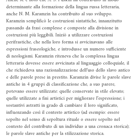
determinante alla formazione della lingua russa letteraria,
anche N. M. Karamzin ha contribuito al suo sviluppo.
Karamzin semplificò le costruzioni sintattiche, innanzitutto
passando da frasi complesse e composte alla divisione in
costruzioni più leggibili. Iniziò a utilizzare costruzioni
perifrastiche, che nella loro forma si avvicinavano alle
espressioni fraseologiche, e introdusse un numero sufficiente
di neologismi. Karamzin riteneva che la complessa lingua
letteraria dovesse essere avvicinata al linguaggio colloquiale, il
che richiedeva una razionalizzazione dell’uso dello slavo antico
e delle parole prese in prestito. Karamzin divise le parole slave
antiche in 4 gruppi di classificazione che, a suo parere,
potevano essere utilizzate: quelle conservate in stile elevato;
quelle utilizzate a fini artistici per migliorare l’espressione; i
sostantivi astratti in grado di cambiare il loro significato,
influenzando così il contesto artistico (ad esempio: essere
sepolto nel senso di sepoltura rituale o essere sepolto nel
contesto del contributo di un individuo a una cronaca storica);
le parole slave antiche per la stilizzazione storica.