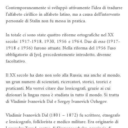
Contemporaneamente si sviluppò attivamente l’idea di tradurre
l’alfabeto cirillico in alfabeto latino, ma a causa dell’intervento
personale di Stalin non fu messa in pratica.
In totale ci sono state quattro riforme ortografiche nel XX
secolo: 1917-1918, 1930, 1956 e 1964. Due di esse (1917-
1918 e 1956) furono attuate. Nella riforma del 1956 l’uso
obbligatorio di [yo], precedentemente introdotto, divenne
facoltativo.
Il XX secolo ha dato non solo alla Russia, ma anche al mondo,
un gran numero di scienziati, ricercatori, storici, teorici e
praticanti. Ma vorrei citare due lessicografi, grazie ai cui
dizionari la lingua russa è studiata in tutto il mondo. Si tratta
di Vladimir Ivanovich Dal e Sergey Ivanovich Ozhegov.
Vladimir Ivanovich Dal (1801 – 1872) fu scrittore, etnografo
e lessicografo, folklorista e medico militare. Era originario di