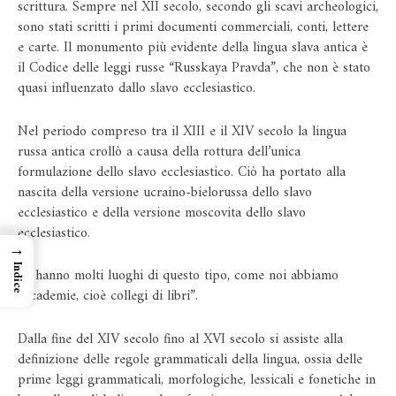
scrittura. Sempre nel XII secolo, secondo gli scavi archeologici,
sono stati scritti i primi documenti commerciali, conti, lettere
e carte. Il monumento più evidente della lingua slava antica è
il Codice delle leggi russe “Russkaya Pravda”, che non è stato
quasi influenzato dallo slavo ecclesiastico.
Nel periodo compreso tra il XIII e il XIV secolo la lingua
russa antica crollò a causa della rottura dell’unica
formulazione dello slavo ecclesiastico. Ciò ha portato alla
nascita della versione ucraino-bielorussa dello slavo
ecclesiastico e della versione moscovita dello slavo
ecclesiastico.
→
Indice
“E hanno molti luoghi di questo tipo, come noi abbiamo
accademie, cioè collegi di libri”.
Dalla fine del XIV secolo fino al XVI secolo si assiste alla
definizione delle regole grammaticali della lingua, ossia delle
prime leggi grammaticali, morfologiche, lessicali e fonetiche in