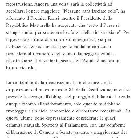
ricostruzione. Ancora una volta, sarà la collettività ad
accollarsi l’onere maggiore: “Nessuno sarà lasciato solo”, ha
affermato il Premier Renzi, mentre il Presidente della
Repubblica Mattarella ha auspicato che “tutto il Paese si
stringa, unito, per sostenere lo sforzo della ricostruzione”. Per
il governo si tratta di una prova impegnativa, sia per
l’efficienza dei soccorsi sia per le modalità con cui si
procederà al recupero degli edifici danneggiati ed alla
ricostruzione. Il devastante sisma de L’Aquila è ancora un
brutto ricordo.
La contabilità della ricostruzione ha a che fare con le
disposizioni del nuovo articolo 81 della Costituzione, in cui si
prevede la deroga all’obbligo del pareggio di bilancio, facendo
dunque ricorso all’indebitamento, solo quando si debbano
fronteggiare un ciclo economico o circostanze eccezionali. Tra
queste ultime, sono espressamente considerate le gravi
calamità naturali. Spetterà al Parlamento, con una conforme
deliberazione di Camera e Senato assunta a maggioranza dei