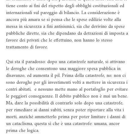
tiene conto ai fini del rispetto degli obblighi costituzionali ed
internazionali sul pareggio di bilancio. La considerazione è
ancora più amara se si pensa che le spese edilizie volte alla
messa in sicurezza a fini antisismici, sia che derivino da spese
pubbliche dirette, sia che dipendano da detrazioni di imposta a
favore dei privati che le effettuino, non hanno lo stesso
trattamento di favore.
Qui sta il paradosso: dopo una catastrofe naturale, si attivano
le deroghe che consentono una maggiore spesa pubblica in
disavanzo, ed aumenta il pil. Prima della catastrofe, no: non ci
sono deroghe per gli investimenti volti a mettere in sicurezza i
centri abitati, e nessuno mette mano al portafoglio per evitare
le peggiori conseguenze. Il debito pubblico non è mai un bene.
Ma, dare la possibilità di contrarlo solo dopo una catastrofe,
per rimediare ai danni subìti, senza poter riportare alla vita i
morti, anziché ammetterlo prima per poter limitare i danni di
un cataclisma, questa sì che è una catastrofe: umana, ancor
prima che logica.