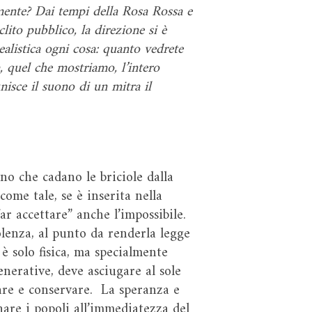
 mente? Dai tempi della Rosa Rossa e
lito pubblico, la direzione si è
ealistica ogni cosa: quanto vedrete
, quel che mostriamo, l’intero
nisce il suono di un mitra il
no che cadano le briciole dalla
come tale, se è inserita nella
ar accettare” anche l’impossibile.
olenza, al punto da renderla legge
è solo fisica, ma specialmente
enerative, deve asciugare al sole
mare e conservare. La speranza e
are i popoli all’immediatezza del