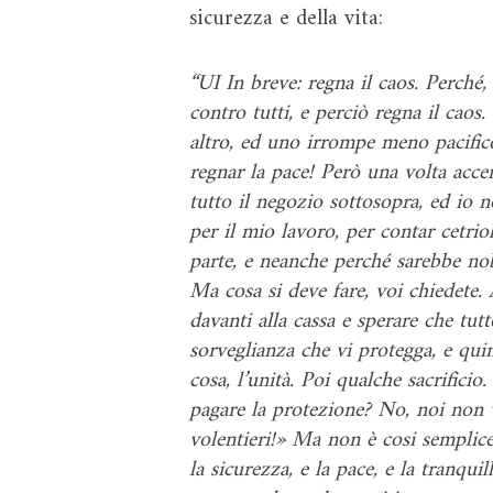
sicurezza e della vita:
“UI In breve: regna il caos. Perché,
contro tutti, e perciò regna il cao
altro, ed uno irrompe meno pacific
regnar la pace! Però una volta acce
tutto il negozio sottosopra, ed io 
per il mio lavoro, per contar cetri
parte, e neanche perché sarebbe nob
Ma cosa si deve fare, voi chiedete.
davanti alla cassa e sperare che tut
sorveglianza che vi protegga, e qui
cosa, l’unità. Poi qualche sacrificio
pagare la protezione? No, noi non v
volentieri!» Ma non è cosi semplice,
la sicurezza, e la pace, e la tranqui