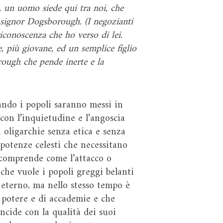
, un uomo siede qui tra noi, che
il signor Dogsborough. (I negozianti
iconoscenza che ho verso di lei.
 più giovane, ed un semplice figlio
orough che pende inerte e la
ando i popoli saranno messi in
con l’inquietudine e l’angoscia
 oligarchie senza etica e senza
potenze celesti che necessitano
i comprende come l’attacco o
 che vuole i popoli greggi belanti
 eterno, ma nello stesso tempo è
l potere e di accademie e che
ncide con la qualità dei suoi