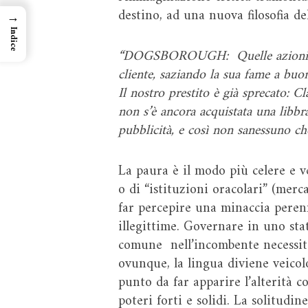
destino, ad una nuova filosofia de
→
Indice
“DOGSBOROUGH: Quelle azioni sono 
cliente, saziando la sua fame a buon
Il nostro prestito è già sprecato: 
non s’è ancora acquistata una libbr
pubblicità, e così non sanessuno ch
La paura è il modo più celere e v
o di “istituzioni oracolari” (merc
far percepire una minaccia peren
illegittime. Governare in uno stat
comune nell’incombente necessità 
ovunque, la lingua diviene veicol
punto da far apparire l’alterità c
poteri forti e solidi. La solitudi