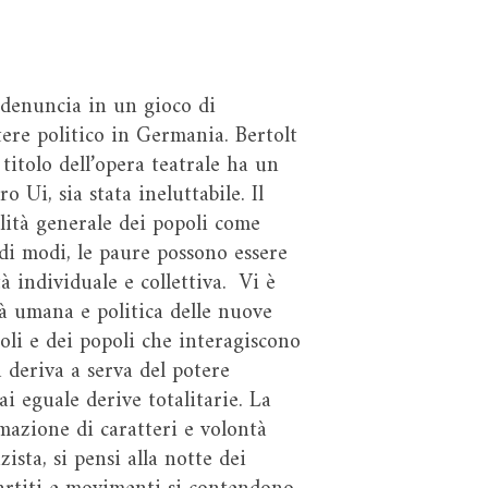
, denuncia in un gioco di
tere politico in Germania. Bertolt
 titolo dell’opera teatrale ha un
o Ui, sia stata ineluttabile. Il
bilità generale dei popoli come
à di modi, le paure possono essere
à individuale e collettiva. Vi è
tà umana e politica delle nuove
goli e dei popoli che interagiscono
a deriva a serva del potere
i eguale derive totalitarie. La
mazione di caratteri e volontà
ista, si pensi alla notte dei