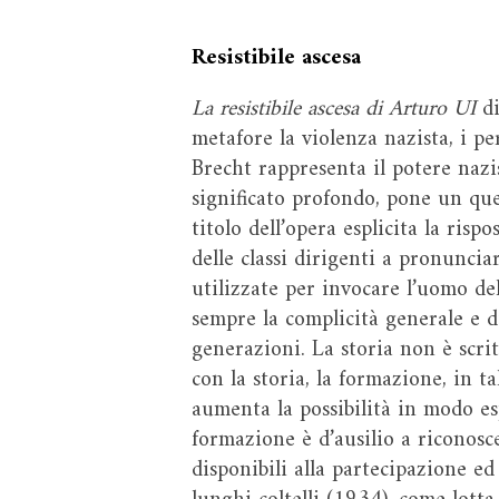
Resistibile ascesa
La resistibile ascesa di Arturo UI
d
metafore la violenza nazista, i pe
Brecht rappresenta il potere nazis
significato profondo, pone un quesi
titolo dell’opera esplicita la risp
delle classi dirigenti a pronunciar
utilizzate per invocare l’uomo del
sempre la complicità generale e di
generazioni. La storia non è scrit
con la storia, la formazione, in t
aumenta la possibilità in modo es
formazione è d’ausilio a riconosc
disponibili alla partecipazione ed