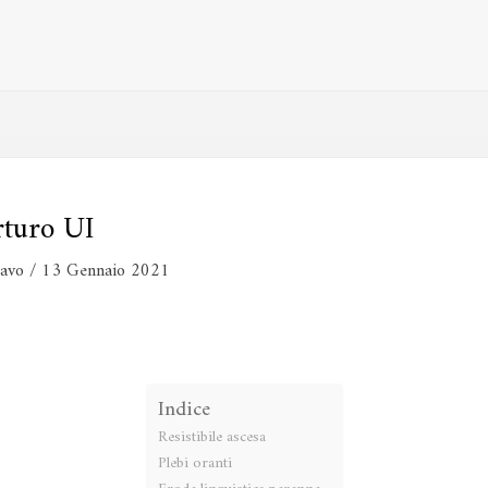
Arturo UI
ravo
/
13 Gennaio 2021
Indice
Resistibile ascesa
Plebi oranti