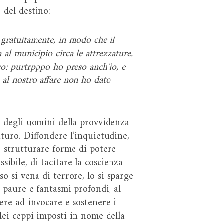
 del destino:
gratuitamente, in modo che il
 al municipio circa le attrezzature.
so: purtrpppo ho preso anch’io, e
 al nostro affare non ho dato
e degli uomini della provvidenza
futuro. Diffondere l’inquietudine,
 strutturare forme di potere
ibile, di tacitare la coscienza
 si vena di terrore, lo si sparge
 paure e fantasmi profondi, al
gere ad invocare e sostenere i
 dei ceppi imposti in nome della