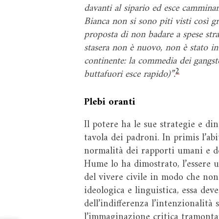
davanti al sipario ed esce camminan
Bianca non si sono piti visti così g
proposta di non badare a spese strao
stasera non è nuovo, non è stato in
continente: la commedia dei gangster
2
buttafuori esce rapido)”.
Plebi oranti
Il potere ha le sue strategie e di
tavola dei padroni. In primis l’ab
normalità dei rapporti umani e del
Hume lo ha dimostrato, l’essere u
del vivere civile in modo che non 
ideologica e linguistica, essa dev
dell’indifferenza l’intenzionalità
l’immaginazione critica tramonta