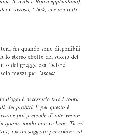
zione. (Givola e Roma applaudono).
ei Grossisti, Clark, che voi tutti
atori, fin quando sono disponibili
a lo stesso effetto del suono del
ento del gregge osa “belare”
solo mezzi per l’ascesa
 d’oggi è necessario fare i conti.
à dei profitti. E per questo è
massa e poi pretende di intervenire
o, in questo modo non va bene. Tu sei
atore, ma un soggetto pericoloso, ed