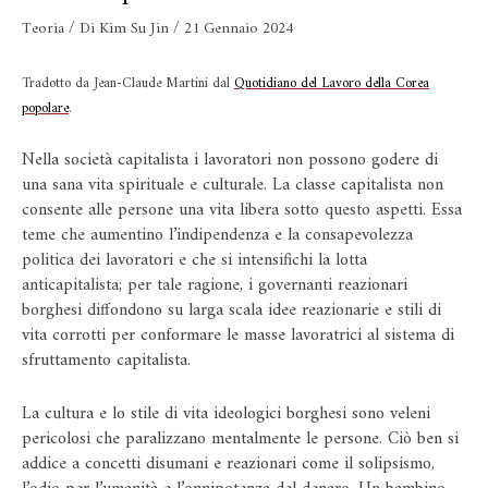
Teoria
/ Di
Kim Su Jin
/
21 Gennaio 2024
Tradotto da Jean-Claude Martini dal
Quotidiano del Lavoro della Corea
popolare
.
Nella società capitalista i lavoratori non possono godere di
una sana vita spirituale e culturale. La classe capitalista non
consente alle persone una vita libera sotto questo aspetti. Essa
teme che aumentino l’indipendenza e la consapevolezza
politica dei lavoratori e che si intensifichi la lotta
anticapitalista; per tale ragione, i governanti reazionari
borghesi diffondono su larga scala idee reazionarie e stili di
vita corrotti per conformare le masse lavoratrici al sistema di
sfruttamento capitalista.
La cultura e lo stile di vita ideologici borghesi sono veleni
pericolosi che paralizzano mentalmente le persone. Ciò ben si
addice a concetti disumani e reazionari come il solipsismo,