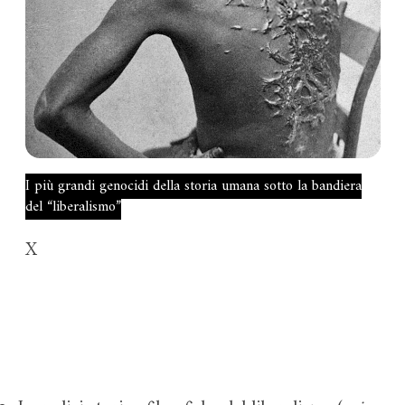
I più grandi genocidi della storia umana sotto la bandiera
del “liberalismo”
X