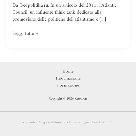
Da Geopolitika.ru. In un articolo del 2015, l’Atlantic
Council, un influente think tank dedicato alla
promozione delle politiche dell’atlantismo e […]
Leggi tutto »
Home
Informazione
Formazione
Copyright © 2026 Katéchon
Se guardi a lungo nell'abisso,
anche l'abisso guarderà dentro di te