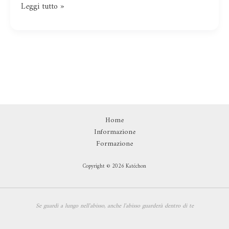
Leggi tutto »
Home
Informazione
Formazione
Copyright © 2026 Katéchon
Se guardi a lungo nell'abisso,
anche l'abisso guarderà dentro di te