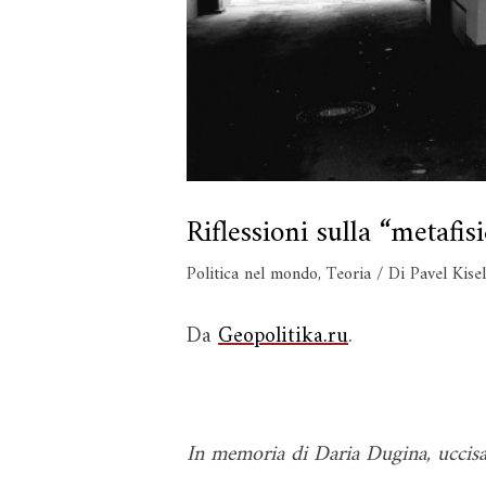
Riflessioni sulla “metafis
Politica nel mondo
,
Teoria
/ Di
Pavel Kise
Da
Geopolitika.ru
.
In memoria di Daria Dugina, uccisa