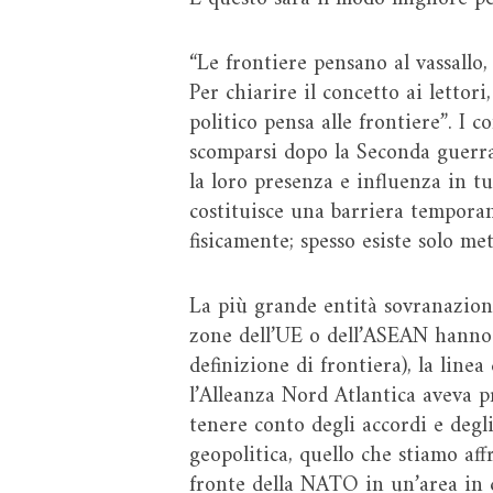
“Le frontiere pensano al vassallo,
Per chiarire il concetto ai lettor
politico pensa alle frontiere”. I c
scomparsi dopo la Seconda guerr
la loro presenza e influenza in tu
costituisce una barriera temporan
fisicamente; spesso esiste solo me
La più grande entità sovranazion
zone dell’UE o dell’ASEAN hanno c
definizione di frontiera), la lin
l’Alleanza Nord Atlantica aveva p
tenere conto degli accordi e degli 
geopolitica, quello che stiamo af
fronte della NATO in un’area in 