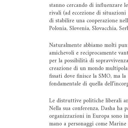
stanno cercando di influenzare le
rivali (ad eccezione di situazioni
di stabilire una cooperazione nella
Polonia, Slovenia, Slovacchia, Serb
Naturalmente abbiamo molti punti 
amichevoli e reciprocamente vanta
per la possibilità di sopravvivenza
creazione di un mondo multipolare
fissati dove finisce la SMO, ma la
fondamentale di quella dell’incorp
Le distruttive politiche liberali
Nella sua conferenza, Dasha ha parl
organizzazioni in Europa sono ind
mano a personaggi come Marine Le