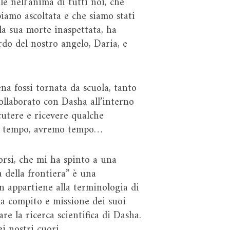
e nell’anima di tutti noi, che
iamo ascoltata e che siamo stati
la sua morte inaspettata, ha
rdo del nostro angelo, Daria, e
na fossi tornata da scuola, tanto
ollaborato con Dasha all’interno
scutere e ricevere qualche
nza tempo, avremo tempo…
orsi, che mi ha spinto a una
a della frontiera” è una
on appartiene alla terminologia di
ra compito e missione dei suoi
e la ricerca scientifica di Dasha.
i nostri cuori.