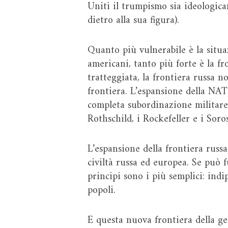
Uniti il trumpismo sia ideologicam
dietro alla sua figura).
Quanto più vulnerabile è la situa
americani, tanto più forte è la fr
tratteggiata, la frontiera russa no
frontiera. L’espansione della NATO
completa subordinazione militare 
Rothschild, i Rockefeller e i Soro
L’espansione della frontiera russa
civiltà russa ed europea. Se può f
principi sono i più semplici: indi
popoli.
E questa nuova frontiera della ge