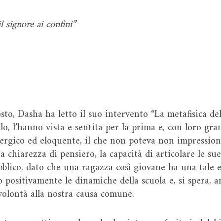
il signore ai confini
”
sto, Dasha ha letto il suo intervento “La metafisica dell
o, l’hanno vista e sentita per la prima e, con loro gran
ergico ed eloquente, il che non poteva non impressio
ua chiarezza di pensiero, la capacità di articolare le 
bblico, dato che una ragazza così giovane ha una tale e
 positivamente le dinamiche della scuola e, si spera, 
 volontà alla nostra causa comune.