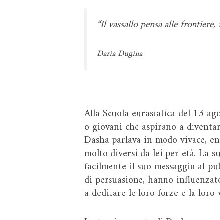
“
Il vassallo pensa alle frontiere, 
Daria Dugina
Alla Scuola eurasiatica del 13 ago
o giovani che aspirano a diventarl
Dasha parlava in modo vivace, en
molto diversi da lei per età. La s
facilmente il suo messaggio al pu
di persuasione, hanno influenzato
a dedicare le loro forze e la loro