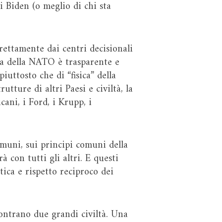
i Biden (o meglio di chi sta
rettamente dai centri decisionali
nea della NATO è trasparente e
iuttosto che di “fisica” della
tture di altri Paesi e civiltà, la
ani, i Ford, i Krupp, i
omuni, sui principi comuni della
 con tutti gli altri. E questi
tica e rispetto reciproco dei
contrano due grandi civiltà. Una