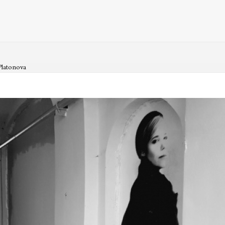
 Platonova