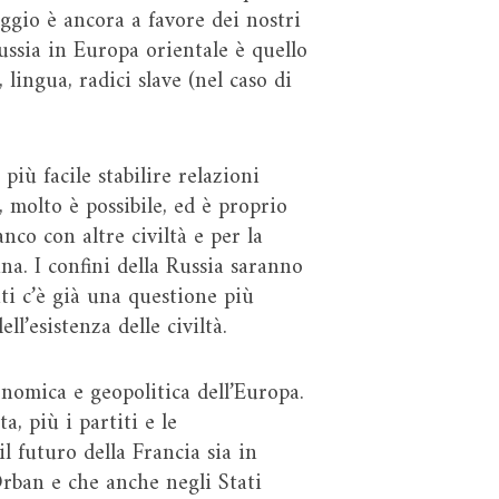
aggio è ancora a favore dei nostri
Russia in Europa orientale è quello
 lingua, radici slave (nel caso di
iù facile stabilire relazioni
 molto è possibile, ed è proprio
anco con altre civiltà e per la
a. I confini della Russia saranno
nti c’è già una questione più
l’esistenza delle civiltà.
onomica e geopolitica dell’Europa.
a, più i partiti e le
 futuro della Francia sia in
rban e che anche negli Stati