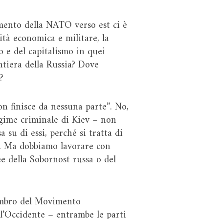
mento della NATO verso est ci è
ità economica e militare, la
mo e del capitalismo in quei
ontiera della Russia? Dove
?
on finisce da nessuna parte”. No,
egime criminale di Kiev – non
su di essi, perché si tratta di
a. Ma dobbiamo lavorare con
ee della Sobornost russa o del
membro del Movimento
 l’Occidente – entrambe le parti