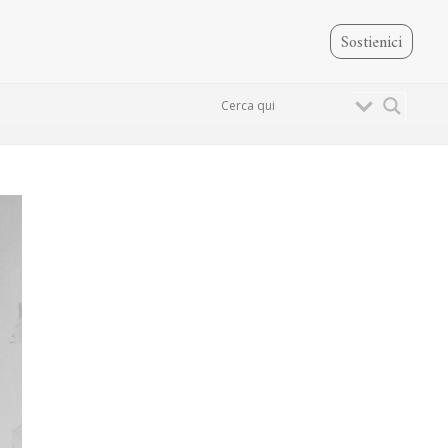
Sostienici