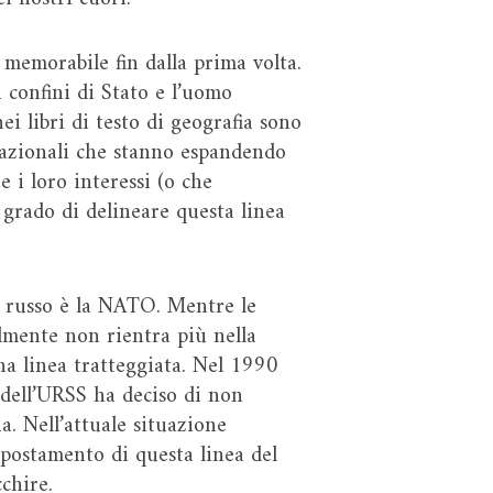
a memorabile fin dalla prima volta.
i confini di Stato e l’uomo
nei libri di testo di geografia sono
nazionali che stanno espandendo
e i loro interessi (o che
 grado di delineare questa linea
o russo è la NATO. Mentre le
lmente non rientra più nella
na linea tratteggiata. Nel 1990
 dell’URSS ha deciso di non
ia. Nell’attuale situazione
spostamento di questa linea del
chire.