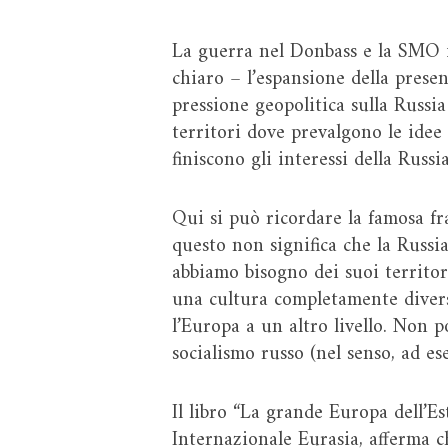
La guerra nel Donbass e la SMO i
chiaro – l’espansione della presen
pressione geopolitica sulla Russia
territori dove prevalgono le idee 
finiscono gli interessi della Russi
Qui si può ricordare la famosa fr
questo non significa che la Russ
abbiamo bisogno dei suoi territor
una cultura completamente divers
l’Europa a un altro livello. Non p
socialismo russo (nel senso, ad e
Il libro “La grande Europa dell’
Internazionale Eurasia, afferma ch