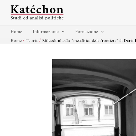
Vai
Navigazione
al
articoli
contenuto
Home
Informazione
Formazione
Home
Teoria
Riflessioni sulla “metafisica della frontiera” di Daria