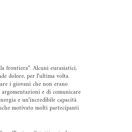
a frontiera”. Alcuni eurasiatici,
de dolore, per l’ultima volta.
nare i giovani che non erano
sue argomentazioni e di comunicare
nergia e un’incredibile capacità
anche motivato molti partecipanti