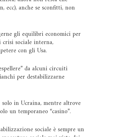
n, ecc), anche se sconfitti, non
gerne gli equilibri economici per
crisi sociale interna,
mpetere con gli Usa.
spellere” da alcuni circuiti
ianchi per destabilizzarne
e solo in Ucraina, mentre altrove
 solo un temporaneo “casino”.
tabilizzazione sociale è sempre un