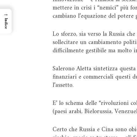
mettere in crisi i “nemici” più for
→
cambiano l’equazione del potere g
Indice
Lo sforzo, sia verso la Russia ch
sollecitare un cambiamento politi
difficilmente gestibile ma molto i
Salerono Aletta sintetizza questa 
finanziari e commerciali questi d
l’assetto.
E’ lo schema delle “rivoluzioni c
(paesi arabi, Bielorussia, Venezu
Certo che Russia e Cina sono obie