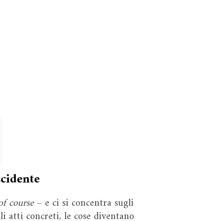
ccidente
of course
– e ci si concentra sugli
li atti concreti, le cose diventano