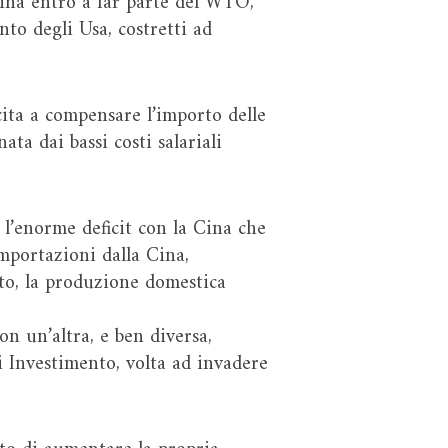
Cina entrò a far parte del WTO,
to degli Usa, costretti ad
ita a compensare l’importo delle
ta dai bassi costi salariali
e l’enorme deficit con la Cina che
importazioni dalla Cina,
to, la produzione domestica
on un’altra, e ben diversa,
i Investimento, volta ad invadere