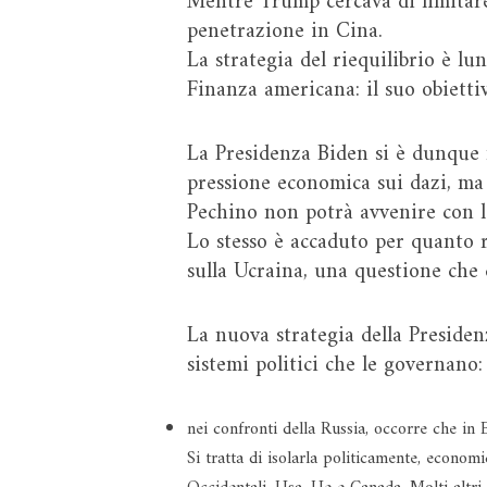
Mentre Trump cercava di limitare 
penetrazione in Cina.
La strategia del riequilibrio è lu
Finanza americana: il suo obietti
La Presidenza Biden si è dunque 
pressione economica sui dazi, ma 
Pechino non potrà avvenire con l
Lo stesso è accaduto per quanto r
sulla Ucraina, una questione che
La nuova strategia della Presiden
sistemi politici che le governano:
nei confronti della Russia, occorre che in 
Si tratta di isolarla politicamente, econom