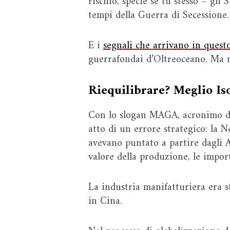
rischio, specie se tu stesso – gli 
tempi della Guerra di Secessione.
E i
segnali che arrivano in quest
guerrafondai d’Oltreoceano. Ma no
Riequilibrare? Meglio Is
Con lo slogan MAGA, acronimo di
atto di un errore strategico: la 
avevano puntato a partire dagli A
valore della produzione, le impor
La industria manifatturiera era 
in Cina.