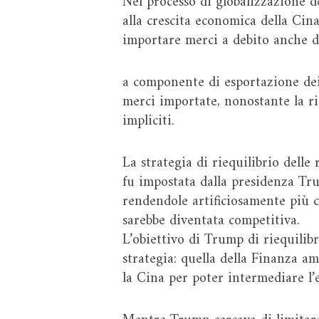
Nel processo di globalizzazione d
alla crescita economica della Cin
importare merci a debito anche d
a componente di esportazione dei 
merci importate, nonostante la rid
impliciti.
La strategia di riequilibrio delle 
fu impostata dalla presidenza Tru
rendendole artificiosamente più 
sarebbe diventata competitiva.
L’obiettivo di Trump di riequilibr
strategia: quella della Finanza a
la Cina per poter intermediare l’