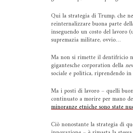
Qui la strategia di Trump, che ne
reinternalizzare buona parte del
inseguendo un costo del lavoro (u
supremazia militare, ovvio…
Ma non si rimette il dentifricio n
gigantesche corporation della
ne
sociale e politica, riprendendo in
Ma i posti di lavoro – quelli buo
continuato a morire per mano dell
minoranze etniche sono state nu
Ciò nonostante la strategia di qu
innovazione – è rimasta la stessa