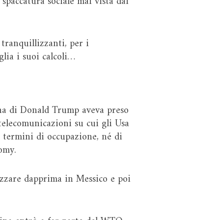
a spaccatura sociale mai vista dai
tranquillizzanti, per i
lia i suoi calcoli…
na di Donald Trump aveva preso
telecomunicazioni su cui gli Usa
 termini di occupazione, né di
nomy.
izzare dapprima in Messico e poi