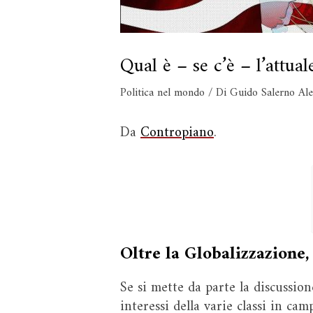
Qual è – se c’è – l’attual
Politica nel mondo
/ Di
Guido Salerno Al
Da
Contropiano
.
Oltre la Globalizzazione,
Se si mette da parte la discussion
interessi della varie classi in cam