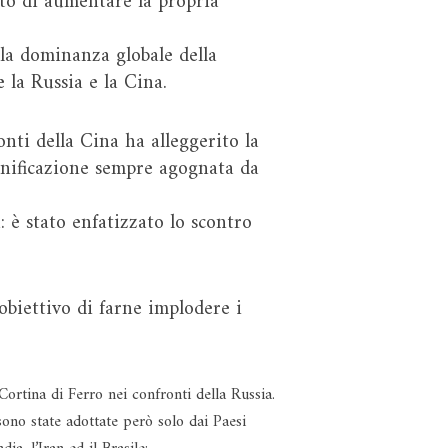
sto di aumentare la propria
lla dominanza globale della
 la Russia e la Cina.
ti della Cina ha alleggerito la
iunificazione sempre agognata da
 è stato enfatizzato lo scontro
obiettivo di farne implodere i
Cortina di Ferro nei confronti della Russia.
sono state adottate però solo dai Paesi