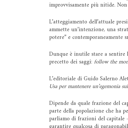
improvvisamente più nitide. Non
L’atteggiamento dell’attuale presi
ammette un’intenzione, una strate
potere” e contemporaneamente sm
Dunque è inutile stare a sentire l
precetto dei saggi:
follow the mo
L’editoriale di Guido Salerno Ale
Usa per mantenere un’egemonia su
Dipende da quale frazione del cap
parte della popolazione che ha pe
parliamo di frazioni del capitale
garantire qualcosa di paragonabil