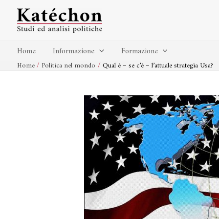
Vai
Navigazione
al
articoli
contenuto
Home
Informazione
Formazione
Home
Politica nel mondo
Qual è – se c’è – l’attuale strategia Usa?