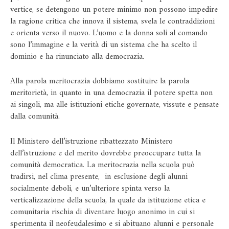
vertice, se detengono un potere minimo non possono impedire
la ragione critica che innova il sistema, svela le contraddizioni
e orienta verso il nuovo. L’uomo e la donna soli al comando
sono l’immagine e la verità di un sistema che ha scelto il
dominio e ha rinunciato alla democrazia.
Alla parola meritocrazia dobbiamo sostituire la parola
meritorietà, in quanto in una democrazia il potere spetta non
ai singoli, ma alle istituzioni etiche governate, vissute e pensate
dalla comunità.
Il Ministero dell’istruzione ribattezzato Ministero
dell’istruzione e del merito dovrebbe preoccupare tutta la
comunità democratica. La meritocrazia nella scuola può
tradirsi, nel clima presente, in esclusione degli alunni
socialmente deboli, e un’ulteriore spinta verso la
verticalizzazione della scuola, la quale da istituzione etica e
comunitaria rischia di diventare luogo anonimo in cui si
sperimenta il neofeudalesimo e si abituano alunni e personale