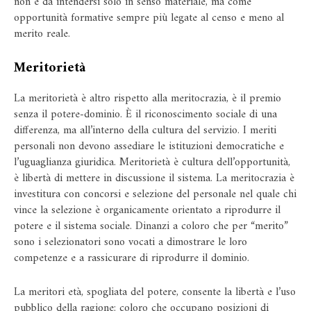
non è da intendersi solo in senso materiale, ma come
opportunità formative sempre più legate al censo e meno al
merito reale.
Meritorietà
La meritorietà è altro rispetto alla meritocrazia, è il premio
senza il potere-dominio. È il riconoscimento sociale di una
differenza, ma all’interno della cultura del servizio. I meriti
personali non devono assediare le istituzioni democratiche e
l’uguaglianza giuridica. Meritorietà è cultura dell’opportunità,
è libertà di mettere in discussione il sistema. La meritocrazia è
investitura con concorsi e selezione del personale nel quale chi
vince la selezione è organicamente orientato a riprodurre il
potere e il sistema sociale. Dinanzi a coloro che per “merito”
sono i selezionatori sono vocati a dimostrare le loro
competenze e a rassicurare di riprodurre il dominio.
La meritori età, spogliata del potere, consente la libertà e l’uso
pubblico della ragione: coloro che occupano posizioni di