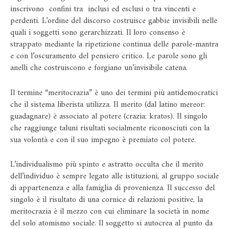
inscrivono confini tra inclusi ed esclusi o tra vincenti e
perdenti. L’ordine del discorso costruisce gabbie invisibili nelle
quali i soggetti sono gerarchizzati. Il loro consenso è
strappato mediante la ripetizione continua delle parole-mantra
e con l’oscuramento del pensiero critico. Le parole sono gli
anelli che costruiscono e forgiano un’invisibile catena.
Il termine “meritocrazia” è uno dei termini più antidemocratici
che il sistema liberista utilizza. Il merito (dal latino mereor:
guadagnare) è associato al potere (crazia: kratos). Il singolo
che raggiunge taluni risultati socialmente riconosciuti con la
sua volontà e con il suo impegno è premiato col potere.
L’individualismo più spinto e astratto occulta che il merito
dell’individuo è sempre legato alle istituzioni, al gruppo sociale
di appartenenza e alla famiglia di provenienza. Il successo del
singolo è il risultato di una cornice di relazioni positive, la
meritocrazia è il mezzo con cui eliminare la società in nome
del solo atomismo sociale. Il soggetto si autocrea al punto da