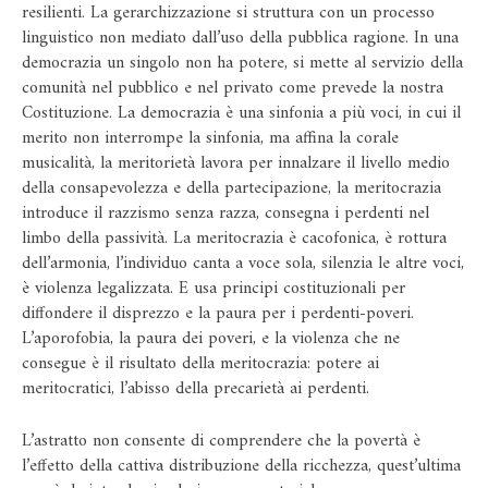
resilienti. La gerarchizzazione si struttura con un processo
linguistico non mediato dall’uso della pubblica ragione. In una
democrazia un singolo non ha potere, si mette al servizio della
comunità nel pubblico e nel privato come prevede la nostra
Costituzione. La democrazia è una sinfonia a più voci, in cui il
merito non interrompe la sinfonia, ma affina la corale
musicalità, la meritorietà lavora per innalzare il livello medio
della consapevolezza e della partecipazione, la meritocrazia
introduce il razzismo senza razza, consegna i perdenti nel
limbo della passività. La meritocrazia è cacofonica, è rottura
dell’armonia, l’individuo canta a voce sola, silenzia le altre voci,
è violenza legalizzata. E usa principi costituzionali per
diffondere il disprezzo e la paura per i perdenti-poveri.
L’aporofobia, la paura dei poveri, e la violenza che ne
consegue è il risultato della meritocrazia: potere ai
meritocratici, l’abisso della precarietà ai perdenti.
L’astratto non consente di comprendere che la povertà è
l’effetto della cattiva distribuzione della ricchezza, quest’ultima