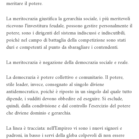
meritare il potere.
La meritocrazia giustifica la gerarchia sociale, i più meritevoli
ricevono l’investitura feudale, possono gestire personalmente il
potere, sono i dirigenti del sistema indiscussi e indiscutibili,
poiché nel campo di battaglia della competizione sono stati
duri e competenti al punto da sbaragliare i contendenti.
La meritocrazia è negazione della democrazia sociale e reale.
La democrazia è potere collettivo e comunitario. Il potere,
stile leader, invece, consegnato al singolo diviene
antidemocratico, poiché è riposto in un singolo dal quale tutto
dipende, i sudditi devono obbedire ed eseguire. Si esclude,
quindi, dalla condivisione e dal controllo l’esercizio del potere
che diviene dominio e gerarchia.
La linea è tracciata: nell’Empireo vi sono i nuovi signori e
padroni, in basso i servi della gleba colpevoli di non essere