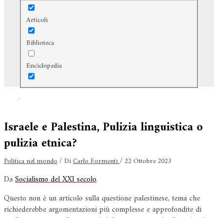
Articoli
Biblioteca
Enciclopedia
Cerca
Israele e Palestina, Pulizia linguistica o
pulizia etnica?
Politica nel mondo
/ Di
Carlo Formenti
/
22 Ottobre 2023
Da
Socialismo del XXI secolo
.
Questo non è un articolo sulla questione palestinese, tema che
richiederebbe argomentazioni più complesse e approfondite di