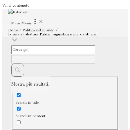
Vai al contenuto
Main Menu
Home
Politica nel mondo
Israele e Palestina, Pulizia linguistica o pulizia etnica?
Mostra più risultati...
Exact matches only
Search in title
Search in content