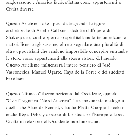
anglosassone e America iberica/latina come appartenenti a
Civiltà diverse.
Questo Arielismo, che opera distinguendo le figure
archetipiche di Ariel e Calibano, dedotte dall’opera di
Shakespeare, contrapporrà lo spiritualismo latinoamericano al
materialismo anglosassone, oltre a segnalare una pluralità di
altre opposizioni che rendono impossibile concepire entrambe
le sfere. come appartenenti alla stessa visione del mondo.
Questo Arielismo influenzerà l’intero pensiero di José
Vasconcelos, Manuel Ugarte, Haya de la Torre e dei suddetti
brasiliani.
Questo “distacco” iberoamericano dall’Occidente, quando
“Ovest” significa “Nord America” ​​è un movimento analogo a
quello che Alain de Benoist, Claudio Mutti, Giorgio Locchi o
anche Régis Debray cercano di far staccare l’Europa e le sue
Civiltà in relazione all’Occidente nordamericano.