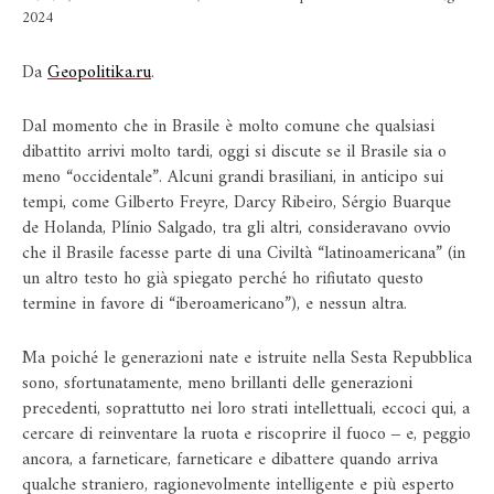
2024
Da
Geopolitika.ru
.
Dal momento che in Brasile è molto comune che qualsiasi
dibattito arrivi molto tardi, oggi si discute se il Brasile sia o
meno “occidentale”. Alcuni grandi brasiliani, in anticipo sui
tempi, come Gilberto Freyre, Darcy Ribeiro, Sérgio Buarque
de Holanda, Plínio Salgado, tra gli altri, consideravano ovvio
che il Brasile facesse parte di una Civiltà “latinoamericana” (in
un altro testo ho già spiegato perché ho rifiutato questo
termine in favore di “iberoamericano”), e nessun altra.
Ma poiché le generazioni nate e istruite nella Sesta Repubblica
sono, sfortunatamente, meno brillanti delle generazioni
precedenti, soprattutto nei loro strati intellettuali, eccoci qui, a
cercare di reinventare la ruota e riscoprire il fuoco ‒ e, peggio
ancora, a farneticare, farneticare e dibattere quando arriva
qualche straniero, ragionevolmente intelligente e più esperto