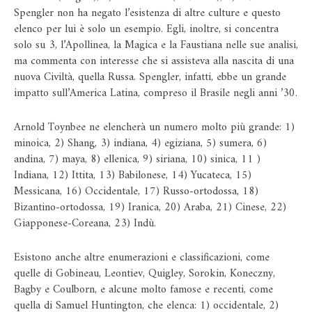
Spengler non ha negato l’esistenza di altre culture e questo
elenco per lui è solo un esempio. Egli, inoltre, si concentra
solo su 3, l’Apollinea, la Magica e la Faustiana nelle sue analisi,
ma commenta con interesse che si assisteva alla nascita di una
nuova Civiltà, quella Russa. Spengler, infatti, ebbe un grande
impatto sull’America Latina, compreso il Brasile negli anni ’30.
Arnold Toynbee ne elencherà un numero molto più grande: 1)
minoica, 2) Shang, 3) indiana, 4) egiziana, 5) sumera, 6)
andina, 7) maya, 8) ellenica, 9) siriana, 10) sinica, 11 )
Indiana, 12) Ittita, 13) Babilonese, 14) Yucateca, 15)
Messicana, 16) Occidentale, 17) Russo-ortodossa, 18)
Bizantino-ortodossa, 19) Iranica, 20) Araba, 21) Cinese, 22)
Giapponese-Coreana, 23) Indù.
Esistono anche altre enumerazioni e classificazioni, come
quelle di Gobineau, Leontiev, Quigley, Sorokin, Koneczny,
Bagby e Coulborn, e alcune molto famose e recenti, come
quella di Samuel Huntington, che elenca: 1) occidentale, 2)