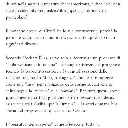
di noi nella nostra letteratura iberoamericana, e dice: “voi non
siete occidentali, ma qualcos’altro, qualcosa di nuovo e
particolare”.
Il concetto stesso di Civiltà ha le sue controversie, perché la
parola è stata usata da autori diversi e in tempi diversi con
significati diversi.
Secondo Norbert Elias, serve solo a descrivere un processo di
“addomesticamento umano” nel tempo attraverso il progresso
tecnico, la burocratizzazione e la centralizzazione delle
relazioni umane. In Morgan, Engels, Comte e altri, appare
come una “fase” nell’evoluzione delle forme sociali, che di
solito segue la “ferocia” e la “barbarie”. Per tutti questi, come
praticamente per tutti gli illuministi e i pensatori moderni,
esiste una sola Civiltà, quella “umana”, e la storia umana è la
storia del progresso di questa unica Civiltà.
I “pensatori del sospetto” come Nietzsche, tuttavia,