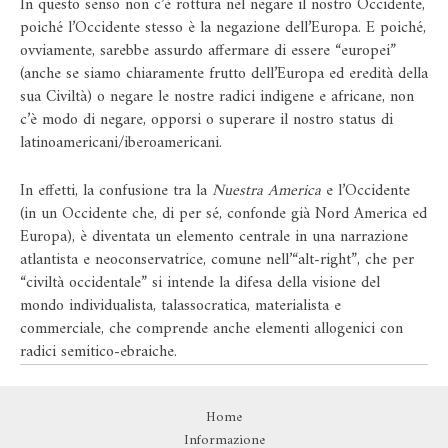
In questo senso non c’è rottura nel negare il nostro Occidente,
poiché l’Occidente stesso è la negazione dell’Europa. E poiché,
ovviamente, sarebbe assurdo affermare di essere “europei”
(anche se siamo chiaramente frutto dell’Europa ed eredità della
sua Civiltà) o negare le nostre radici indigene e africane, non
c’è modo di negare, opporsi o superare il nostro status di
latinoamericani/iberoamericani.
In effetti, la confusione tra la
Nuestra America
e l’Occidente
(in un Occidente che, di per sé, confonde già Nord America ed
Europa), è diventata un elemento centrale in una narrazione
atlantista e neoconservatrice, comune nell’“alt-right”, che per
“civiltà occidentale” si intende la difesa della visione del
mondo individualista, talassocratica, materialista e
commerciale, che comprende anche elementi allogenici con
radici semitico-ebraiche.
Home
Informazione