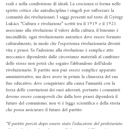
reali e nella condivisione di ideali. La coscienza si forma nello
spirito critico che autodisciplina i singoli per rafforzare la
comunità dei rivoluzionari. I saggi presenti nel testo di György
Lukács “Cultura e rivoluzione” scritti tra il 1919 e il 1921
associano alla rivoluzione il valore della cultura, il binomio è
inscindibile, ogni rivoluzionario autentico deve essere formato
culturalmente, in modo che l’esperienza rivoluzionaria diventi
vita e prassi. Se l’adesione alla rivoluzione è semplice atto
meccanico dipendente dalle circostanze materiali al cambiare
delle stesse non potrà che seguire l’abbandono dell’ideale
rivoluzionario. Il partito non può essere semplice apparato
amministrativo, ma deve avere in primis la chiarezza del suo
fine educativo, deve conquistare alla causa l’umanità con la
forza delle convinzioni dei suoi aderenti, pertanto i comunisti
devono essere consapevoli che dalla loro prassi dipenderà il
futuro del comunismo, non vi è legge scientifica e della storia
che possa assicurare il futuro del partito:
“Il partito perciò dopo essere stato l’educatore del proletariato