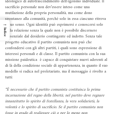
ideologico di autotrascendimento dell’egoismo individuale. Il
sacrificio personale non dev’essere inteso come una
mutilazione della propria personalità, ma come dono
spontaneo alla comunità, perché solo in essa ciascuno ritrova
→
il suo senso. Ogni identità può esprimersi e conoscersi solo
nella relazione senza la quale non è possibile discernere
Indice
l’essenziale dal desiderio contingente ed indotto. Senza tale
progetto educativo il partito comunista non può che
confondersi con gli altri partiti, i quali sono espressione di
interessi personali e di classe. Il partito comunista con la sua
missione paideutica è capace di conquistare nuovi aderenti al
di là della condizione sociale di appartenenza, in quanto il suo
modello si radica nel proletariato, ma il messaggio è rivolto a
tutti:
“È necessario che il partito comunista costituisca la prima
incarnazione del regno della libertà; nel partito deve regnare
innanzitutto lo spirito di fratellanza, la vera solidarietà, la
volontà e lo spirito di sacrificio. Se il partito comunista non
fosse in grado di realizzare ciò o per lo meno non