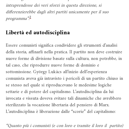
intraprendesse dei veri sforzi in questa direzione, si
differenzierebbe dagli altri partiti unicamente per il suo
2
programma”.
Libertà ed autodisciplina
Essere comunisti significa condividere gli strumenti d’analisi
della storia, affinarli nella pratica. Il partito non deve costruire
nuove forme di divisione basate sulla cultura, non potrebbe, in
tal caso, che riprodurre nuove forme di dominio e
sottomissione. György Lukács all’inizio dell’esperienza
comunista aveva già intravisto i pericoli di un partito chiuso in
se stesso nel quale si riproducevano le medesime logiche
settarie e di potere del capitalismo. L’autodisciplina da lui
invocata e vissuta doveva evitare tali dinamiche che avrebbero
sterilizzato la vocazione libertaria del pensiero di Marx.
L’autodisciplina è liberazione dalle “scorie” del capitalismo:
“Quanto più i comunisti (e con loro e tramite il loro il partito)