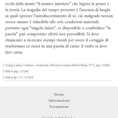
occhi della mente “il nemico interiore” che logora la prassi e
la teoria. La tragedia del tempo presente è l’assenza di luoghi
ni quali operare l’autodiscernimento di sé, ciò malgrado nessun
essere umano è riducibile alle sole condizioni materiali,
pertanto ogni “singolo inizio”, se disponibile a condividere “la
parola” può comportare effetti non prevedibili. Si deve
rinunciare a ricercare esempi vissuti per avere il coraggio di
trasformare se stessi in una parola di carne: il verbo si deve
fare carne.
György Lukács, Cultura e rivoluzione, Newton Compton Editori Roma 1975, pag 110.
[
↩
]
Ibidem pag. 111.
[
↩
]
Ibidem pp. 111-112.
[
↩
]
Home
Informazione
Formazione