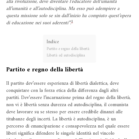
alla rivoluzione, deve diventare l’educatore dell’umanità
all’umanità e all’autodisciplina. Ma esso può adempiere a
questa missione solo se sin dall’inizio ha compiuto quest’opera
1
di educazione nei suoi aderenti”.
Indice
Partito e regno della libertà
Libertà ed autodisciplina
Partito e regno della libertà
Il partito dev’essere esperienza di libertà dialettica, deve
conquistare con la forza etica della differenza dagli altri
partiti. Dev’essere l’incarnazione prima del regno della libertà,
non vi è libertà senza durezza ed autodisciplina, il comunista
deve lavorare su se stesso per essere credibile dinanzi alle
titubanze degli incerti. La libertà è autodisciplina, è un
percorso di emancipazione e consapevolezza nel quale essere
liberi significa difendere le singole identità nel vincolo