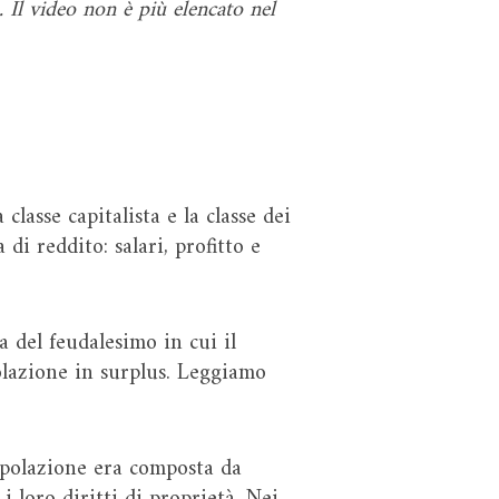
 Il video non è più elencato nel
classe capitalista e la classe dei
 di reddito: salari, profitto e
a del feudalesimo in cui il
olazione in surplus. Leggiamo
opolazione era composta da