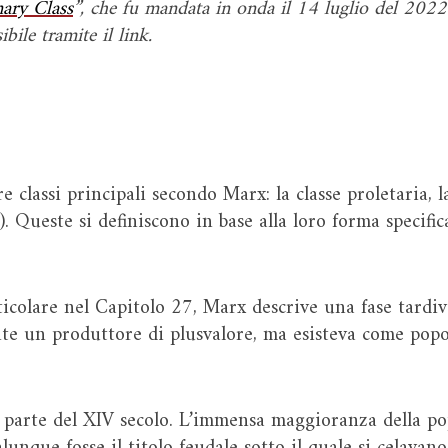
ary Class
”, che fu mandata in onda il 14 luglio del 2022.
ile tramite il link.
 classi principali secondo Marx: la classe proletaria, la 
). Queste si definiscono in base alla loro forma specifica
ticolare nel Capitolo 27, Marx descrive una fase tardiv
te un produttore di plusvalore, ma esisteva come pop
a parte del XIV secolo. L’immensa maggioranza della p