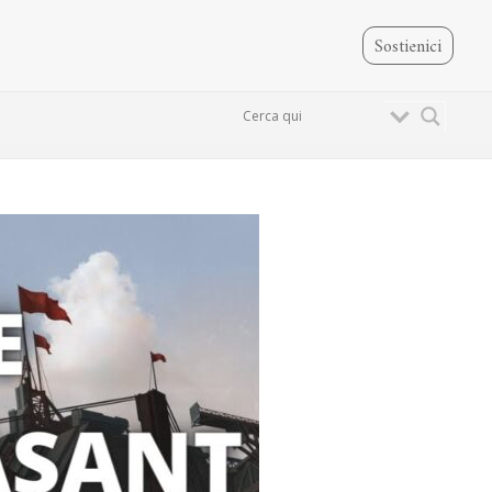
Sostienici