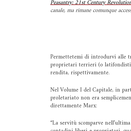
Peasantry: 21st Century Revolution
canale, ma rimane comunque accessib
Permettetemi di introdurvi alle tre
proprietari terrieri (o latifondisti
rendita, rispettivamente.
Nel Volume I del Capitale, in par
proletariato non era semplicemen
direttamente Marx:
“La servitù scomparve nell’ultim