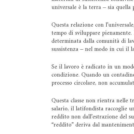
universale è la terra ‒ sia quella
Questa relazione con l’universale
tempo di sviluppare pienamente. 
determinata dalla comunità di lav
sussistenza ‒ nel modo in cui il 
Se il lavoro è radicato in un modo 
condizione. Quando un contadino 
processo circolare, non accumulat
Questa classe non rientra nelle tre
salario, il latifondista raccoglie
reddito non dall’estrazione del su
“reddito” deriva dal mantenimento