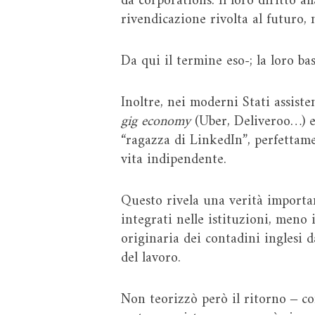
da corporations. Il loro diritto a
rivendicazione rivolta al futuro, 
Da qui il termine eso-; la loro ba
Inoltre, nei moderni Stati assiste
gig economy
(Uber, Deliveroo…) es
“ragazza di LinkedIn”, perfettam
vita indipendente.
Questo rivela una verità importan
integrati nelle istituzioni, meno
originaria dei contadini inglesi d
del lavoro.
Non teorizzò però il ritorno ‒ co