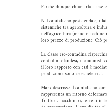
Perché dunque chiamarla classe e
Nel capitalismo post-feudale, i la
sistemiche tra agricoltura e indu
nell’agricoltura (meno macchine r
loro prezzo di produzione. Ciò pe
La classe eso-contadina rispecchi
contadini olandesi, i camionisti
il loro rapporto con essi è media
produzione sono esoscheletrici.
Marx descrisse il capitalismo com
rappresenta un ritorno deformato:
Trattori, macchinari, terreni in le