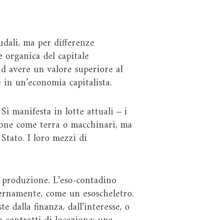
udali, ma per differenze
e organica del capitale
ad avere un valore superiore al
 in un’economia capitalista.
i manifesta in lotte attuali ‒ i
ione come terra o macchinari, ma
Stato. I loro mezzi di
i produzione. L’eso-contadino
ternamente, come un esoscheletro.
e dalla finanza, dall’interesse, o