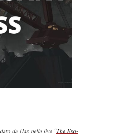
dato da Haz nella live “
The Exo-