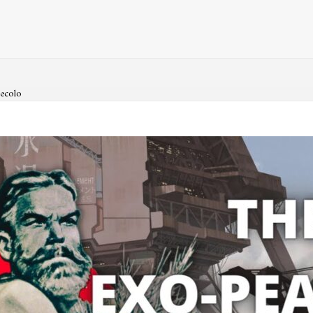
secolo