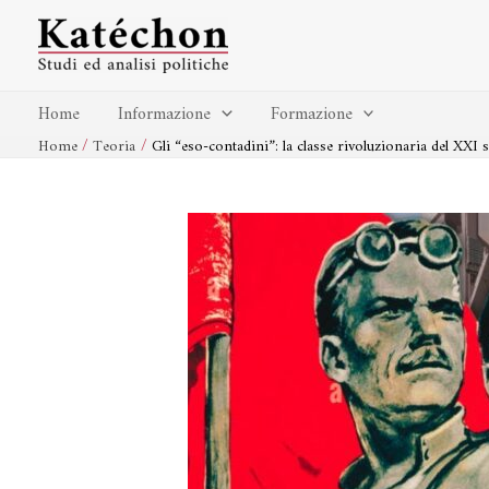
Vai
Navigazione
al
articoli
contenuto
Home
Informazione
Formazione
Home
Teoria
Gli “eso-contadini”: la classe rivoluzionaria del XXI 