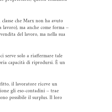
na classe che Marx non ha avuto
za lavoro), ma anche come forma ‒
vendita del lavoro, ma nella sua
ci serve solo a riaffermare tale
ia capacità di riprodursi. È un
fitto, il lavoratore riceve un
sione gli eso-contadini ‒ trae
o possibile il surplus. Il loro