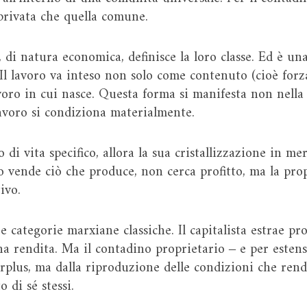
 privata che quella comune.
, di natura economica, definisce la loro classe. Ed è u
Il lavoro va inteso non solo come contenuto (cioè for
oro in cui nasce. Questa forma si manifesta non nella 
lavoro si condiziona materialmente.
di vita specifico, allora la sua cristallizzazione in mer
vende ciò che produce, non cerca profitto, ma la propr
ivo.
 categorie marxiane classiche. Il capitalista estrae pro
 una rendita. Ma il contadino proprietario ‒ e per esten
rplus, ma dalla riproduzione delle condizioni che rendon
 di sé stessi.