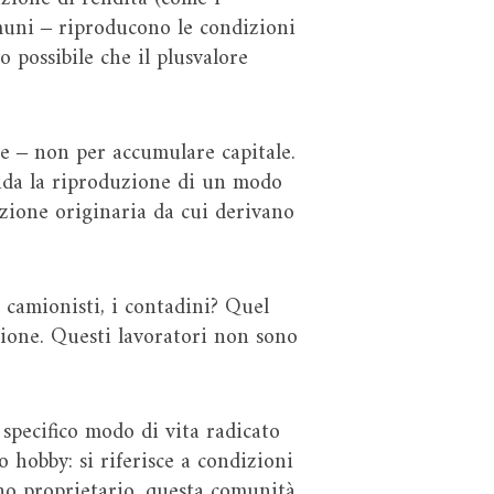
comuni ‒ riproducono le condizioni
 possibile che il plusvalore
e ‒ non per accumulare capitale.
uida la riproduzione di un modo
dizione originaria da cui derivano
 i camionisti, i contadini? Quel
zione. Questi lavoratori non sono
specifico modo di vita radicato
o hobby: si riferisce a condizioni
ino proprietario, questa comunità