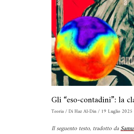
Gli “eso-contadini”: la c
Teoria
/ Di
Haz Al-Din
/
19 Luglio 2025
Il seguento testo, tradotto da
Samu