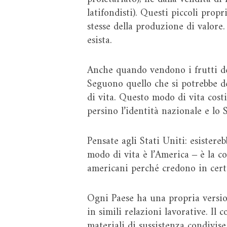
latifondisti). Questi piccoli prop
stesse della produzione di valore.
esista.
Anche quando vendono i frutti de
Seguono quello che si potrebbe d
di vita. Questo modo di vita costi
persino l’identità nazionale e lo S
Pensate agli Stati Uniti: esistereb
modo di vita è l’America ‒ è la c
americani perché credono in cert
Ogni Paese ha una propria version
in simili relazioni lavorative. Il 
materiali di sussistenza condivis