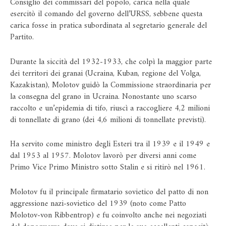
Consiglio dei commissari del popolo, carica nella quale
esercitò il comando del governo dell’URSS, sebbene questa
carica fosse in pratica subordinata al segretario generale del
Partito.
Durante la siccità del 1932-1933, che colpì la maggior parte
dei territori dei granai (Ucraina, Kuban, regione del Volga,
Kazakistan), Molotov guidò la Commissione straordinaria per
la consegna del grano in Ucraina. Nonostante uno scarso
raccolto e un’epidemia di tifo, riuscì a raccogliere 4,2 milioni
di tonnellate di grano (dei 4,6 milioni di tonnellate previsti).
Ha servito come ministro degli Esteri tra il 1939 e il 1949 e
dal 1953 al 1957. Molotov lavorò per diversi anni come
Primo Vice Primo Ministro sotto Stalin e si ritirò nel 1961.
Molotov fu il principale firmatario sovietico del patto di non
aggressione nazi-sovietico del 1939 (noto come Patto
Molotov-von Ribbentrop) e fu coinvolto anche nei negoziati