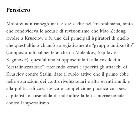
Pensiero
Molotov non rinnegò mai le sue scelte nell’era staliniana, tanto
che condivideva le accuse di revisionismo che Mao Zedong
rivolse a Krusciov, e fu uno dei principali ispiratori di quello
che quest’ultimo chiamò spregiativamente “gruppo antipartito”
(composto ufficialmente anche da Malenkov, Šepilov e
Kaganovič): quest’ultimo si oppose infatti alla cosiddetta
“destalinizzazione”, ritenendo errati e ipocriti gli attacchi di
Krusciov contro Stalin, dato il ruolo attivo che il primo ebbe
nelle epurazioni dei controrivoluzionari e altri eventi simili, e
alla politica di coesistenza e competizione pacifica coi paesi
capitalisti, accusandola di indebolire la lotta internazionale
contro l’imperialismo.