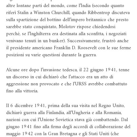
altre lontane parti del mondo, come l’India (secondo quanto
riferì Stalin a Winston Churchill, quando Ribbentrop discuteva
sulla spartizione del bottino dell’impero britannico che presto
sarebbe stato conquistato, Molotov rispose chiedendosi
perché, se l’Inghilterra era destinata alla sconfitta, i negoziati
venivano tenuti in un bunker). Successivamente, frustrò anche
il presidente americano Franklin D. Roosevelt con le sue ferme
posizioni su varie questioni durante la guerra.
Alcune ore dopo l’invasione tedesca, il 22 giugno 1941, tenne
un discorso in cui dichiarò che l’attacco era un atto di
aggressione non provocato e che l’URSS avrebbe combattuto
fino alla vittoria.
Il 6 dicembre 1941, prima della sua visita nel Regno Unito,
dichiarò guerra alla Finlandia, all’Ungheria e alla Romania,
nazioni con cui l’Unione Sovietica stava già combattendo. Dal
giugno 1941 fino alla firma degli accordi di collaborazione del
maggio 1942 con la Gran Bretagna e gli Stati Uniti (che