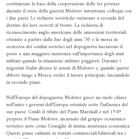
costituirono la base della cooperazione delle tre potenze
durante il resto della guerra) Molotov intrattenne colloqui con
i due paesi. Le richieste sovietiche variavano a seconda del
destino dei loro eserciti al fronte. La richiesta di
riconoscimento anglo-americano delle annessioni territoriali
ottenute a partire dalla fine degli anni ’30 e la messa in
sicurezza dei confini sovietici nel dopoguerra lasciarono il
posto a una maggiore insistenza sull’importanza degli aiuti
militari quando la situazione militare peggiorò. Durante i
negoziati Stalin diresse le azioni di Molotov e, quando queste
ebbero luogo a Mosca, svolse il lavoro principale, lasciandolo
in secondo piano.
Nell’Europa del dopoguerra, Molotov giocò un ruolo chiave
nell’unire i governi dell’Europa orientale sotto l’influenza del
suo paese. Guidò il rifiuto del Piano Marshall e nel 1949
propose il Piano Molotov, incarnato dal gruppo economico
sovietico noto come Consiglio di mutua assistenza economica.
Questo piano culminò in trattati commerciali bilaterali tra i