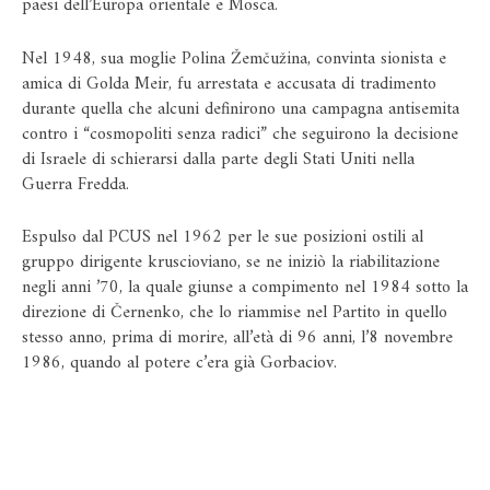
paesi dell’Europa orientale e Mosca.
Nel 1948, sua moglie Polina Žemčužina, convinta sionista e
amica di Golda Meir, fu arrestata e accusata di tradimento
durante quella che alcuni definirono una campagna antisemita
contro i “cosmopoliti senza radici” che seguirono la decisione
di Israele di schierarsi dalla parte degli Stati Uniti nella
Guerra Fredda.
Espulso dal PCUS nel 1962 per le sue posizioni ostili al
gruppo dirigente kruscioviano, se ne iniziò la riabilitazione
negli anni ’70, la quale giunse a compimento nel 1984 sotto la
direzione di Černenko, che lo riammise nel Partito in quello
stesso anno, prima di morire, all’età di 96 anni, l’8 novembre
1986, quando al potere c’era già Gorbaciov.