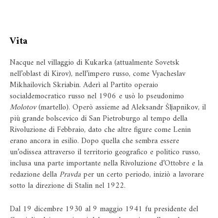
Vita
Nacque nel villaggio di Kukarka (attualmente Sovetsk
nell’oblast di Kirov), nell’impero russo, come Vyacheslav
Mikhailovich Skriabin. Aderì al Partito operaio
socialdemocratico russo nel 1906 e usò lo pseudonimo
Molotov
(martello). Operò assieme ad Aleksandr Šljapnikov, il
più grande bolscevico di San Pietroburgo al tempo della
Rivoluzione di Febbraio, dato che altre figure come Lenin
erano ancora in esilio. Dopo quella che sembra essere
un’odissea attraverso il territorio geografico e politico russo,
inclusa una parte importante nella Rivoluzione d’Ottobre e la
redazione della
Pravda
per un certo periodo, iniziò a lavorare
sotto la direzione di Stalin nel 1922.
Dal 19 dicembre 1930 al 9 maggio 1941 fu presidente del