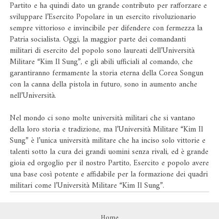
Partito e ha quindi dato un grande contributo per rafforzare e
sviluppare l’Esercito Popolare in un esercito rivoluzionario
sempre vittorioso e invincibile per difendere con fermezza la
Patria socialista. Oggi, la maggior parte dei comandanti
militari di esercito del popolo sono laureati dell’Università
Militare “Kim Il Sung”, e gli abili ufficiali al comando, che
garantiranno fermamente la storia eterna della Corea Songun
con la canna della pistola in futuro, sono in aumento anche
nell’Università.
Nel mondo ci sono molte università militari che si vantano
della loro storia e tradizione, ma l’Università Militare “Kim Il
Sung” è l’unica università militare che ha inciso solo vittorie e
talenti sotto la cura dei grandi uomini senza rivali, ed è grande
gioia ed orgoglio per il nostro Partito, Esercito e popolo avere
una base così potente e affidabile per la formazione dei quadri
militari come l’Università Militare “Kim Il Sung”.
Home