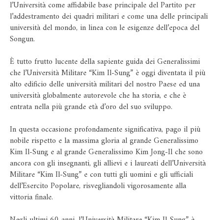
l’Università come affidabile base principale del Partito per
l’addestramento dei quadri militari e come una delle principali
università del mondo, in linea con le esigenze dell’epoca del
Songun.
È tutto frutto lucente della sapiente guida dei Generalissimi
che l’Università Militare “Kim Il-Sung” è oggi diventata il più
alto edificio delle università militari del nostro Paese ed una
università globalmente autorevole che ha storia, e che è
entrata nella più grande età d’oro del suo sviluppo.
In questa occasione profondamente significativa, pago il più
nobile rispetto e la massima gloria al grande Generalissimo
Kim Il-Sung e al grande Generalissimo Kim Jong-Il che sono
ancora con gli insegnanti, gli allievi e i laureati dell’Università
Militare “Kim Il-Sung” e con tutti gli uomini e gli ufficiali
dell’Esercito Popolare, risvegliandoli vigorosamente alla
vittoria finale.
Negli ultimi 60 anni, l’Università Militare “Kim Il-Sung” è