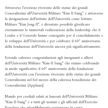
Attraverso l’erezione riverente delle statue dei grandi
Generalissimi all’Università Militare “Kim Il-Sung” e attraverso
la designazione dell’istituto dell’Università come Istituto
Militare “Kim Jong-Il”, è diventato possibile glorificare
eternamente le immortali realizzazione della leadership che il
Leader e il Generale hanno conseguito per il consolidamento e
lo sviluppo dell’Università e per celebrare il 60° anniversario
della fondazione dell’Università ancora più significativamente.
Estendo calorose congratulazioni agli insegnanti e allievi
dell’Università Militare “Kim-Il Sung” che stanno celebrando
in modo significativo il 60° anniversario della fondazione
dell’Università con l’erezione riverente delle statue dei grandi
Generalissimi nel bel mezzo della calorosa benedizione dei
Generalissimi. [Applausi]
Mando poi cordiali saluti ai laureati dell’Università Militare
“Kim Il-Sung” e a tutti gli uomini e gli ufficiali dell’Esercito
Popolare che attendibilmente sostengono la causa