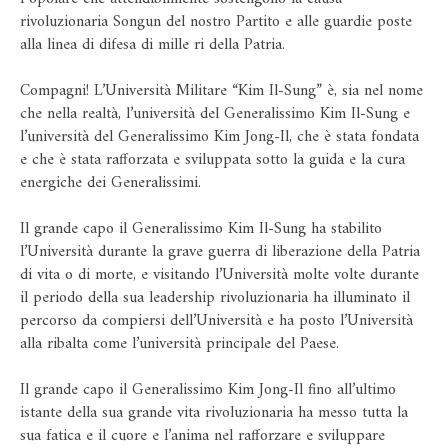
rivoluzionaria Songun del nostro Partito e alle guardie poste
alla linea di difesa di mille ri della Patria.
Compagni! L’Università Militare “Kim Il-Sung” è, sia nel nome
che nella realtà, l’università del Generalissimo Kim Il-Sung e
l’università del Generalissimo Kim Jong-Il, che è stata fondata
e che è stata rafforzata e sviluppata sotto la guida e la cura
energiche dei Generalissimi.
Il grande capo il Generalissimo Kim Il-Sung ha stabilito
l’Università durante la grave guerra di liberazione della Patria
di vita o di morte, e visitando l’Università molte volte durante
il periodo della sua leadership rivoluzionaria ha illuminato il
percorso da compiersi dell’Università e ha posto l’Università
alla ribalta come l’università principale del Paese.
Il grande capo il Generalissimo Kim Jong-Il fino all’ultimo
istante della sua grande vita rivoluzionaria ha messo tutta la
sua fatica e il cuore e l’anima nel rafforzare e sviluppare