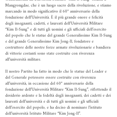
Mangyongdae, che è un luogo sacro della rivoluzione, e stiamo
marcando in modo significativo il 60° anniversario della
fondazione dell’Università. È il più grande onore e felicità
degli insegnanti, cadetti, e laureati dell’Università Militare
“Kim Il-Sung” e di tutti gli uomini e gli ufficiali dell’esercito
del popolo che le statue del grande Generalissimo Kim Il-Sung
e del grande Generalissimo Kim Jong-Il, fondatore e
costruttore delle nostre forze armate rivoluzionarie e bandiera
di vittorie costanti sono state costruite con riverenza
all’università militare.
Il nostro Partito ha fatto in modo che le statue del Leader e
del Generale potessero essere costruite con riverenza
all’università, in occasione del 60° anniversario della
fondazione dell’Università Militare “Kim Il-Sung”, riflettendo il
desiderio ardente e la fedeltà degli insegnanti, dei cadetti e dei
laureati dell’università e di tutti gli uomini e gli ufficiali
dell’esercito del popolo, e ha deciso di nominare l’istituto
dell’università Istituto Militare “Kim Jong-Il”.