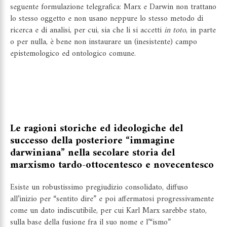
seguente formulazione telegrafica: Marx e Darwin non trattano
lo stesso oggetto e non usano neppure lo stesso metodo di
ricerca e di analisi, per cui, sia che li si accetti
in toto
, in parte
o per nulla, è bene non instaurare un (inesistente) campo
epistemologico ed ontologico comune.
Le ragioni storiche ed ideologiche del
successo della posteriore “immagine
darwiniana” nella secolare storia del
marxismo tardo-ottocentesco e novecentesco
Esiste un robustissimo pregiudizio consolidato, diffuso
all’inizio per “sentito dire” e poi affermatosi progressivamente
come un dato indiscutibile, per cui Karl Marx sarebbe stato,
sulla base della fusione fra il suo nome e l’“ismo”