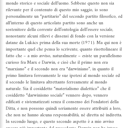
mondo storico e sociale dell’uomo. Sebbene questo non sia
rilevante per il contenuto di questo mio saggio, io sono
personalmente un “partitario” del secondo partito filosofico, ed
all’interno di questo articolato partito sono anche un
sostenitore della corrente dell’ontologia dell’essere sociale,
nonostante alcuni rilievi e dissensi di fondo con la versione
datane da Lukács prima della sua morte (1971). Ma qui non è
importante quel che pensa lo scrivente, quanto risottolineare il
fatto che – a mio avviso, naturalmente – esiste un parallelismo
curioso fra Marx e Darwin, e cioè che il primo non era
“marxiano” e il secondo non era “darwiniano”, in quanto il
primo limitava ferreamente le sue ipotesi al mondo sociale ed
il secondo le limitava altrettanto ferreamente al mondo
naturale. Sia il cosiddetto “materialismo dialettico” che il
cosiddetto “darwinismo sociale” vennero dopo, vennero
edificati e sistematizzati senza il consenso dei Fondatori della
Ditta, e non possono quindi seriamente essere attribuiti a loro,
che non ne hanno alcuna responsabilità, né diretta né indiretta.
In secondo luogo, e questo secondo aspetto è a mio avviso