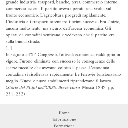
grande industria, trasporti, banche, terra, commercio interno,
commercio estero. Il partito aveva operato una svolta sul
fronte economico. L’agricoltura progredì rapidamente.
L’industria e i trasporti ottennero i primi successi. Era l’inizio,
ancora molto lento, ma sicuro, dell’ascesa economica. Gli
operai e i contadini sentivano e vedevano che il partito era
sulla buona strada.
[…]
In seguito all’XI° Congresso, l’attività economica raddoppiò in
vigore. Furono eliminate con successo le conseguenze delle
scarse raccolte che avevano colpito il paese. L’economia
contadina si risollevava rapidamente. Le ferrovie funzionavano
meglio. Nuovi e nuovi stabilimenti riprendevano il lavoro.
(
Storia del PC(b) dell’URSS. Breve corso
, Mosca 1949, pp.
281, 282)
Home
Informazione
Formazione