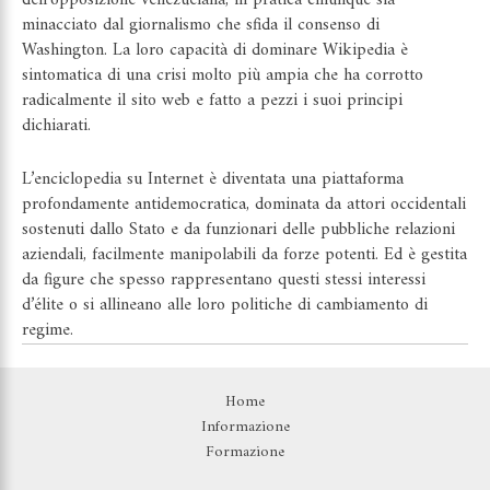
dell’opposizione venezuelana, in pratica chiunque sia
minacciato dal giornalismo che sfida il consenso di
Washington. La loro capacità di dominare Wikipedia è
sintomatica di una crisi molto più ampia che ha corrotto
radicalmente il sito web e fatto a pezzi i suoi principi
dichiarati.
L’enciclopedia su Internet è diventata una piattaforma
profondamente antidemocratica, dominata da attori occidentali
sostenuti dallo Stato e da funzionari delle pubbliche relazioni
aziendali, facilmente manipolabili da forze potenti. Ed è gestita
da figure che spesso rappresentano questi stessi interessi
d’élite o si allineano alle loro politiche di cambiamento di
regime.
Home
Informazione
Formazione