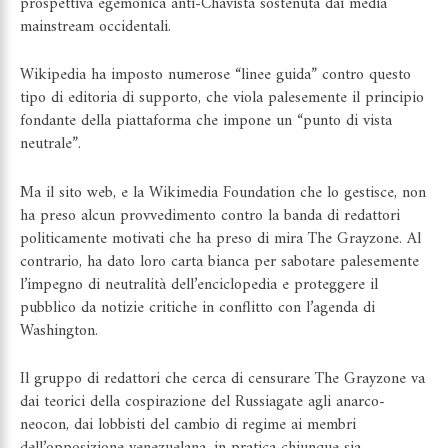
prospettiva egemonica anti-Chavista sostenuta dai media
mainstream occidentali.
Wikipedia ha imposto numerose “linee guida” contro questo
tipo di editoria di supporto, che viola palesemente il principio
fondante della piattaforma che impone un “punto di vista
neutrale”.
Ma il sito web, e la Wikimedia Foundation che lo gestisce, non
ha preso alcun provvedimento contro la banda di redattori
politicamente motivati che ha preso di mira The Grayzone. Al
contrario, ha dato loro carta bianca per sabotare palesemente
l’impegno di neutralità dell’enciclopedia e proteggere il
pubblico da notizie critiche in conflitto con l’agenda di
Washington.
Il gruppo di redattori che cerca di censurare The Grayzone va
dai teorici della cospirazione del Russiagate agli anarco-
neocon, dai lobbisti del cambio di regime ai membri