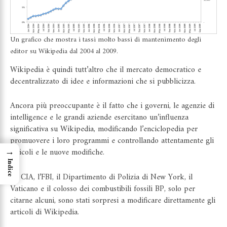
Un grafico che mostra i tassi molto bassi di mantenimento degli
editor su Wikipedia dal 2004 al 2009.
Wikipedia è quindi tutt’altro che il mercato democratico e
decentralizzato di idee e informazioni che si pubblicizza.
Ancora più preoccupante è il fatto che i
governi
, le agenzie di
intelligence e le
grandi aziende
esercitano un’influenza
significativa su Wikipedia, modificando l’enciclopedia per
promuovere i loro programmi e controllando attentamente gli
→
articoli e le nuove modifiche.
Indice
La
CIA
, l’
FBI
, il
Dipartimento di Polizia di New York
, il
Vaticano
e il colosso dei combustibili fossili
BP
, solo per
citarne alcuni, sono stati sorpresi a modificare direttamente gli
articoli di Wikipedia.