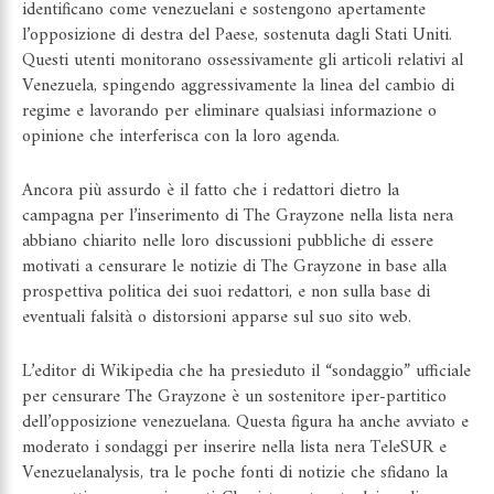
identificano come venezuelani e sostengono apertamente
l’opposizione di destra del Paese, sostenuta dagli Stati Uniti.
Questi utenti monitorano ossessivamente gli articoli relativi al
Venezuela, spingendo aggressivamente la linea del cambio di
regime e lavorando per eliminare qualsiasi informazione o
opinione che interferisca con la loro agenda.
Ancora più assurdo è il fatto che i redattori dietro la
campagna per l’inserimento di The Grayzone nella lista nera
abbiano chiarito nelle loro discussioni pubbliche di essere
motivati a censurare le notizie di The Grayzone in base alla
prospettiva politica dei suoi redattori, e non sulla base di
eventuali falsità o distorsioni apparse sul suo sito web.
L’editor di Wikipedia che ha presieduto il “sondaggio” ufficiale
per censurare The Grayzone è un sostenitore iper-partitico
dell’opposizione venezuelana. Questa figura ha anche avviato e
moderato i sondaggi per inserire nella lista nera TeleSUR e
Venezuelanalysis, tra le poche fonti di notizie che sfidano la