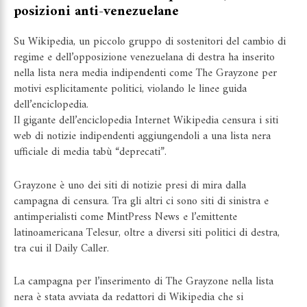
posizioni anti-venezuelane
Su Wikipedia, un piccolo gruppo di sostenitori del cambio di
regime e dell’opposizione venezuelana di destra ha inserito
nella lista nera media indipendenti come The Grayzone per
motivi esplicitamente politici, violando le linee guida
dell’enciclopedia.
Il gigante dell’enciclopedia Internet Wikipedia censura i siti
web di notizie indipendenti aggiungendoli a una lista nera
ufficiale di media tabù “deprecati”.
Grayzone è uno dei siti di notizie presi di mira dalla
campagna di censura. Tra gli altri ci sono siti di sinistra e
antimperialisti come MintPress News e l’emittente
latinoamericana Telesur, oltre a diversi siti politici di destra,
tra cui il Daily Caller.
La campagna per l’inserimento di The Grayzone nella lista
nera è stata avviata da redattori di Wikipedia che si