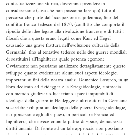
contestualizzazione storica, dovremmo prendere in
considerazione (cosa che non possiamo fare qui) tutto il
percorso che parte dall’occupazione napoleonica, fino del
conflitto franco-tedesco del 1870, (conflitto che comporta il
ripudio delle idee legate alla rivoluzione francese, e di tutti i
filosofi che a questa erano legati, come Kant ed Hegel
causando una grave frattura nell’evoluzione culturale della
Germania), fino al tentativo tedesco nelle due guerre mondiali
di sostituirsi all’Inghilterra quale potenza egemone.
Ovviamente non possiamo analizzare dettagliatamente questo
sviluppo quanto evidenziare alcuni suoi aspetti ideologici
importanti ai fini della nostra analisi. Domenico Losurdo, in un
libro dedicato ad Heidegger e la Kriegsideologie, rintraccia
con metodo giudiziario-lucacciano i passi imputabili di
ideologia della guerra in Heidegger e altri autori. In Germania
si sarebbe sviluppa un’ideologia della guerra (Kriegsideologie)
in opposizione agli altri paesi, in particolare Francia ed
Inghilterra, che invece erano la patria di «pace, democrazia,
diritti umani». Di fronte ad un tale approccio non possiamo