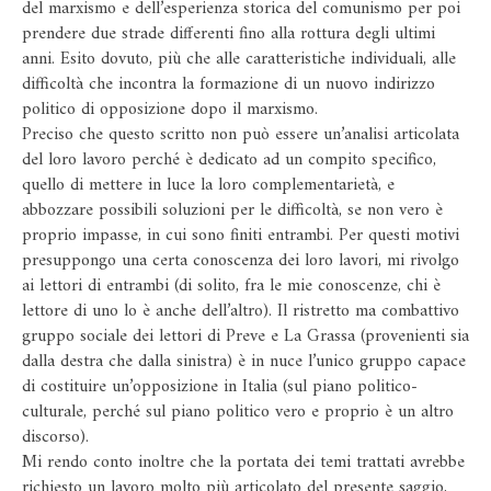
del marxismo e dell’esperienza storica del comunismo per poi
prendere due strade differenti fino alla rottura degli ultimi
anni. Esito dovuto, più che alle caratteristiche individuali, alle
difficoltà che incontra la formazione di un nuovo indirizzo
politico di opposizione dopo il marxismo.
Preciso che questo scritto non può essere un’analisi articolata
del loro lavoro perché è dedicato ad un compito specifico,
quello di mettere in luce la loro complementarietà, e
abbozzare possibili soluzioni per le difficoltà, se non vero è
proprio impasse, in cui sono finiti entrambi. Per questi motivi
presuppongo una certa conoscenza dei loro lavori, mi rivolgo
ai lettori di entrambi (di solito, fra le mie conoscenze, chi è
lettore di uno lo è anche dell’altro). Il ristretto ma combattivo
gruppo sociale dei lettori di Preve e La Grassa (provenienti sia
dalla destra che dalla sinistra) è in nuce l’unico gruppo capace
di costituire un’opposizione in Italia (sul piano politico-
culturale, perché sul piano politico vero e proprio è un altro
discorso).
Mi rendo conto inoltre che la portata dei temi trattati avrebbe
richiesto un lavoro molto più articolato del presente saggio,