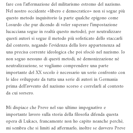
fare con l’affermazione del militarismo estremo del nazismo.
Nel nostro occidente «libero e democratico» non si segue più
questo metodo inquisitorio (a parte qualche epigono come
Losurdo che pur dicendo di voler superare l’impostazione
lucacciana segue in realtà questo metodo), per neutralizzare
questi autori si segue il metodo più sofisticato dello staccarli
dal contesto, negando l’evidenza della loro appartenenza ad
una precisa corrente ideologica che poi sfociò nel nazismo. Io
non seguo nessuno di questi metodi, né demonizzazione né
neutralizzazione, se vogliamo comprendere una parte
importante del XX secolo è necessario un serio confronto con
le idee sviluppate da tutta una serie di autori in Germania
prima dell’avvento del nazismo scorso e correlarli al contesto
da cui sorsero.
Mi dispiace che Preve nel suo ultimo impegnativo e
importante lavoro sulla storia della filosofia difenda questa
opera di Lukacs, francamente non ho capito neanche perché,
mi sembra che si limiti ad affermarlo, inoltre se davvero Preve