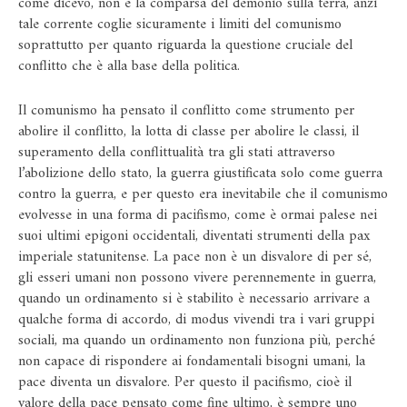
come dicevo, non è la comparsa del demonio sulla terra, anzi
tale corrente coglie sicuramente i limiti del comunismo
soprattutto per quanto riguarda la questione cruciale del
conflitto che è alla base della politica.
Il comunismo ha pensato il conflitto come strumento per
abolire il conflitto, la lotta di classe per abolire le classi, il
superamento della conflittualità tra gli stati attraverso
l’abolizione dello stato, la guerra giustificata solo come guerra
contro la guerra, e per questo era inevitabile che il comunismo
evolvesse in una forma di pacifismo, come è ormai palese nei
suoi ultimi epigoni occidentali, diventati strumenti della pax
imperiale statunitense. La pace non è un disvalore di per sé,
gli esseri umani non possono vivere perennemente in guerra,
quando un ordinamento si è stabilito è necessario arrivare a
qualche forma di accordo, di modus vivendi tra i vari gruppi
sociali, ma quando un ordinamento non funziona più, perché
non capace di rispondere ai fondamentali bisogni umani, la
pace diventa un disvalore. Per questo il pacifismo, cioè il
valore della pace pensato come fine ultimo, è sempre uno