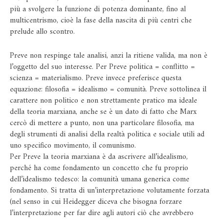
più a svolgere la funzione di potenza dominante, fino al
multicentrismo, cioè la fase della nascita di più centri che
prelude allo scontro.
Preve non respinge tale analisi, anzi la ritiene valida, ma non è
l’oggetto del suo interesse. Per Preve politica = conflitto =
scienza = materialismo. Preve invece preferisce questa
equazione: filosofia = idealismo = comunità. Preve sottolinea il
carattere non politico e non strettamente pratico ma ideale
della teoria marxiana, anche se è un dato di fatto che Marx
cercò di mettere a punto, non una particolare filosofia, ma
degli strumenti di analisi della realtà politica e sociale utili ad
uno specifico movimento, il comunismo.
Per Preve la teoria marxiana è da ascrivere all’idealismo,
perché ha come fondamento un concetto che fu proprio
dell’idealismo tedesco: la comunità umana generica come
fondamento. Si tratta di un’interpretazione volutamente forzata
(nel senso in cui Heidegger diceva che bisogna forzare
l’interpretazione per far dire agli autori ciò che avrebbero