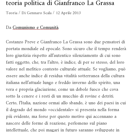
teoria politica di Gianfranco La Grassa
Teoria
/ Di
Gennaro Scala
/
12 Aprile 2013
Da
Comunismo e Comunità
.
Costanzo Preve e Gianfranco La Grassa sono due pensatori di
portata mondiale ed epocale. Sono sicuro che il tempo renderà
loro giustizia rispetto all’autentico silenziamento di cui sono
fatti oggetto, che, tra l’altro, è indice, di per se stesso, del loro
valore nel mefitico contesto culturale attuale. Se vogliamo, può
essere anche indice di residua vitalità sotterranea della cultura
italiana nell’attuale lungo e freddo inverno dello spirito, una
vera e propria glaciazione, come un debole fuoco che cova
sotto la cenere e i resti di un mucchio di rovine e detriti.
Certo, l’Italia, nazione ormai allo sbando, è uno dei paesi in cui
il degrado del mondo «occidentale» si presenta nella forma
più evidente, ma forse per questo motivo qui accennano a
nascere delle forme di reazione, perlomeno sul piano
intellettuale, che poi magari in futuro saranno sviluppate in