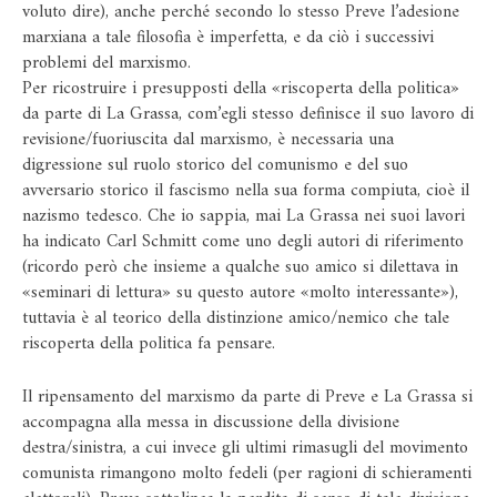
voluto dire), anche perché secondo lo stesso Preve l’adesione
marxiana a tale filosofia è imperfetta, e da ciò i successivi
problemi del marxismo.
Per ricostruire i presupposti della «riscoperta della politica»
da parte di La Grassa, com’egli stesso definisce il suo lavoro di
revisione/fuoriuscita dal marxismo, è necessaria una
digressione sul ruolo storico del comunismo e del suo
avversario storico il fascismo nella sua forma compiuta, cioè il
nazismo tedesco. Che io sappia, mai La Grassa nei suoi lavori
ha indicato Carl Schmitt come uno degli autori di riferimento
(ricordo però che insieme a qualche suo amico si dilettava in
«seminari di lettura» su questo autore «molto interessante»),
tuttavia è al teorico della distinzione amico/nemico che tale
riscoperta della politica fa pensare.
Il ripensamento del marxismo da parte di Preve e La Grassa si
accompagna alla messa in discussione della divisione
destra/sinistra, a cui invece gli ultimi rimasugli del movimento
comunista rimangono molto fedeli (per ragioni di schieramenti