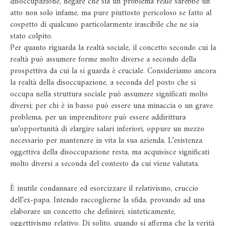
disoccupazione, negare che sia un problema reale sarebbe un
atto non solo infame, ma pure piuttosto pericoloso se fatto al
cospetto di qualcuno particolarmente irascibile che ne sia
stato colpito.
Per quanto riguarda la realtà sociale, il concetto secondo cui la
realtà può assumere forme molto diverse a secondo della
prospettiva da cui la si guarda è cruciale. Consideriamo ancora
la realtà della disoccupazione, a seconda del posto che si
occupa nella struttura sociale può assumere significati molto
diversi; per chi è in basso può essere una minaccia o un grave
problema, per un imprenditore può essere addirittura
un’opportunità di elargire salari inferiori, oppure un mezzo
necessario per mantenere in vita la sua azienda. L’esistenza
oggettiva della disoccupazione resta, ma acquisisce significati
molto diversi a seconda del contesto da cui viene valutata.
È inutile condannare ed esorcizzare il relativismo, cruccio
dell’ex-papa. Intendo raccoglierne la sfida, provando ad una
elaborare un concetto che definirei, sinteticamente,
oggettivismo relativo. Di solito, quando si afferma che la verità