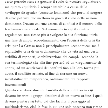
certo periodo riesce a giocare il ruolo di «centro regolatore»,
ma questo equilibrio è sempre instabile a causa dello
«sviluppo diseguale» (concetto leniniano) che porta al sorgere
di altre potenze che mettono in gioco il ruolo della nazione
dominante. Questa enorme catena di conflitti è il motore della
trasformazione sociale. Nel momento in cui il «centro
regolatore» non riesce più a svolgere la sua funzione, inizia
una fase di ampio scoordinamento, con l’acuirsi della crisi (la
crisi per La Grassa non è principalmente «economica» ma è
soprattutto crisi di un ordinamento che da vita ad una certa
stabilità di rapporti, «stabilizzazione dei campi», secondo la
sua terminologia) che alla fine porterà ad un «regolamento di
conti», ad un acutizzarsi dei conflitti fino alla loro forma più
acuta, il conflitto armato, al fine di ricreare un nuovo,
inevitabilmente temporaneo, ordinamento dei rapporti
internazionali.
Questo è sostanzialmente l’ambito della «politica» in cui
devono inserirsi i gruppi desiderosi di un nuovo ordine, i quali
devono puntare su tutto ciò che facilita il passaggio al
multipolarismo, cioè la fase in cui una sola potenza non riesce