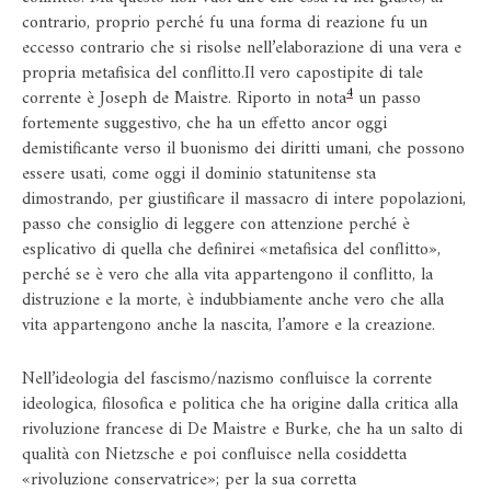
contrario, proprio perché fu una forma di reazione fu un
eccesso contrario che si risolse nell’elaborazione di una vera e
propria metafisica del conflitto.Il vero capostipite di tale
4
corrente è Joseph de Maistre. Riporto in nota
un passo
fortemente suggestivo, che ha un effetto ancor oggi
demistificante verso il buonismo dei diritti umani, che possono
essere usati, come oggi il dominio statunitense sta
dimostrando, per giustificare il massacro di intere popolazioni,
passo che consiglio di leggere con attenzione perché è
esplicativo di quella che definirei «metafisica del conflitto»,
perché se è vero che alla vita appartengono il conflitto, la
distruzione e la morte, è indubbiamente anche vero che alla
vita appartengono anche la nascita, l’amore e la creazione.
Nell’ideologia del fascismo/nazismo confluisce la corrente
ideologica, filosofica e politica che ha origine dalla critica alla
rivoluzione francese di De Maistre e Burke, che ha un salto di
qualità con Nietzsche e poi confluisce nella cosiddetta
«rivoluzione conservatrice»; per la sua corretta