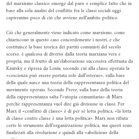
del marxismo classico emerge dal puro e semplice fatto che in
base alla sola analisi del conflitto fra le classi sociali oggi
capiremmo poco di ciò che avviene nell’ambito politico.
Ciò che generalmente viene indicato come marxismo, come
chiariscono in questo caso concordemente i nostri, e che
costituisce la base teorica dei partiti comunisti del secolo
scorso, è qualcosa di diverso dalla teoria marxiana vera e
propria, ma il frutto di un’elaborazione successiva effettuata da
Kautsky e ripresa da Lenin, secondo cui alla classe operaia la
«coscienza può essere portata solo dall’esterno», sulla base
della quale nasce una teoria della rappresentanza politica del
movimento operaio. Secondo Preve, sulla base della teoria
della rappresentanza salta l’«utopia comunitaria» di Marx
perché rappresentanza vuol dire già divisione in classi. Per
Marx il «conflitto di classe» è di per sé lotta politica, «la lotta
di classe contro classe è una lotta politica». Marx non rifiuta
certo lo strumento dell’organizzazione politica, ma questi sono
finalizzati alla rivoluzione e quindi alla «abolizione della