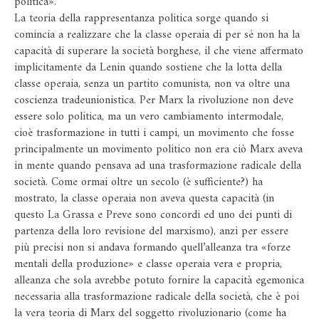
politica».
La teoria della rappresentanza politica sorge quando si
comincia a realizzare che la classe operaia di per sé non ha la
capacità di superare la società borghese, il che viene affermato
implicitamente da Lenin quando sostiene che la lotta della
classe operaia, senza un partito comunista, non va oltre una
coscienza tradeunionistica. Per Marx la rivoluzione non deve
essere solo politica, ma un vero cambiamento intermodale,
cioè trasformazione in tutti i campi, un movimento che fosse
principalmente un movimento politico non era ciò Marx aveva
in mente quando pensava ad una trasformazione radicale della
società. Come ormai oltre un secolo (è sufficiente?) ha
mostrato, la classe operaia non aveva questa capacità (in
questo La Grassa e Preve sono concordi ed uno dei punti di
partenza della loro revisione del marxismo), anzi per essere
più precisi non si andava formando quell’alleanza tra «forze
mentali della produzione» e classe operaia vera e propria,
alleanza che sola avrebbe potuto fornire la capacità egemonica
necessaria alla trasformazione radicale della società, che è poi
la vera teoria di Marx del soggetto rivoluzionario (come ha