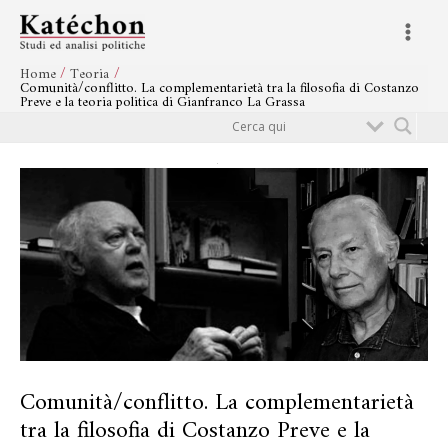
Vai
Navigazione
Main
al
articoli
Menu
contenuto
Home
Teoria
Comunità/conflitto. La complementarietà tra la filosofia di Costanzo
Preve e la teoria politica di Gianfranco La Grassa
Cerca
Comunità/conflitto. La complementarietà
tra la filosofia di Costanzo Preve e la