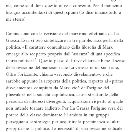
ma, come suol dirsi, questo offre il convento. Per il momento
bisogna accontentarsi di questi spunti (lo dico innanzitutto a
me stesso).
Cominciamo con la revisione del marxismo effettuata da La
Grassa. Essa si può sintetizzare in tre parole: riscoperta della
politica. «Il carattere comunitario della filosofia di Marx
emerge allo scoperto proprio dall’“assenza” di una specifica
1
teoria politica»
. Questo passo di Preve chiarisce bene il senso
della revisione del marxismo che La Grassa in un suo testo,
Oltre l’orizzonte, chiama «secondo disvelamento», e che
sarebbe appunto la scoperta della politica, rispetto al «primo
disvelamento» compiuto da Marx, cioè dell’origine del
plusvalore nella società capitalistica, causa strutturale della
presenza di interessi divergenti, acquisizione rispetto al quale
non intende tornare indietro. Per La Grassa l’origine vera del
potere della classe dominante è l’ambito in cui gruppi
perseguono le strategie per acquisire la preminenza su altri
gruppi, cioè la politica. La necessità di una revisione radicale