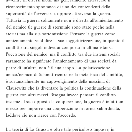
avvenire in diversi modi, ma generalmente attraverso il
riconoscimento spontaneo di uno dei contendenti della
superiorità dell’avversario, oppure attraverso la guerra.
Tuttavia la guerra solitamente non è diretta all’annientamento
del nemico (le guerre di sterminio sono state poche nella
storia) ma alla sua sottomissione. Pensare la guerra come
annientamento vuol dire la sua soggettivizzazione, in quanto il
conflitto tra singoli individui comporta in ultima istanza
l’uccisione del nemico, ma il conflitto tra due insiemi sociali
raramente ha significato l’annientamento di una società da
parte di un’altra, non è il suo scopo. La polarizzazione
amico/nemico di Schmitt rientra nella metafisica del conflitto,
è sostanzialmente un capovolgimento della massima di
Clausewitz che fa diventare la politica la continuazione della
guerra con altri mezzi. Bisogna invece pensare il conflitto
insieme al suo opposto la cooperazione, la guerra è infatti un
mezzo per imporre una cooperazione in forma subordinata,
laddove ciò non riesce con l’accordo.
La teoria di La Grassa è oltre tale pericoloso impasse, in