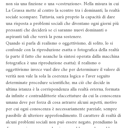
non sia una finzione o una «costruzione». Nella misura in cui
La Grassa mette al centro la scontro tra i dominanti, la realtà
sociale scompare. Tuttavia, sarà proprio la capacità di dare
una risposta a problemi sociali che diventano ogni giorni più
pressanti che deciderà se ci saranno nuovi dominanti o
aspiranti tali che verrà la pena sostenere.
Quando si parla di realismo o oggettivismo, di solito, lo si
confonde con la riproduzione esatta o fotografica della realtà
(a parte il fatto che neanche la sintesi operata dalla macchina
fotografica è una riproduzione esatta); il realismo o
oggettivismo invece vuol dire che per determinare il valore di
verità non vale la sola la coerenza logica o l’aver seguito
determinate procedure scientifiche, ma ciò che decide in
ultima istanza è la corrispondenza alla realtà esterna, formata
da infinite e contraddittorie sfaccettature da cui la conoscenza
umana deve per forza di cosa astrarre alcuni aspetti, motivo
per cui ogni conoscenza è necessariamente parziale, sempre
passibile di ulteriore approfondimento. Il carattere di realtà di
alcuni problemi sociali non può essere negato, prendiamo la