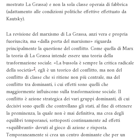
mostrato La Grassa) e non la sola classe operaia di fabbrica
(adattamento alle condizioni politiche effettive effettuato da
Kautsky).
La revisione del marxismo di La Grassa, anzi vera e propria
fuoriuscita, ma «dalla porta del marxismo» riguarda
principalmente la questione del conflitto. Come quella di Marx
la teoria di La Grassa intende essere una teoria della
trasformazione sociale. «La bussola è sempre la critica radicale
2
della società»
, egli è un teorico del conflitto, ma non del
conflitto di classe che si ritiene non più centrale, ma del
conflitto tra dominanti, i cui effetti sono quelli che
maggiormente influiscono sulla trasformazione sociale. Il
conflitto è azione strategica dei vari gruppi dominanti, di cui
decisivi sono quelli che controllano gli stati, al fine di ottenere
la preminenza, la quale non è mai definitiva, ma crea degli
equilibri temporanei, sottoposti continuamente ad effetti
«squilibranti» dovuti al gioco di azione e risposta.
Temporaneamente si crea un centro dominante che per un