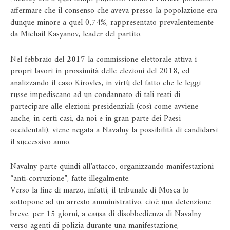
affermare che il consenso che aveva presso la popolazione era
dunque minore a quel 0,74%, rappresentato prevalentemente
da Michail Kasyanov, leader del partito.
Nel febbraio del
2017
la commissione elettorale attiva i
propri lavori in prossimità delle elezioni del 2018, ed
analizzando il caso Kirovles, in virtù del fatto che le leggi
russe impediscano ad un condannato di tali reati di
partecipare alle elezioni presidenziali (così come avviene
anche, in certi casi, da noi e in gran parte dei Paesi
occidentali), viene negata a Navalny la possibilità di candidarsi
il successivo anno.
Navalny parte quindi all’attacco, organizzando manifestazioni
“anti-corruzione”, fatte illegalmente.
Verso la fine di marzo, infatti, il tribunale di Mosca lo
sottopone ad un arresto amministrativo, cioè una detenzione
breve, per 15 giorni, a causa di disobbedienza di Navalny
verso agenti di polizia durante una manifestazione,