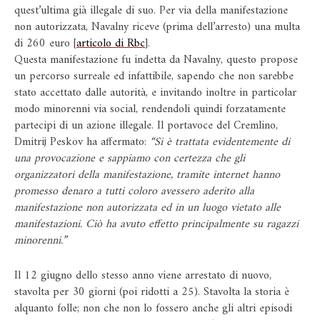
quest’ultima già illegale di suo. Per via della manifestazione
non autorizzata, Navalny riceve (prima dell’arresto) una multa
di 260 euro [
articolo di Rbc
].
Questa manifestazione fu indetta da Navalny, questo propose
un percorso surreale ed infattibile, sapendo che non sarebbe
stato accettato dalle autorità, e invitando inoltre in particolar
modo minorenni via social, rendendoli quindi forzatamente
partecipi di un azione illegale. Il portavoce del Cremlino,
Dmitrij Peskov ha affermato:
“Si è trattata evidentemente di
una provocazione e sappiamo con certezza che gli
organizzatori della manifestazione, tramite internet hanno
promesso denaro a tutti coloro avessero aderito alla
manifestazione non autorizzata ed in un luogo vietato alle
manifestazioni. Ciò ha avuto effetto principalmente su ragazzi
minorenni.”
Il 12 giugno dello stesso anno viene arrestato di nuovo,
stavolta per 30 giorni (poi ridotti a 25). Stavolta la storia è
alquanto folle; non che non lo fossero anche gli altri episodi