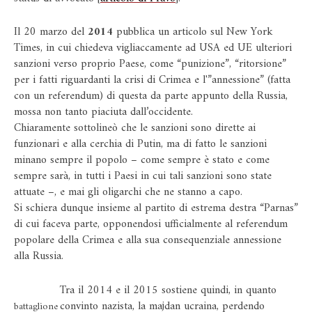
Il 20 marzo del
2014
pubblica un articolo sul New York
Times, in cui chiedeva vigliaccamente ad USA ed UE ulteriori
sanzioni verso proprio Paese, come “punizione”, “ritorsione”
per i fatti riguardanti la crisi di Crimea e l'”annessione” (fatta
con un referendum) di questa da parte appunto della Russia,
mossa non tanto piaciuta dall’occidente.
Chiaramente sottolineò che le sanzioni sono dirette ai
funzionari e alla cerchia di Putin, ma di fatto le sanzioni
minano sempre il popolo – come sempre è stato e come
sempre sarà, in tutti i Paesi in cui tali sanzioni sono state
attuate –, e mai gli oligarchi che ne stanno a capo.
Si schiera dunque insieme al partito di estrema destra “Parnas”
di cui faceva parte, opponendosi ufficialmente al referendum
popolare della Crimea e alla sua consequenziale annessione
alla Russia.
Tra il 2014 e il 2015 sostiene quindi, in quanto
convinto nazista, la majdan ucraina, perdendo
battaglione