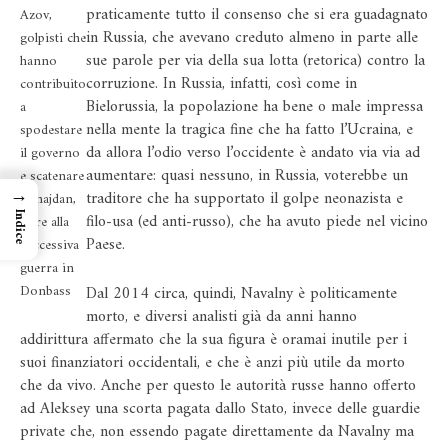
praticamente tutto il consenso che si era guadagnato
Azov,
in Russia, che avevano creduto almeno in parte alle
golpisti che
sue parole per via della sua lotta (retorica) contro la
hanno
corruzione. In Russia, infatti, così come in
contribuito
Bielorussia, la popolazione ha bene o male impressa
a
nella mente la tragica fine che ha fatto l’Ucraina, e
spodestare
da allora l’odio verso l’occidente è andato via via ad
il governo
aumentare: quasi nessuno, in Russia, voterebbe un
e scatenare
→
traditore che ha supportato il golpe neonazista e
il majdan,
filo-usa (ed anti-russo), che ha avuto piede nel vicino
Indice
oltre alla
Paese.
successiva
guerra in
Donbass
Dal 2014 circa, quindi, Navalny è politicamente
morto, e diversi analisti già da anni hanno
addirittura affermato che la sua figura è oramai inutile per i
suoi finanziatori occidentali, e che è anzi più utile da morto
che da vivo. Anche per questo le autorità russe hanno offerto
ad Aleksey una scorta pagata dallo Stato, invece delle guardie
private che, non essendo pagate direttamente da Navalny ma