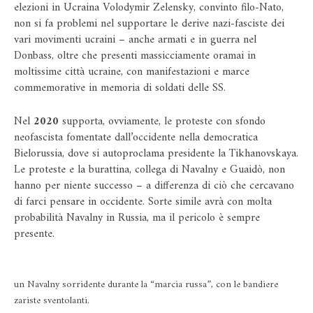
elezioni in Ucraina Volodymir Zelensky, convinto filo-Nato,
non si fa problemi nel supportare le derive nazi-fasciste dei
vari movimenti ucraini – anche armati e in guerra nel
Donbass, oltre che presenti massicciamente oramai in
moltissime città ucraine, con manifestazioni e marce
commemorative in memoria di soldati delle SS.
Nel
2020
supporta, ovviamente, le proteste con sfondo
neofascista fomentate dall’occidente nella democratica
Bielorussia, dove si autoproclama presidente la Tikhanovskaya.
Le proteste e la burattina, collega di Navalny e Guaidò, non
hanno per niente successo – a differenza di ciò che cercavano
di farci pensare in occidente. Sorte simile avrà con molta
probabilità Navalny in Russia, ma il pericolo è sempre
presente.
un Navalny sorridente durante la “marcia russa”, con le bandiere
zariste sventolanti.