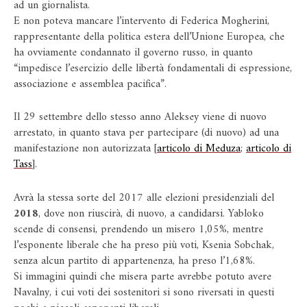
ad un giornalista.
E non poteva mancare l’intervento di Federica Mogherini,
rappresentante della politica estera dell’Unione Europea, che
ha ovviamente condannato il governo russo, in quanto
“impedisce l’esercizio delle libertà fondamentali di espressione,
associazione e assemblea pacifica”.
Il 29 settembre dello stesso anno Aleksey viene di nuovo
arrestato, in quanto stava per partecipare (di nuovo) ad una
manifestazione non autorizzata [
articolo di Meduza
;
articolo di
Tass
].
Avrà la stessa sorte del 2017 alle elezioni presidenziali del
2018
, dove non riuscirà, di nuovo, a candidarsi. Yabloko
scende di consensi, prendendo un misero 1,05%, mentre
l’esponente liberale che ha preso più voti, Ksenia Sobchak,
senza alcun partito di appartenenza, ha preso l’1,68%.
Si immagini quindi che misera parte avrebbe potuto avere
Navalny, i cui voti dei sostenitori si sono riversati in questi