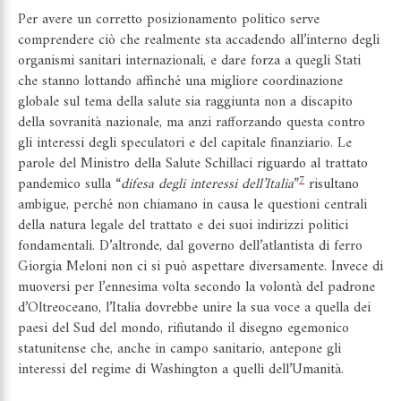
Per avere un corretto posizionamento politico serve
comprendere ciò che realmente sta accadendo all’interno degli
organismi sanitari internazionali, e dare forza a quegli Stati
che stanno lottando affinché una migliore coordinazione
globale sul tema della salute sia raggiunta non a discapito
della sovranità nazionale, ma anzi rafforzando questa contro
gli interessi degli speculatori e del capitale finanziario. Le
parole del Ministro della Salute Schillaci riguardo al trattato
7
pandemico sulla “
difesa degli interessi dell’Italia
”
risultano
ambigue, perché non chiamano in causa le questioni centrali
della natura legale del trattato e dei suoi indirizzi politici
fondamentali. D’altronde, dal governo dell’atlantista di ferro
Giorgia Meloni non ci si può aspettare diversamente. Invece di
muoversi per l’ennesima volta secondo la volontà del padrone
d’Oltreoceano, l’Italia dovrebbe unire la sua voce a quella dei
paesi del Sud del mondo, rifiutando il disegno egemonico
statunitense che, anche in campo sanitario, antepone gli
interessi del regime di Washington a quelli dell’Umanità.