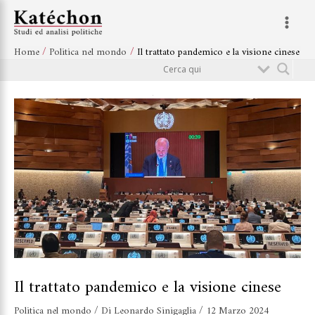
Vai
Navigazione
Main
al
articoli
Menu
contenuto
Home
Politica nel mondo
Il trattato pandemico e la visione cinese
Cerca
Il trattato pandemico e la visione cinese
Politica nel mondo
/ Di
Leonardo Sinigaglia
/
12 Marzo 2024