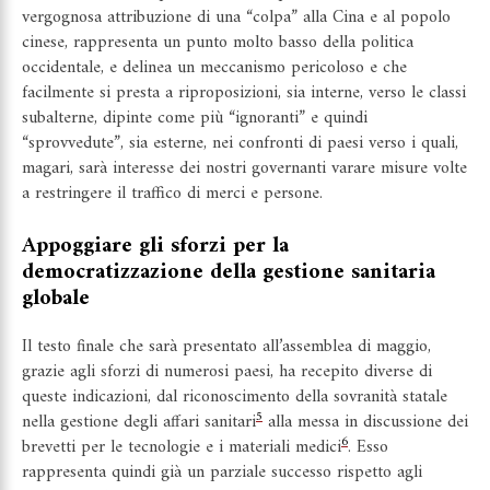
vergognosa attribuzione di una “colpa” alla Cina e al popolo
cinese, rappresenta un punto molto basso della politica
occidentale, e delinea un meccanismo pericoloso e che
facilmente si presta a riproposizioni, sia interne, verso le classi
subalterne, dipinte come più “ignoranti” e quindi
“sprovvedute”, sia esterne, nei confronti di paesi verso i quali,
magari, sarà interesse dei nostri governanti varare misure volte
a restringere il traffico di merci e persone.
Appoggiare gli sforzi per la
democratizzazione della gestione sanitaria
globale
Il testo finale che sarà presentato all’assemblea di maggio,
grazie agli sforzi di numerosi paesi, ha recepito diverse di
queste indicazioni, dal riconoscimento della sovranità statale
5
nella gestione degli affari sanitari
alla messa in discussione dei
6
brevetti per le tecnologie e i materiali medici
. Esso
rappresenta quindi già un parziale successo rispetto agli