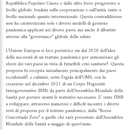
Repubblica Popolare Cinese e dalle altre forze progressive a
livello globale, fondata sulla cooperazione e sull’unità, tanto a
livello nazionale quanto internazionale. Questa contraddizione
non ha caratterizzato solo i diversi modelli di gestione
pandemica applicati nei diversi paesi, ma anche il dibattito
attorno alla “governance” globale della salute.
L’Unione Europea si fece portatrice sin dal 2020 dell’idea
della necessità di un trattato pandemico per armonizzare gli
1
sforzi dei vari paesi in vista di futuribili crisi sanitarie
. Questa
proposta fu recepita inizialmente principalmente dai paesi
2
occidentali
, e culminò, sotto l’egida dell’OMS, con la
creazione nel dicembre 2021 di un Corpo Negoziale
Intergovernativo (INB) da parte dell’Assemblea Mondiale della
Sanità per portare avanti le trattative necessarie. E’ stato l’INB
a sviluppare, attraverso numerosi e difficili incontri, i diversi
testi di proposta per il trattato pandemico, dalla “Bozza
Concettuale Zero” a quello che sarà presentato dall’Assemblea
Mondiale della Sanità a maggio di quest’anno.