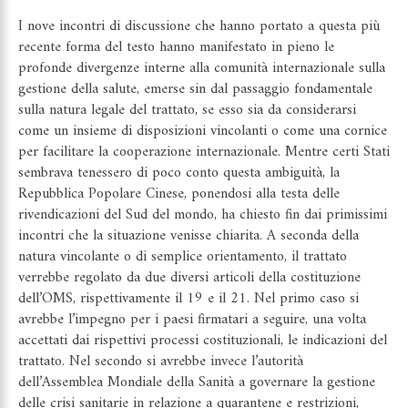
I nove incontri di discussione che hanno portato a questa più
recente forma del testo hanno manifestato in pieno le
profonde divergenze interne alla comunità internazionale sulla
gestione della salute, emerse sin dal passaggio fondamentale
sulla natura legale del trattato, se esso sia da considerarsi
come un insieme di disposizioni vincolanti o come una cornice
per facilitare la cooperazione internazionale. Mentre certi Stati
sembrava tenessero di poco conto questa ambiguità, la
Repubblica Popolare Cinese, ponendosi alla testa delle
rivendicazioni del Sud del mondo, ha chiesto fin dai primissimi
incontri che la situazione venisse chiarita. A seconda della
natura vincolante o di semplice orientamento, il trattato
verrebbe regolato da due diversi articoli della costituzione
dell’OMS, rispettivamente il 19 e il 21. Nel primo caso si
avrebbe l’impegno per i paesi firmatari a seguire, una volta
accettati dai rispettivi processi costituzionali, le indicazioni del
trattato. Nel secondo si avrebbe invece l’autorità
dell’Assemblea Mondiale della Sanità a governare la gestione
delle crisi sanitarie in relazione a quarantene e restrizioni,