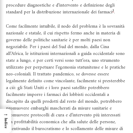
procedure diagnostiche e d’intervento e definizione degli
3
standard per la distribuzione internazionale dei farmaci
.
Come facilmente intuibile, il nodo del problema è la sovranità
nazionale e statale, il cui rispetto fermo anche in materia di
governo delle politiche sanitarie è per molti paesi non
negoziabile. Per i paesi del Sud del mondo, dalla Cina
all’Africa, le istituzioni internazionali a guida occidentale sono
state a lungo, e per certi versi sono tutt’ora, uno strumento
utilizzato per perpetuare l’egemonia statunitense e le pratiche
neo-coloniali. Il trattato pandemico, se dovesse essere
legalmente definito come vincolante, facilmente si presterebbe
a ciò: gli Stati Uniti e i loro paesi satellite potrebbero
facilmente imporre i farmaci dei lobbisti occidentali a
discapito da quelli prodotti dal resto del mondo, potrebbero
promuovere embarghi mascherati da misure sanitarie e
→
promuovere protocolli di cura e d’intervento più interessati
Indice
alla profittabilità economica che alla salute delle persone,
incentivando il burocratismo e lo scollamento delle misure di