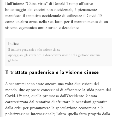
Dall’infame “China virus” di Donald Trump all’attivo
boicottaggio dei vaccini non-occidentali, è pienamente
manifesto il tentativo occidentale di utilizzare il Covid-19
come un’altra arma nella sua lotta per il mantenimento di un
sistema egemonico anti-storico e decadente.
Indice
Il trattato pandemico e la visione cinese
Appoggiare gli sforzi per la democratizzazione della gestione sanitaria
globale
Il trattato pandemico e la visione cinese
A scontrarsi sono state ancora una volta due visioni del
mondo, due opposte concezioni di affrontare la sfida posta dal
Covid-19: una, quella promossa dall’Occidente, è stata
caratterizzata dal tentativo di sfruttare le occasioni garantite
dalla crisi per promuovere la speculazione economica e la
polarizzazione internazionale; l’altra, quella fatta propria dalla