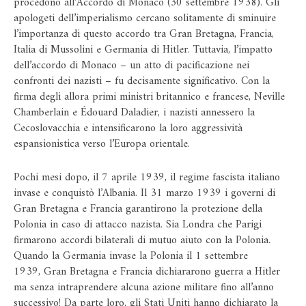
procedono all’Accordo di Monaco (30 settembre 1938). Gli
apologeti dell’imperialismo cercano solitamente di sminuire
l’importanza di questo accordo tra Gran Bretagna, Francia,
Italia di Mussolini e Germania di Hitler. Tuttavia, l’impatto
dell’accordo di Monaco – un atto di pacificazione nei
confronti dei nazisti – fu decisamente significativo. Con la
firma degli allora primi ministri britannico e francese, Neville
Chamberlain e Édouard Daladier, i nazisti annessero la
Cecoslovacchia e intensificarono la loro aggressività
espansionistica verso l’Europa orientale.
Pochi mesi dopo, il 7 aprile 1939, il regime fascista italiano
invase e conquistò l’Albania. Il 31 marzo 1939 i governi di
Gran Bretagna e Francia garantirono la protezione della
Polonia in caso di attacco nazista. Sia Londra che Parigi
firmarono accordi bilaterali di mutuo aiuto con la Polonia.
Quando la Germania invase la Polonia il 1 settembre
1939, Gran Bretagna e Francia dichiararono guerra a Hitler
ma senza intraprendere alcuna azione militare fino all’anno
successivo! Da parte loro, gli Stati Uniti hanno dichiarato la