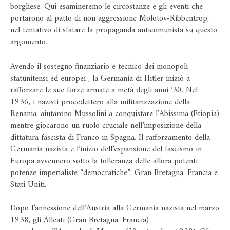
borghese. Qui esamineremo le circostanze e gli eventi che
portarono al patto di non aggressione Molotov-Ribbentrop,
nel tentativo di sfatare la propaganda anticomunista su questo
argomento.
Avendo il sostegno finanziario e tecnico dei monopoli
statunitensi ed europei , la Germania di Hitler iniziò a
rafforzare le sue forze armate a metà degli anni ’30. Nel
1936, i nazisti procedettero alla militarizzazione della
Renania, aiutarono Mussolini a conquistare l’Abissinia (Etiopia)
mentre giocarono un ruolo cruciale nell’imposizione della
dittatura fascista di Franco in Spagna. Il rafforzamento della
Germania nazista e l’inizio dell’espansione del fascismo in
Europa avvennero sotto la tolleranza delle allora potenti
potenze imperialiste “democratiche”; Gran Bretagna, Francia e
Stati Uniti.
Dopo l’annessione dell’Austria alla Germania nazista nel marzo
1938, gli Alleati (Gran Bretagna, Francia)