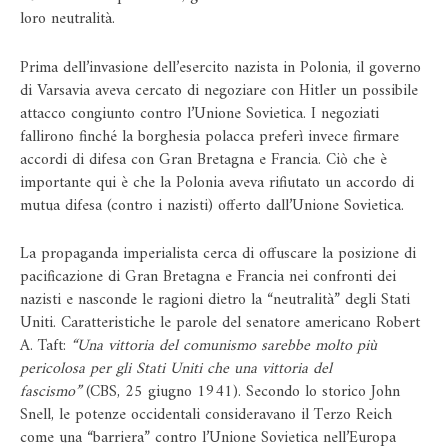
loro neutralità.
Prima dell’invasione dell’esercito nazista in Polonia, il governo
di Varsavia aveva cercato di negoziare con Hitler un possibile
attacco congiunto contro l’Unione Sovietica. I negoziati
fallirono finché la borghesia polacca preferì invece firmare
accordi di difesa con Gran Bretagna e Francia. Ciò che è
importante qui è che la Polonia aveva rifiutato un accordo di
mutua difesa (contro i nazisti) offerto dall’Unione Sovietica.
La propaganda imperialista cerca di offuscare la posizione di
pacificazione di Gran Bretagna e Francia nei confronti dei
nazisti e nasconde le ragioni dietro la “neutralità” degli Stati
Uniti. Caratteristiche le parole del senatore americano Robert
A. Taft:
“Una vittoria del comunismo sarebbe molto più
pericolosa per gli Stati Uniti che una vittoria del
fascismo”
(CBS, 25 giugno 1941). Secondo lo storico John
Snell, le potenze occidentali consideravano il Terzo Reich
come una “barriera” contro l’Unione Sovietica nell’Europa