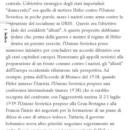
centrale. L’obiettivo strategico degli stati imperialisti
“democratici” era quello di mettere Hitler contro l’Unione
Sovietica; in poche parole, usare i nazisti come arma contro la
costruzione del socialismo in URSS . Questo era l’obiettivo
→
iniziale dei cosiddetti “alleati”. A questo proposito dobbiamo
Indice
ricordare che, prima della guerra e mentre il regime di Hitler
costruiva un potente esercito, l’Unione Sovietica prese
numerose iniziative per concludere un accordo difensivo con
gli stati capitalisti europei. Nonostante gli appelli sovietici alla
preparazione di un fronte comune contro i nazisti, gli “alleati”
dell’Europa occidentale rifiutarono tale prospettiva. Ad
esempio, prima dell’Accordo di Monaco del 1938, quando
Hitler annesse l’Austria, l’Unione Sovietica propose una
conferenza internazionale (marzo 1938) che si sarebbe
occupata del confronto con l’aggressività nazista. Il 23 luglio
1939 l’Unione Sovietica propose alla Gran Bretagna e alla
Francia l’inizio dei negoziati per la formazione di un piano di
difesa in caso di attacco tedesco. Tuttavia, il governo
britannico aveva altre priorità: negoziare segretamente un