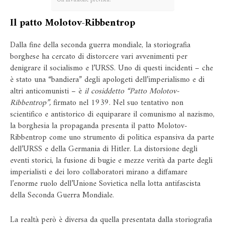
Un’invasione prevista?
Il patto Molotov-Ribbentrop
Dalla fine della seconda guerra mondiale, la storiografia
borghese ha cercato di distorcere vari avvenimenti per
denigrare il socialismo e l’URSS. Uno di questi incidenti – che
è stato una “bandiera” degli apologeti dell’imperialismo e di
altri anticomunisti – è
il cosiddetto “Patto Molotov-
Ribbentrop”,
firmato nel 1939. Nel suo tentativo non
scientifico e antistorico di equiparare il comunismo al nazismo,
la borghesia la propaganda presenta il patto Molotov-
Ribbentrop come uno strumento di politica espansiva da parte
dell’URSS e della Germania di Hitler. La distorsione degli
eventi storici, la fusione di bugie e mezze verità da parte degli
imperialisti e dei loro collaboratori mirano a diffamare
l’enorme ruolo dell’Unione Sovietica nella lotta antifascista
della Seconda Guerra Mondiale.
La realtà però è diversa da quella presentata dalla storiografia