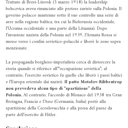
Trattato di Brest-Litovsk (3 marzo 1918) la leadership
bolscevica aveva rinunciato alle pretese zariste sulla Polonia. Il
governo polacco mantenne sotto il suo controllo una serie di
aree nella regione baltica, tra cui la Bielorussia occidentale,
l’Ucraina occidentale e una parte della Lituania). Dopo
l’invasione nazista della Polonia nel 1939, l’Armata Rossa si
mosse verso i confini sovietico-polacchi e liberò le zone sopra
menzionate.
La propaganda borghese-imperialista cerca di distorcere la
storia quando si riferisce all’“occupazione sovietica”; al
contrario, l’esercito sovietico fu quello che liberò i paesi baltici
e l’Europa orientale dai nazisti.
Il patto Motolov-Ribbentrop
non prevedeva alcun tipo di “spartizione” della
Polonia.
Al contrario, l’accordo di Monaco del 1938 tra Gran
Bretagna, Francia e l’Asse (Germania, Italia) portò alla
spartizione della Cecoslovacchia e alla presa del paese da
parte dell’esercito di Hitler.