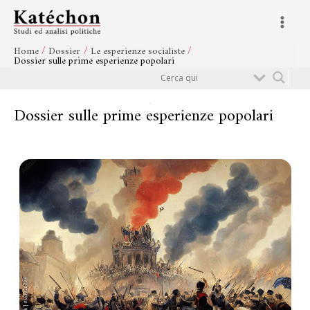
Vai
Navigazione
Main
al
articoli
Menu
contenuto
Home
Dossier
Le esperienze socialiste
Dossier sulle prime esperienze popolari
Cerca
Dossier sulle prime esperienze popolari