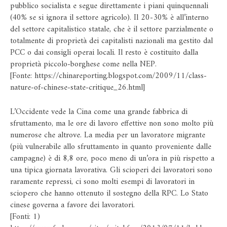
pubblico socialista e segue direttamente i piani quinquennali
(40% se si ignora il settore agricolo). Il 20-30% è all’interno
del settore capitalistico statale, che è il settore parzialmente o
totalmente di proprietà dei capitalisti nazionali ma gestito dal
PCC o dai consigli operai locali. Il resto è costituito dalla
proprietà piccolo-borghese come nella NEP.
[Fonte:
https://chinareporting.blogspot.com/2009/11/class-
nature-of-chinese-state-critique_26.html
]
L’Occidente vede la Cina come una grande fabbrica di
sfruttamento, ma le ore di lavoro effettive non sono molto più
numerose che altrove. La media per un lavoratore migrante
(più vulnerabile allo sfruttamento in quanto proveniente dalle
campagne) è di 8,8 ore, poco meno di un’ora in più rispetto a
una tipica giornata lavorativa. Gli scioperi dei lavoratori sono
raramente repressi, ci sono molti esempi di lavoratori in
sciopero che hanno ottenuto il sostegno della RPC. Lo Stato
cinese governa a favore dei lavoratori.
[Fonti: 1)