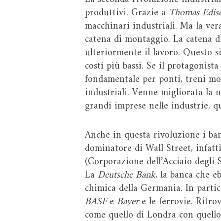
produttivi. Grazie a
Thomas Edis
macchinari industriali. Ma la ver
catena di montaggio. La catena d
ulteriormente il lavoro. Questo s
costi più bassi. Se il protagonista
fondamentale per ponti, treni mode
industriali. Venne migliorata la 
grandi imprese nelle industrie, qu
Anche in questa rivoluzione i ba
dominatore di Wall Street, infatti
(Corporazione dell’Acciaio degli S
La
Deutsche Bank
, la banca che e
chimica della Germania. In partic
BASF
e
Bayer
e le ferrovie. Ritro
come quello di Londra con quello 