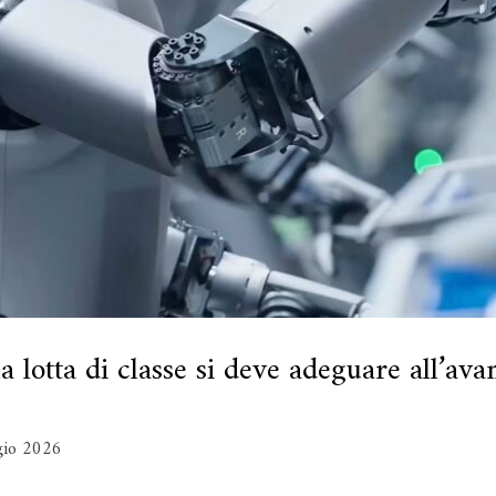
lotta di classe si deve adeguare all’avan
io 2026