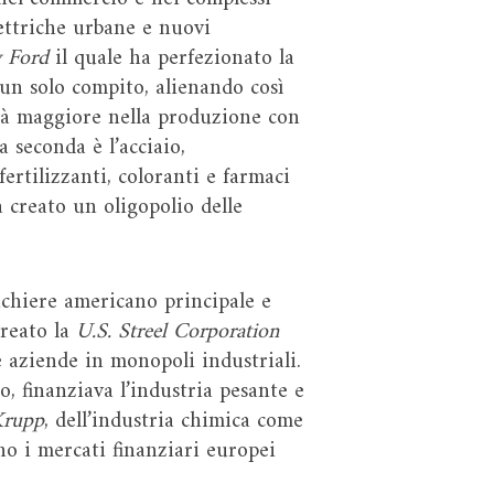
lettriche urbane e nuovi
 Ford
il quale ha perfezionato la
un solo compito, alienando così
ità maggiore nella produzione con
a seconda è l’acciaio,
fertilizzanti, coloranti e farmaci
a creato un oligopolio delle
nchiere americano principale e
creato la
U.S. Streel Corporation
e aziende in monopoli industriali.
o, finanziava l’industria pesante e
rupp
, dell’industria chimica come
no i mercati finanziari europei