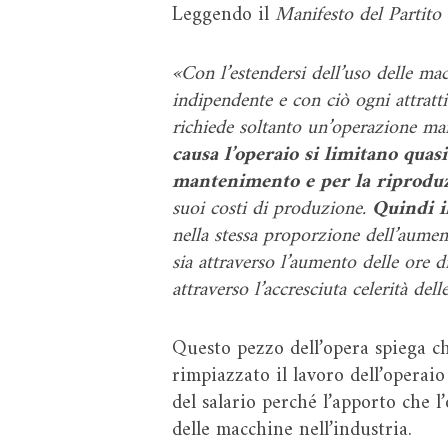
Leggendo il
Manifesto del Partit
«Con l’estendersi dell’uso delle mac
indipendente e con ciò ogni attratti
richiede soltanto un’operazione m
causa l’operaio si limitano quas
mantenimento e per la riproduz
suoi costi di produzione.
Quindi i
nella stessa proporzione dell’aumen
sia attraverso l’aumento delle ore d
attraverso l’accresciuta celerità dell
Questo pezzo dell’opera spiega ch
rimpiazzato il lavoro dell’operai
del salario perché l’apporto che 
delle macchine nell’industria.