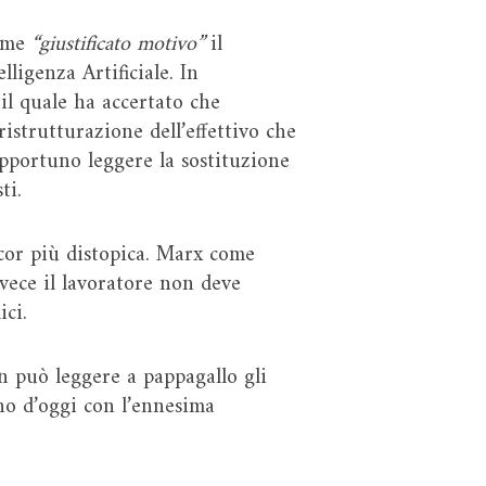
come
“giustificato motivo”
il
ligenza Artificiale. In
il quale ha accertato che
istrutturazione dell’effettivo che
pportuno leggere la sostituzione
ti.
cor più distopica. Marx come
vece il lavoratore non deve
ici.
 può leggere a pappagallo gli
rno d’oggi con l’ennesima