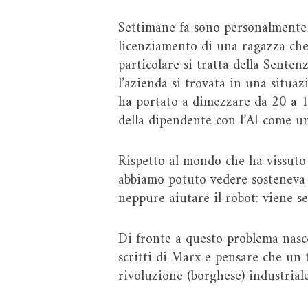
Settimane fa sono personalmente
licenziamento di una ragazza che c
particolare si tratta della Sent
l’azienda si trovata in una situaz
ha portato a dimezzare da 20 a 1
della dipendente con l’AI come un
Rispetto al mondo che ha vissuto
abbiamo potuto vedere sosteneva c
neppure aiutare il robot: viene s
Di fronte a questo problema nasc
scritti di Marx e pensare che un 
rivoluzione (borghese) industriale