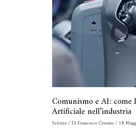
Comunismo e AI: come la 
Artificiale nell’industria
Scienze
/ Di
Francesco Crosato
/
18 Magg