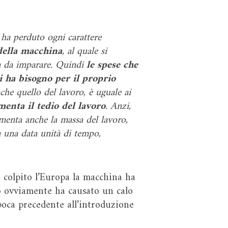
i ha perduto ogni carattere
della macchina
, al quale si
a da imparare. Quindi
le spese che
i ha bisogno per il proprio
che quello del lavoro, è uguale ai
menta il tedio del lavoro
. Anzi,
umenta anche la massa del lavoro,
in una data unità di tempo,
a colpito l’Europa la macchina ha
iò ovviamente ha causato un calo
epoca precedente all’introduzione