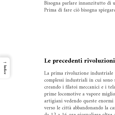
Bisogna parlare innanzitutto di u
Prima di fare ciò bisogna spiega
Le precedenti rivoluzioni
→
Indice
La prima rivoluzione industriale 
complessi industriali in cui sono 
creando i filatoi meccanici e i te
prime locomotive a vapore migliora
artigiani vedendo queste enormi o
verso le città abbandonando la ca